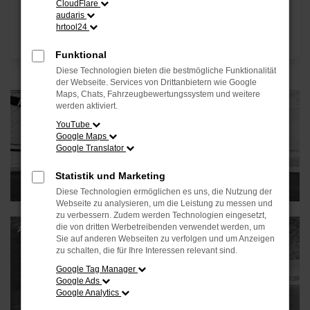
CloudFlare
audaris
hrtool24
Funktional
Diese Technologien bieten die bestmögliche Funktionalität
der Webseite. Services von Drittanbietern wie Google
Maps, Chats, Fahrzeugbewertungssystem und weitere
Angebote - Privatkunden
werden aktiviert.
YouTube
Google Maps
Google Translator
Statistik und Marketing
Diese Technologien ermöglichen es uns, die Nutzung der
Webseite zu analysieren, um die Leistung zu messen und
zu verbessern. Zudem werden Technologien eingesetzt,
die von dritten Werbetreibenden verwendet werden, um
ANGEBOTE - GEWERBEKUNDEN
Sie auf anderen Webseiten zu verfolgen und um Anzeigen
zu schalten, die für Ihre Interessen relevant sind.
Google Tag Manager
Google Ads
Google Analytics