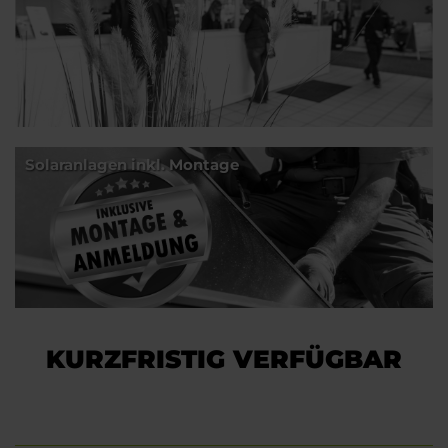
Solaranlagen inkl. Montage
KURZFRISTIG VERFÜGBAR