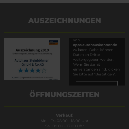
AUSZEICHNUNGEN
Es wird versucht, Inhalte
von
apps.autohauskenner.de
zu laden. Dabei können
Daten an Dritte
weitergegeben werden.
Wenn Sie damit
einverstanden sind, klicken
Sie bitte auf "Bestätigen".
Bestätigen
ÖFFNUNGSZEITEN
Verkauf:
Mo. - Fr.: 08.00 - 18.00 Uhr
Sa.: 09.00 - 13.00 Uhr