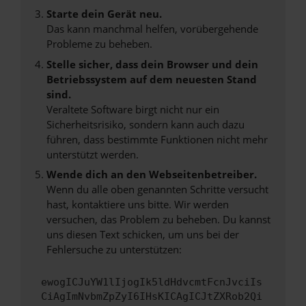
Starte dein Gerät neu.
Das kann manchmal helfen, vorübergehende
Probleme zu beheben.
Stelle sicher, dass dein Browser und dein
Betriebssystem auf dem neuesten Stand
sind.
Veraltete Software birgt nicht nur ein
Sicherheitsrisiko, sondern kann auch dazu
führen, dass bestimmte Funktionen nicht mehr
unterstützt werden.
Wende dich an den Webseitenbetreiber.
Wenn du alle oben genannten Schritte versucht
hast, kontaktiere uns bitte. Wir werden
versuchen, das Problem zu beheben. Du kannst
uns diesen Text schicken, um uns bei der
Fehlersuche zu unterstützen:
ewogICJuYW1lIjogIk5ldHdvcmtFcnJvciIs
CiAgImNvbmZpZyI6IHsKICAgICJtZXRob2Qi