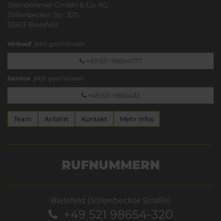
Steinböhmer GmbH & Co. KG
Jöllenbecker Str. 325
33613 Bielefeld
Verkauf
: jetzt geschlossen
+49 521-98654777
Service
: jetzt geschlossen
+49 521-9865432
Team
Anfahrt
Kontakt
Mehr Infos
RUFNUMMERN
Bielefeld (Jöllenbecker Straße)
+49 521 98654-320