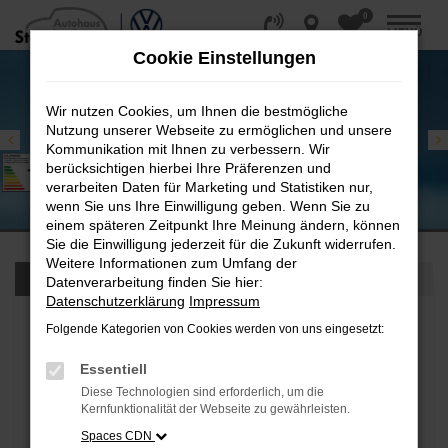
0
Zum
MENÜ
Hauptinhalt
Cookie Einstellungen
springen
Wir nutzen Cookies, um Ihnen die bestmögliche
Nutzung unserer Webseite zu ermöglichen und unsere
Kommunikation mit Ihnen zu verbessern. Wir
berücksichtigen hierbei Ihre Präferenzen und
verarbeiten Daten für Marketing und Statistiken nur,
wenn Sie uns Ihre Einwilligung geben. Wenn Sie zu
einem späteren Zeitpunkt Ihre Meinung ändern, können
Sie die Einwilligung jederzeit für die Zukunft widerrufen.
Weitere Informationen zum Umfang der
FAHRZEUGSUCHE
SERVICETERMIN
Datenverarbeitung finden Sie hier:
Datenschutzerklärung
Impressum
Folgende Kategorien von Cookies werden von uns eingesetzt:
Essentiell
Diese Technologien sind erforderlich, um die
Kernfunktionalität der Webseite zu gewährleisten.
Spaces CDN