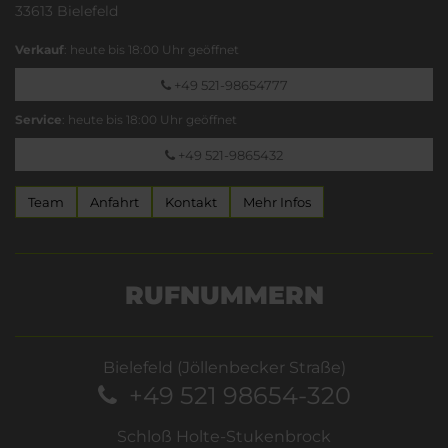
33613 Bielefeld
Verkauf
: heute bis 18:00 Uhr geöffnet
+49 521-98654777
Service
: heute bis 18:00 Uhr geöffnet
+49 521-9865432
Team
Anfahrt
Kontakt
Mehr Infos
RUFNUMMERN
Bielefeld (Jöllenbecker Straße)
+49 521 98654-320
Schloß Holte-Stukenbrock