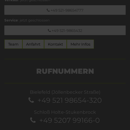
+49 521-98654777
Service
: jetzt geschlossen
+49 521-9865432
Team
Anfahrt
Kontakt
Mehr Infos
RUFNUMMERN
Bielefeld (Jöllenbecker Straße)
+49 521 98654-320
Schloß Holte-Stukenbrock
+49 5207 99166-0