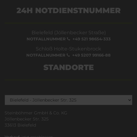
24H NOTDIENSTNUMMER
Bielefeld (Jöllenbecker Straße)
NOTFALLNUMMER
+49 521 98654-333
Schloß Holte-Stukenbrock
NOTFALLNUMMER
+49 5207 99166-88
STANDORTE
Steinböhmer GmbH & Co. KG
Jöllenbecker Str. 325
33613 Bielefeld
Verkauf
: jetzt geschlossen