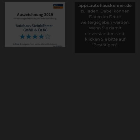
apps.autohauskenner.de
zu laden. Dabei können
Daten an Dritte
weitergegeben werden.
Wenn Sie damit
einverstanden sind,
klicken Sie bitte auf
"Bestätigen".
Bestätigen