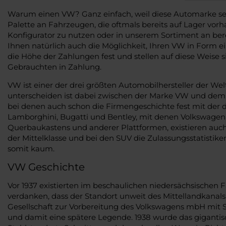
Warum einen VW? Ganz einfach, weil diese Automarke seit
Palette an Fahrzeugen, die oftmals bereits auf Lager vo
Konfigurator zu nutzen oder in unserem Sortiment an ber
Ihnen natürlich auch die Möglichkeit, Ihren VW in Form 
die Höhe der Zahlungen fest und stellen auf diese Weise s
Gebrauchten in Zahlung.
VW ist einer der drei größten Automobilhersteller der W
unterscheiden ist dabei zwischen der Marke VW und dem 
bei denen auch schon die Firmengeschichte fest mit der 
Lamborghini, Bugatti und Bentley, mit denen Volkswagen
Querbaukastens und anderer Plattformen, existieren auch
der Mittelklasse und bei den SUV die Zulassungsstatisti
somit kaum.
VW Geschichte
Vor 1937 existierten im beschaulichen niedersächsischen F
verdanken, dass der Standort unweit des Mittellandkana
Gesellschaft zur Vorbereitung des Volkswagens mbH mit Si
und damit eine spätere Legende. 1938 wurde das giganti