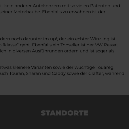
it kein anderer Autokonzern mit so vielen Patenten und
seiner Motorhaube. Ebenfalls zu erwähnen ist der
dern noch darunter im up!, der ein echter Winzling ist.
klasse“ geht. Ebenfalls ein Topseller ist der VW Passat
 sich in diversen Ausführungen ordern und ist sogar als
etwas kleinere Varianten sowie der wuchtige Touareg.
auch Touran, Sharan und Caddy sowie der Crafter, während
STANDORTE