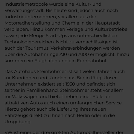
Industriemetropole wurde eine Kultur- und
Verwaltungsstadt. Bis heute sind jedoch auch noch
Industrieunternehmen, vor allem aus der
Motorradherstellung und Chemie in der Hauptstadt
verblieben. Hinzu kommen Verlage und Kulturbetriebe
sowie jede Menge Start-Ups aus unterschiedlichen
Technologiebereichen. Nicht zu vernachlässigen ist
auch der Tourismus. Verkehrsverbindungen werden
über die Autobahnringe A10 und A100 ermöglicht, hinzu
kommen ein Flughafen und ein Fernbahnhof.
Das Autohaus Steinböhmer ist seit vielen Jahren auch
für Kundinnen und Kunden aus Berlin tätig. Unser
Unternehmen existiert seit 1930 und befindet sich
seither in Familienhand. Steinböhmer steht vor allem
für Volkswagen und bietet neben einer Fülle an
attraktiven Autos auch einen umfangreichen Service.
Hierzu gehört auch die Lieferung Ihres neuen
Fahrzeugs direkt zu Ihnen nach Berlin oder in die
Umgebung.
VW ist einer der drei größten Automobilhersteller der