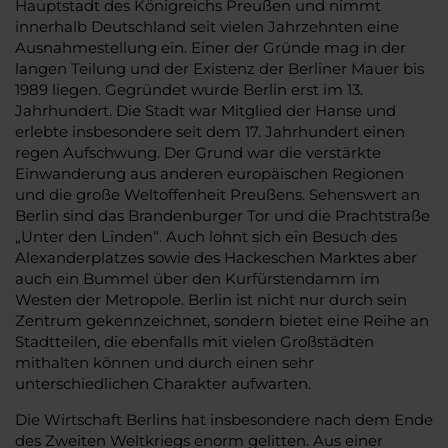
Hauptstadt des Königreichs Preußen und nimmt
innerhalb Deutschland seit vielen Jahrzehnten eine
Ausnahmestellung ein. Einer der Gründe mag in der
langen Teilung und der Existenz der Berliner Mauer bis
1989 liegen. Gegründet wurde Berlin erst im 13.
Jahrhundert. Die Stadt war Mitglied der Hanse und
erlebte insbesondere seit dem 17. Jahrhundert einen
regen Aufschwung. Der Grund war die verstärkte
Einwanderung aus anderen europäischen Regionen
und die große Weltoffenheit Preußens. Sehenswert an
Berlin sind das Brandenburger Tor und die Prachtstraße
„Unter den Linden“. Auch lohnt sich ein Besuch des
Alexanderplatzes sowie des Hackeschen Marktes aber
auch ein Bummel über den Kurfürstendamm im
Westen der Metropole. Berlin ist nicht nur durch sein
Zentrum gekennzeichnet, sondern bietet eine Reihe an
Stadtteilen, die ebenfalls mit vielen Großstädten
mithalten können und durch einen sehr
unterschiedlichen Charakter aufwarten.
Die Wirtschaft Berlins hat insbesondere nach dem Ende
des Zweiten Weltkriegs enorm gelitten. Aus einer