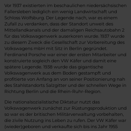
Vor 1937 existierten im beschaulichen niedersächsischen
Fallersleben lediglich ein wenig Landwirtschaft und
Schloss Wolfsburg. Der Legende nach, war es einem
Zufall zu verdanken, dass der Standort unweit des
Mittellandkanals und der damaligen Reichsautobahn 2
für das Volkswagenwerk auserkoren wurde. 1937 wurde
zu diesem Zweck die Gesellschaft zur Vorbereitung des
Volkswagens mbH mit Sitz in Berlin gegründet.
Ferdinand Porsche war einer der ersten Mitarbeiter und
konstruierte sogleich den VW Käfer und damit eine
spätere Legende. 1938 wurde das gigantische
Volkswagenwerk aus dem Boden gestampft und
profitierte von Anfang an von seiner Positionierung nah
des Stahlstandorts Salzgitter und der schnellen Wege in
Richtung Berlin und die Rhein-Ruhr-Region.
Die nationalsozialistische Diktatur nutzt das
Volkswagenwerk zunächst zur Rüstungsproduktion und
so war es der britischen Militärverwaltung vorbehalten,
die zivile Nutzung ins Leben zu rufen. Der VW Käfer war
(wieder)geboren und verkaufte sich bis ins Jahr 1955