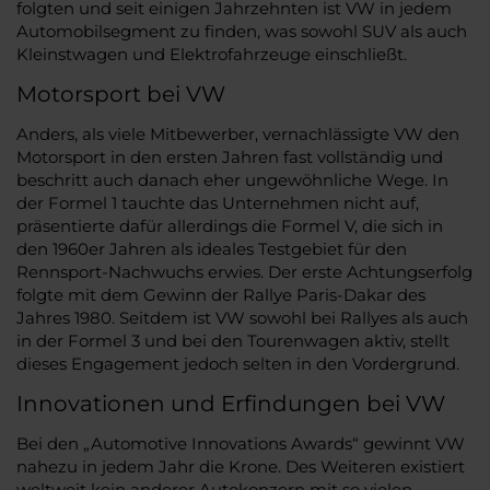
folgten und seit einigen Jahrzehnten ist VW in jedem
Automobilsegment zu finden, was sowohl SUV als auch
Kleinstwagen und Elektrofahrzeuge einschließt.
Motorsport bei VW
Anders, als viele Mitbewerber, vernachlässigte VW den
Motorsport in den ersten Jahren fast vollständig und
beschritt auch danach eher ungewöhnliche Wege. In
der Formel 1 tauchte das Unternehmen nicht auf,
präsentierte dafür allerdings die Formel V, die sich in
den 1960er Jahren als ideales Testgebiet für den
Rennsport-Nachwuchs erwies. Der erste Achtungserfolg
folgte mit dem Gewinn der Rallye Paris-Dakar des
Jahres 1980. Seitdem ist VW sowohl bei Rallyes als auch
in der Formel 3 und bei den Tourenwagen aktiv, stellt
dieses Engagement jedoch selten in den Vordergrund.
Innovationen und Erfindungen bei VW
Bei den „Automotive Innovations Awards“ gewinnt VW
nahezu in jedem Jahr die Krone. Des Weiteren existiert
weltweit kein anderer Autokonzern mit so vielen