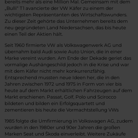
bereits mehr als eine Million Mal. Gemeinsam mit dem
„Bulli“ T1 avancierte der VW Käfer zu einem der
wichtigsten Repräsentanten des Wirtschaftswunders.
Zu dieser Zeit gehörte das Unternehmen bereits dem
neu gegründeten Land Niedersachsen, das bis heute
einen Teil der Aktien hält.
Seit 1960 firmierte VW als Volkswagenwerk AG und
übernahm bald Audi sowie Auto Union, die in einer
Marke vereint wurden. Am Ende der Dekade geriet das
vormalige Aushängeschild jedoch in die Krise und war
mit dem Käfer nicht mehr konkurrenzfähig.
Entsprechend mussten neue Ideen her, die in den
Jahren zwischen 1972 und 1975 in Form von vier bis
heute auf dem Markt erhältlichen Fahrzeugen auf dem
Markt erschienen. Passat, Golf, Polo und Scirocco
bildeten und bilden ein Erfolgsquartett und
zementieren bis heute die Vormachtstellung VWs
1985 folgte die Umfirmierung in Volkswagen AG, zudem
wurden in den 1980er und 90er Jahren die großen
Marken Seat und Škoda einverleibt. Weitere Zukäufe