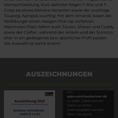
Vormachtstellung. Kurz dahinter folgen T-Roc und T-
Cross als etwas kleinere Varianten sowie der wuchtige
Touareg. Apropos wuchtig: mit dem Amarok lassen die
Wolfsburger einen riesigen Pick-Up vorfahren.
Maximalen Platz liefern auch Touran, Sharan und Caddy
sowie der Crafter, während der Arteon und der Scirocco
eher in ein gediegenes bzw. sportliches Profil passen.
Die Auswahl ist somit enorm.
AUSZEICHNUNGEN
Es wird versucht, Inhalte
von
apps.autohauskenner.de
zu laden. Dabei können
Daten an Dritte
weitergegeben werden.
Wenn Sie damit