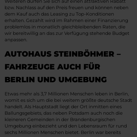
Weiteren dürfen Sie sich auf einen attraktiven Rabatt
bzw. Nachlass auf den Preis freuen und können neben
dem Kauf auch das Leasing zu Top-Konditionen
erhalten. Gezahlt wird im Rahmen einer Finanzierung
problemlos in monatlich gleichbleibenden Raten, die
wir bereitwillig an das zur Verfügung stehende Budget
anpassen.
AUTOHAUS STEINBÖHMER –
FAHRZEUGE AUCH FÜR
BERLIN UND UMGEBUNG
Etwas mehr als 3,7 Millionen Menschen leben in Berlin,
womit es sich um die bei weitem größte deutsche Stadt
handelt. Als Hauptstadt liegt der Ort inmitten eines
Ballungsgebiets, das neben Potsdam auch noch die
kleineren Gemeinden in der Brandenburgischen
Umgebung einbezieht und den Lebensraum für rund
sechs Millionen Menschen bietet. Berlin war bereits