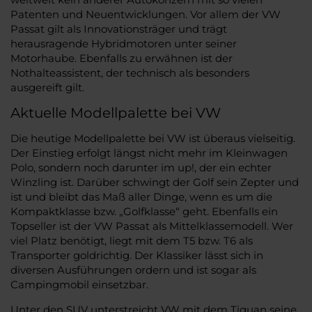
Patenten und Neuentwicklungen. Vor allem der VW
Passat gilt als Innovationsträger und trägt
herausragende Hybridmotoren unter seiner
Motorhaube. Ebenfalls zu erwähnen ist der
Nothalteassistent, der technisch als besonders
ausgereift gilt.
Aktuelle Modellpalette bei VW
Die heutige Modellpalette bei VW ist überaus vielseitig.
Der Einstieg erfolgt längst nicht mehr im Kleinwagen
Polo, sondern noch darunter im up!, der ein echter
Winzling ist. Darüber schwingt der Golf sein Zepter und
ist und bleibt das Maß aller Dinge, wenn es um die
Kompaktklasse bzw. „Golfklasse“ geht. Ebenfalls ein
Topseller ist der VW Passat als Mittelklassemodell. Wer
viel Platz benötigt, liegt mit dem T5 bzw. T6 als
Transporter goldrichtig. Der Klassiker lässt sich in
diversen Ausführungen ordern und ist sogar als
Campingmobil einsetzbar.
Unter den SUV unterstreicht VW mit dem Tiguan seine