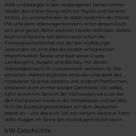
Welt und belegte in den vergangenen Jahren immer
wieder den ersten Rang noch vor Toyota und General
Motors. Zu unterscheiden ist dabei zwischen der Marke
VW und dem Volkswagenkonzern, unter dessen Dach
sich eine ganze Reihe weiterer Marken befinden. Neben
Audi und Porsche, bei denen auch schon die
Firmengeschichte fest mit der der Wolfsburger
verbunden ist, sind dies die beiden erfolgreichen
Importmarken Škoda und Seat sowie Cupra,
Lamborghini, Bugatti und Bentley, mit denen
Volkswagen auch im Luxusbereich vertreten ist. Die
einzelnen Marken ergänzen einander und dank des
modularen Querbaukastens und anderer Plattformen,
existieren auch immer wieder Gleichteile. VW selbst,
führt sowohl im Bereich der Kleinwagen als auch bei
den Kompakten sowie in der Mittelklasse und bei den
SUV die Zulassungsstatistiken auf dem deutschen
Markt an – und das zum Teil mit weitem Abstand. Mehr
Volks-Wagen im Sinne des Wortes geht somit kaum.
VW Geschichte