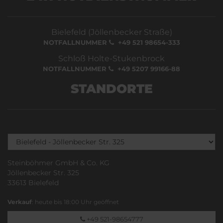
Bielefeld (Jöllenbecker Straße)
NOTFALLNUMMER
+49 521 98654-333
Schloß Holte-Stukenbrock
NOTFALLNUMMER
+49 5207 99166-88
STANDORTE
Steinböhmer GmbH & Co. KG
Jöllenbecker Str. 325
33613 Bielefeld
Verkauf
: heute bis 18:00 Uhr geöffnet
+49 521-98654777