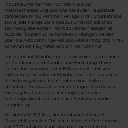
Industrieunternehmen, vor allem aus der
Motorradherstellung und Chemie in der Hauptstadt
verblieben. Hinzu kommen Verlage und Kulturbetriebe
sowie jede Menge Start-Ups aus unterschiedlichen
Technologiebereichen. Nicht zu vernachlässigen ist
auch der Tourismus. Verkehrsverbindungen werden
über die Autobahnringe A10 und A100 ermöglicht, hinzu
kommen ein Flughafen und ein Fernbahnhof.
Das Autohaus Steinböhmer ist seit vielen Jahren auch
für Kundinnen und Kunden aus Berlin tätig. Unser
Unternehmen existiert seit 1930 und befindet sich
seither in Familienhand. Steinböhmer steht vor allem
für Volkswagen und bietet neben einer Fülle an
attraktiven Autos auch einen umfangreichen Service.
Hierzu gehört auch die Lieferung Ihres neuen
Fahrzeugs direkt zu Ihnen nach Berlin oder in die
Umgebung.
Mit dem VW ID.7 lässt der Autobauer ein neues
Flaggschiff anrollen. Das rein elektrische Fahrzeug ist
seit 2023 auf dem Markt und passt perfekt in das