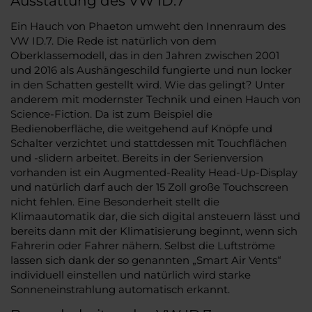
Ausstattung des VW ID.7
Ein Hauch von Phaeton umweht den Innenraum des
VW ID.7. Die Rede ist natürlich von dem
Oberklassemodell, das in den Jahren zwischen 2001
und 2016 als Aushängeschild fungierte und nun locker
in den Schatten gestellt wird. Wie das gelingt? Unter
anderem mit modernster Technik und einen Hauch von
Science-Fiction. Da ist zum Beispiel die
Bedienoberfläche, die weitgehend auf Knöpfe und
Schalter verzichtet und stattdessen mit Touchflächen
und -slidern arbeitet. Bereits in der Serienversion
vorhanden ist ein Augmented-Reality Head-Up-Display
und natürlich darf auch der 15 Zoll große Touchscreen
nicht fehlen. Eine Besonderheit stellt die
Klimaautomatik dar, die sich digital ansteuern lässt und
bereits dann mit der Klimatisierung beginnt, wenn sich
Fahrerin oder Fahrer nähern. Selbst die Luftströme
lassen sich dank der so genannten „Smart Air Vents“
individuell einstellen und natürlich wird starke
Sonneneinstrahlung automatisch erkannt.