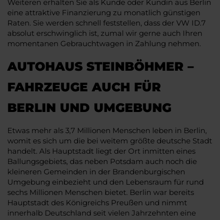
Weiteren erhalten Sie als Kunde oder Kundin aus Berlin
eine attraktive Finanzierung zu monatlich günstigen
Raten. Sie werden schnell feststellen, dass der VW ID.7
absolut erschwinglich ist, zumal wir gerne auch Ihren
momentanen Gebrauchtwagen in Zahlung nehmen.
AUTOHAUS STEINBÖHMER –
FAHRZEUGE AUCH FÜR
BERLIN UND UMGEBUNG
Etwas mehr als 3,7 Millionen Menschen leben in Berlin,
womit es sich um die bei weitem größte deutsche Stadt
handelt. Als Hauptstadt liegt der Ort inmitten eines
Ballungsgebiets, das neben Potsdam auch noch die
kleineren Gemeinden in der Brandenburgischen
Umgebung einbezieht und den Lebensraum für rund
sechs Millionen Menschen bietet. Berlin war bereits
Hauptstadt des Königreichs Preußen und nimmt
innerhalb Deutschland seit vielen Jahrzehnten eine