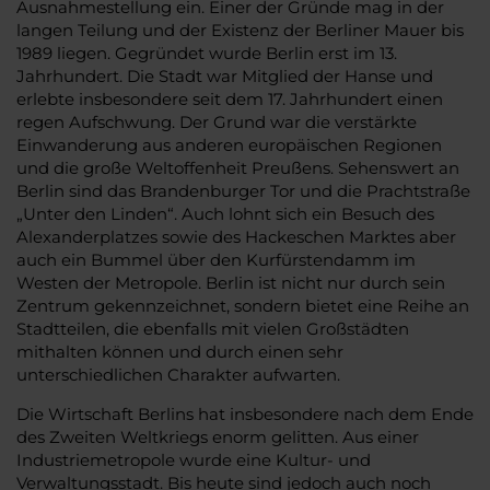
Ausnahmestellung ein. Einer der Gründe mag in der
langen Teilung und der Existenz der Berliner Mauer bis
1989 liegen. Gegründet wurde Berlin erst im 13.
Jahrhundert. Die Stadt war Mitglied der Hanse und
erlebte insbesondere seit dem 17. Jahrhundert einen
regen Aufschwung. Der Grund war die verstärkte
Einwanderung aus anderen europäischen Regionen
und die große Weltoffenheit Preußens. Sehenswert an
Berlin sind das Brandenburger Tor und die Prachtstraße
„Unter den Linden“. Auch lohnt sich ein Besuch des
Alexanderplatzes sowie des Hackeschen Marktes aber
auch ein Bummel über den Kurfürstendamm im
Westen der Metropole. Berlin ist nicht nur durch sein
Zentrum gekennzeichnet, sondern bietet eine Reihe an
Stadtteilen, die ebenfalls mit vielen Großstädten
mithalten können und durch einen sehr
unterschiedlichen Charakter aufwarten.
Die Wirtschaft Berlins hat insbesondere nach dem Ende
des Zweiten Weltkriegs enorm gelitten. Aus einer
Industriemetropole wurde eine Kultur- und
Verwaltungsstadt. Bis heute sind jedoch auch noch