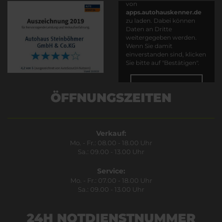
von
apps.autohauskenner.de
zu laden. Dabei können
Daten an Dritte
weitergegeben werden.
Wenn Sie damit
einverstanden sind, klicken
Sie bitte auf "Bestätigen".
Bestätigen
ÖFFNUNGSZEITEN
Verkauf:
Mo. - Fr.: 08.00 - 18.00 Uhr
Sa.: 09.00 - 13.00 Uhr
Service:
Mo. - Fr.: 07.00 - 18.00 Uhr
Sa.: 09.00 - 13.00 Uhr
24H NOTDIENSTNUMMER