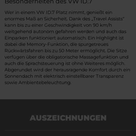
Besonderheiten des VW ID.7
Wer in einem VW ID.7 Platz nimmt, genießt ein
enormes Maß an Sicherheit. Dank des „Travel Assists“
kann bis zu einer Geschwindigkeit von 90 km/h
weitgehend autonom gefahren werden und auch das
Einparken funktioniert automatisch. Ein Highlight ist
dabei die Memory-Funktion, die spurgetreues
Rückwärtsfahren bis zu 50 Meter ermöglicht. Die Sitze
verfügen über die obligatorische Massagefunktion und
auch die Sprachsteuerung ist ohne Weiteres möglich.
Abgerundet wird der herausragende Komfort durch ein
Sonnendach mit elektrisch einstellbarer Transparenz
sowie Ambientebeleuchtung.
AUSZEICHNUNGEN
Es wird versucht, Inhalte