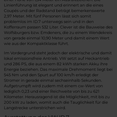
Linienführung ist elegant und erinnert an die eines
Coupés und der Radstand beträgt bemerkenswerte
2,97 Meter. Mit fünf Personen lässt sich somit
problemlos im ID.7 unterwegs sein und in den
Kofferraum passen 532 Liter. Clever ist die Bauweise des
Wolfsburgers bzw. Emdeners, die zu einem Wendekreis
von gerade einmal 10,90 Meter und damit einem Wert
wie aus der Kompaktklasse führt.
Im Vordergrund steht jedoch der elektrische und damit
lokal emissionsfreie Antrieb. VW setzt auf Heckantrieb
und 286 PS, die aus einem 82 kWh starken Akku ihre
Energie beziehen. Das maximale Drehmoment liegt bei
545 Nm und den Spurt auf 100 km/h erledigt der
Stromer in gerade einmal sechseinhalb Sekunden.
Aufgetrumpft wird zudem mit einem cw-Wert von
lediglich 0,23 und einer Reichweite von bis zu 621
Kilometer. Herausragend ist die Möglichkeit, mit bis zu
200 kW zu laden, womit auch die Tauglichkeit für die
Langstrecke unterstrichen wird.