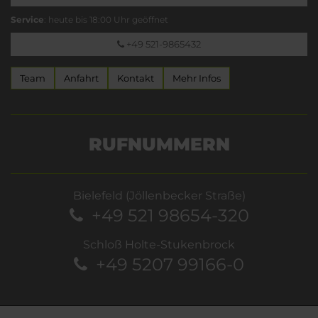
Service
: heute bis 18:00 Uhr geöffnet
+49 521-9865432
Team
Anfahrt
Kontakt
Mehr Infos
RUFNUMMERN
Bielefeld (Jöllenbecker Straße)
+49 521 98654-320
Schloß Holte-Stukenbrock
+49 5207 99166-0