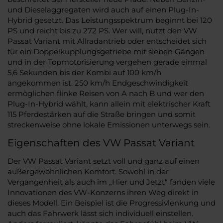
und Dieselaggregaten wird auch auf einen Plug-In-
Hybrid gesetzt. Das Leistungsspektrum beginnt bei 120
PS und reicht bis zu 272 PS. Wer will, nutzt den VW
Passat Variant mit Allradantrieb oder entscheidet sich
für ein Doppelkupplungsgetriebe mit sieben Gängen
und in der Topmotorisierung vergehen gerade einmal
5,6 Sekunden bis der Kombi auf 100 km/h
angekommen ist. 250 km/h Endgeschwindigkeit
ermöglichen flinke Reisen von A nach B und wer den
Plug-In-Hybrid wählt, kann allein mit elektrischer Kraft
115 Pferdestärken auf die Straße bringen und somit
streckenweise ohne lokale Emissionen unterwegs sein.
Eigenschaften des VW Passat Variant
Der VW Passat Variant setzt voll und ganz auf einen
außergewöhnlichen Komfort. Sowohl in der
Vergangenheit als auch im „Hier und Jetzt“ fanden viele
Innovationen des VW-Konzerns ihren Weg direkt in
dieses Modell. Ein Beispiel ist die Progressivlenkung und
auch das Fahrwerk lässt sich individuell einstellen.