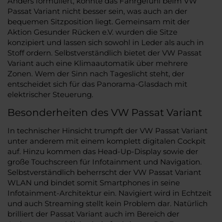
Anders formuliert, könnte das Fahrgefühl beim VW
Passat Variant nicht besser sein, was auch an der
bequemen Sitzposition liegt. Gemeinsam mit der
Aktion Gesunder Rücken e.V. wurden die Sitze
konzipiert und lassen sich sowohl in Leder als auch in
Stoff ordern. Selbstverständlich bietet der VW Passat
Variant auch eine Klimaautomatik über mehrere
Zonen. Wem der Sinn nach Tageslicht steht, der
entscheidet sich für das Panorama-Glasdach mit
elektrischer Steuerung.
Besonderheiten des VW Passat Variant
In technischer Hinsicht trumpft der VW Passat Variant
unter anderem mit einem komplett digitalen Cockpit
auf. Hinzu kommen das Head-Up-Display sowie der
große Touchscreen für Infotainment und Navigation.
Selbstverständlich beherrscht der VW Passat Variant
WLAN und bindet somit Smartphones in seine
Infotainment-Architektur ein. Navigiert wird in Echtzeit
und auch Streaming stellt kein Problem dar. Natürlich
brilliert der Passat Variant auch im Bereich der