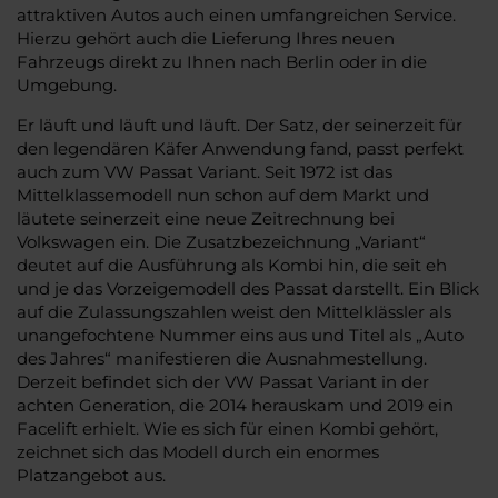
attraktiven Autos auch einen umfangreichen Service.
Hierzu gehört auch die Lieferung Ihres neuen
Fahrzeugs direkt zu Ihnen nach Berlin oder in die
Umgebung.
Er läuft und läuft und läuft. Der Satz, der seinerzeit für
den legendären Käfer Anwendung fand, passt perfekt
auch zum VW Passat Variant. Seit 1972 ist das
Mittelklassemodell nun schon auf dem Markt und
läutete seinerzeit eine neue Zeitrechnung bei
Volkswagen ein. Die Zusatzbezeichnung „Variant“
deutet auf die Ausführung als Kombi hin, die seit eh
und je das Vorzeigemodell des Passat darstellt. Ein Blick
auf die Zulassungszahlen weist den Mittelklässler als
unangefochtene Nummer eins aus und Titel als „Auto
des Jahres“ manifestieren die Ausnahmestellung.
Derzeit befindet sich der VW Passat Variant in der
achten Generation, die 2014 herauskam und 2019 ein
Facelift erhielt. Wie es sich für einen Kombi gehört,
zeichnet sich das Modell durch ein enormes
Platzangebot aus.