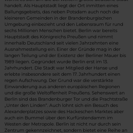
handelt. Als Hauptstadt liegt der Ort inmitten eines
Ballungsgebiets, das neben Potsdam auch noch die
kleineren Gemeinden in der Brandenburgischen
Umgebung einbezieht und den Lebensraum für rund
sechs Millionen Menschen bietet. Berlin war bereits
Hauptstadt des Königreichs Preußen und nimmt
innerhalb Deutschland seit vielen Jahrzehnten eine
Ausnahmestellung ein. Einer der Gründe mag in der
langen Teilung und der Existenz der Berliner Mauer bis
1989 liegen. Gegründet wurde Berlin erst im 13.
Jahrhundert. Die Stadt war Mitglied der Hanse und
erlebte insbesondere seit dem 17. Jahrhundert einen
regen Aufschwung. Der Grund war die verstärkte
Einwanderung aus anderen europäischen Regionen
und die große Weltoffenheit Preußens. Sehenswert an
Berlin sind das Brandenburger Tor und die Prachtstraße
„Unter den Linden“. Auch lohnt sich ein Besuch des
Alexanderplatzes sowie des Hackeschen Marktes aber
auch ein Bummel über den Kurfürstendamm im
Westen der Metropole. Berlin ist nicht nur durch sein
Zentrum gekennzeichnet, sondern bietet eine Reihe an