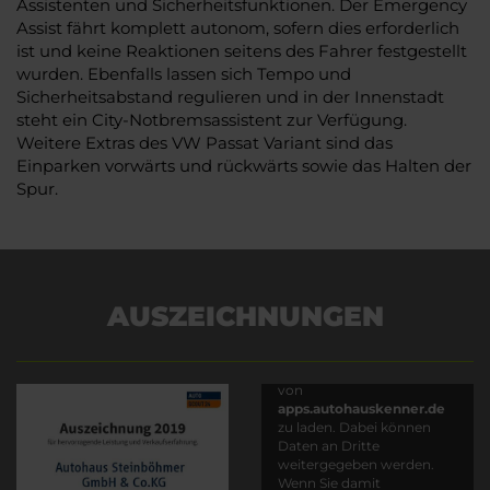
Assistenten und Sicherheitsfunktionen. Der Emergency
Assist fährt komplett autonom, sofern dies erforderlich
ist und keine Reaktionen seitens des Fahrer festgestellt
wurden. Ebenfalls lassen sich Tempo und
Sicherheitsabstand regulieren und in der Innenstadt
steht ein City-Notbremsassistent zur Verfügung.
Weitere Extras des VW Passat Variant sind das
Einparken vorwärts und rückwärts sowie das Halten der
Spur.
AUSZEICHNUNGEN
Es wird versucht, Inhalte
von
apps.autohauskenner.de
zu laden. Dabei können
Daten an Dritte
weitergegeben werden.
Wenn Sie damit