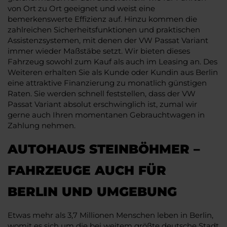
von Ort zu Ort geeignet und weist eine
bemerkenswerte Effizienz auf. Hinzu kommen die
zahlreichen Sicherheitsfunktionen und praktischen
Assistenzsystemen, mit denen der VW Passat Variant
immer wieder Maßstäbe setzt. Wir bieten dieses
Fahrzeug sowohl zum Kauf als auch im Leasing an. Des
Weiteren erhalten Sie als Kunde oder Kundin aus Berlin
eine attraktive Finanzierung zu monatlich günstigen
Raten. Sie werden schnell feststellen, dass der VW
Passat Variant absolut erschwinglich ist, zumal wir
gerne auch Ihren momentanen Gebrauchtwagen in
Zahlung nehmen.
AUTOHAUS STEINBÖHMER –
FAHRZEUGE AUCH FÜR
BERLIN UND UMGEBUNG
Etwas mehr als 3,7 Millionen Menschen leben in Berlin,
womit es sich um die bei weitem größte deutsche Stadt