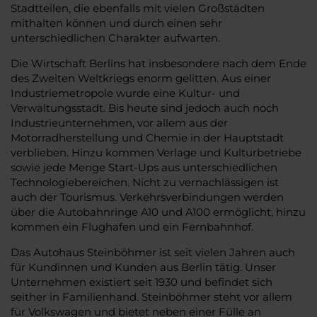
Stadtteilen, die ebenfalls mit vielen Großstädten
mithalten können und durch einen sehr
unterschiedlichen Charakter aufwarten.
Die Wirtschaft Berlins hat insbesondere nach dem Ende
des Zweiten Weltkriegs enorm gelitten. Aus einer
Industriemetropole wurde eine Kultur- und
Verwaltungsstadt. Bis heute sind jedoch auch noch
Industrieunternehmen, vor allem aus der
Motorradherstellung und Chemie in der Hauptstadt
verblieben. Hinzu kommen Verlage und Kulturbetriebe
sowie jede Menge Start-Ups aus unterschiedlichen
Technologiebereichen. Nicht zu vernachlässigen ist
auch der Tourismus. Verkehrsverbindungen werden
über die Autobahnringe A10 und A100 ermöglicht, hinzu
kommen ein Flughafen und ein Fernbahnhof.
Das Autohaus Steinböhmer ist seit vielen Jahren auch
für Kundinnen und Kunden aus Berlin tätig. Unser
Unternehmen existiert seit 1930 und befindet sich
seither in Familienhand. Steinböhmer steht vor allem
für Volkswagen und bietet neben einer Fülle an