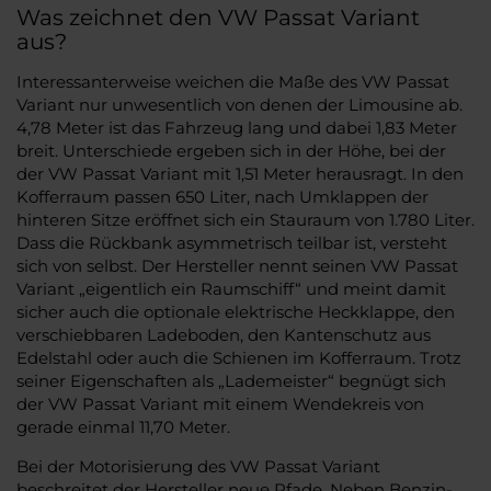
Was zeichnet den VW Passat Variant
aus?
Interessanterweise weichen die Maße des VW Passat
Variant nur unwesentlich von denen der Limousine ab.
4,78 Meter ist das Fahrzeug lang und dabei 1,83 Meter
breit. Unterschiede ergeben sich in der Höhe, bei der
der VW Passat Variant mit 1,51 Meter herausragt. In den
Kofferraum passen 650 Liter, nach Umklappen der
hinteren Sitze eröffnet sich ein Stauraum von 1.780 Liter.
Dass die Rückbank asymmetrisch teilbar ist, versteht
sich von selbst. Der Hersteller nennt seinen VW Passat
Variant „eigentlich ein Raumschiff“ und meint damit
sicher auch die optionale elektrische Heckklappe, den
verschiebbaren Ladeboden, den Kantenschutz aus
Edelstahl oder auch die Schienen im Kofferraum. Trotz
seiner Eigenschaften als „Lademeister“ begnügt sich
der VW Passat Variant mit einem Wendekreis von
gerade einmal 11,70 Meter.
Bei der Motorisierung des VW Passat Variant
beschreitet der Hersteller neue Pfade. Neben Benzin-