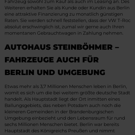
Fahrzeug sowohl zum Kauf als auch im Leasing an. Des
Weiteren erhalten Sie als Kunde oder Kundin aus Berlin
eine attraktive Finanzierung zu monatlich günstigen
Raten. Sie werden schnell feststellen, dass der VW T-Roc
absolut erschwinglich ist, zumal wir gerne auch Ihren
momentanen Gebrauchtwagen in Zahlung nehmen.
AUTOHAUS STEINBÖHMER –
FAHRZEUGE AUCH FÜR
BERLIN UND UMGEBUNG
Etwas mehr als 3,7 Millionen Menschen leben in Berlin,
womit es sich um die bei weitem größte deutsche Stadt
handelt. Als Hauptstadt liegt der Ort inmitten eines
Ballungsgebiets, das neben Potsdam auch noch die
kleineren Gemeinden in der Brandenburgischen
Umgebung einbezieht und den Lebensraum für rund
sechs Millionen Menschen bietet. Berlin war bereits
Hauptstadt des Königreichs Preußen und nimmt