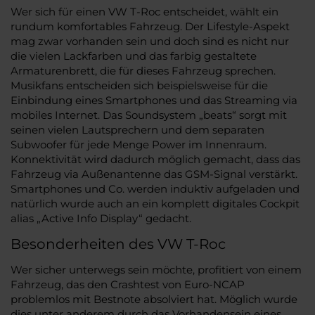
Wer sich für einen VW T-Roc entscheidet, wählt ein
rundum komfortables Fahrzeug. Der Lifestyle-Aspekt
mag zwar vorhanden sein und doch sind es nicht nur
die vielen Lackfarben und das farbig gestaltete
Armaturenbrett, die für dieses Fahrzeug sprechen.
Musikfans entscheiden sich beispielsweise für die
Einbindung eines Smartphones und das Streaming via
mobiles Internet. Das Soundsystem „beats“ sorgt mit
seinen vielen Lautsprechern und dem separaten
Subwoofer für jede Menge Power im Innenraum.
Konnektivität wird dadurch möglich gemacht, dass das
Fahrzeug via Außenantenne das GSM-Signal verstärkt.
Smartphones und Co. werden induktiv aufgeladen und
natürlich wurde auch an ein komplett digitales Cockpit
alias „Active Info Display“ gedacht.
Besonderheiten des VW T-Roc
Wer sicher unterwegs sein möchte, profitiert von einem
Fahrzeug, das den Crashtest von Euro-NCAP
problemlos mit Bestnote absolviert hat. Möglich wurde
dies unter anderem durch das Vorhandensein eines