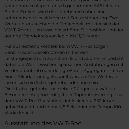
Kofferraum schlagen für sich genommen 445 Liter zu
Buche. Erreicht wird der Ladebereich über eine
automatische Heckklappe mit Sensorsteuerung. Zwei
Werte unterstreichen die Einfachheit, mit der sich der
VW T-Roc nutzen lässt: die erhöhte Sitzposition und der
geringe Wendekreis von lediglich 11,10 Meter.
Für ausreichend Vortrieb beim VW T-Roc sorgen
Benzin- oder Dieselmotoren mit einem
Leistungsspektrum zwischen 115 und 300 PS. Es besteht
dabei die Wahl zwischen sparsamen Ausführungen mit
Vorderradantrieb oder den größeren Aggregaten, die an
einen Allradantrieb gekoppelt werden. Des Weiteren
lassen sich ein Schaltgetriebe oder auch ein
Direktschaltgetriebe mit sieben Gängen auswählen.
Besonderes Augenmerk gilt der Topmotorisierung bzw.
dem VW T-Roc R 4 Motion, der locker auf 250 km/h
gebracht wird und in nur 4,8 Sekunden die Tempo 100-
Marke knackt.
Ausstattung des VW T-Roc