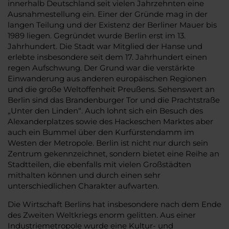
innerhalb Deutschland seit vielen Jahrzehnten eine
Ausnahmestellung ein. Einer der Gründe mag in der
langen Teilung und der Existenz der Berliner Mauer bis
1989 liegen. Gegründet wurde Berlin erst im 13.
Jahrhundert. Die Stadt war Mitglied der Hanse und
erlebte insbesondere seit dem 17. Jahrhundert einen
regen Aufschwung. Der Grund war die verstärkte
Einwanderung aus anderen europäischen Regionen
und die große Weltoffenheit Preußens. Sehenswert an
Berlin sind das Brandenburger Tor und die Prachtstraße
„Unter den Linden“. Auch lohnt sich ein Besuch des
Alexanderplatzes sowie des Hackeschen Marktes aber
auch ein Bummel über den Kurfürstendamm im
Westen der Metropole. Berlin ist nicht nur durch sein
Zentrum gekennzeichnet, sondern bietet eine Reihe an
Stadtteilen, die ebenfalls mit vielen Großstädten
mithalten können und durch einen sehr
unterschiedlichen Charakter aufwarten.
Die Wirtschaft Berlins hat insbesondere nach dem Ende
des Zweiten Weltkriegs enorm gelitten. Aus einer
Industriemetropole wurde eine Kultur- und