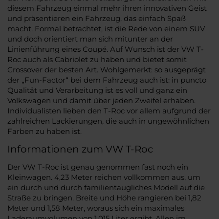
diesem Fahrzeug einmal mehr ihren innovativen Geist
und präsentieren ein Fahrzeug, das einfach Spaß
macht. Formal betrachtet, ist die Rede von einem SUV
und doch orientiert man sich mitunter an der
Linienführung eines Coupé. Auf Wunsch ist der VW T-
Roc auch als Cabriolet zu haben und bietet somit
Crossover der besten Art. Wohlgemerkt: so ausgeprägt
der „Fun-Factor“ bei dem Fahrzeug auch ist: in puncto
Qualität und Verarbeitung ist es voll und ganz ein
Volkswagen und damit über jeden Zweifel erhaben.
Individualisten lieben den T-Roc vor allem aufgrund der
zahlreichen Lackierungen, die auch in ungewöhnlichen
Farben zu haben ist.
Informationen zum VW T-Roc
Der VW T-Roc ist genau genommen fast noch ein
Kleinwagen. 4,23 Meter reichen vollkommen aus, um
ein durch und durch familientaugliches Modell auf die
Straße zu bringen. Breite und Höhe rangieren bei 1,82
Meter und 1,58 Meter, woraus sich ein maximales
Laderaumvolumen von 1.015 Liter ergibt. Allen im