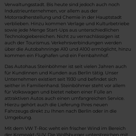
Verwaltungsstadt. Bis heute sind jedoch auch noch
Industrieunternehmen, vor allem aus der
Motorradherstellung und Chemie in der Hauptstadt
verblieben. Hinzu kommen Verlage und Kulturbetriebe
sowie jede Menge Start-Ups aus unterschiedlichen
Technologiebereichen. Nicht zu vernachlässigen ist
auch der Tourismus. Verkehrsverbindungen werden
über die Autobahnringe A10 und A100 ermöglicht, hinzu
kommen ein Flughafen und ein Fernbahnhof.
Das Autohaus Steinböhmer ist seit vielen Jahren auch
für Kundinnen und Kunden aus Berlin tätig. Unser
Unternehmen existiert seit 1930 und befindet sich
seither in Familienhand. Steinböhmer steht vor allem
für Volkswagen und bietet neben einer Fülle an
attraktiven Autos auch einen umfangreichen Service.
Hierzu gehört auch die Lieferung Ihres neuen
Fahrzeugs direkt zu Ihnen nach Berlin oder in die
Umgebung.
Mit dem VW T-Roc weht ein frischer Wind im Bereich
der Kompakt-SUV. Die Wolfsburger unterstreichen mit