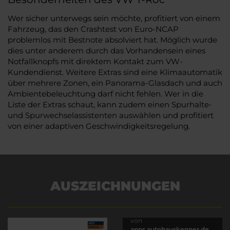
Wer sicher unterwegs sein möchte, profitiert von einem
Fahrzeug, das den Crashtest von Euro-NCAP
problemlos mit Bestnote absolviert hat. Möglich wurde
dies unter anderem durch das Vorhandensein eines
Notfallknopfs mit direktem Kontakt zum VW-
Kundendienst. Weitere Extras sind eine Klimaautomatik
über mehrere Zonen, ein Panorama-Glasdach und auch
Ambientebeleuchtung darf nicht fehlen. Wer in die
Liste der Extras schaut, kann zudem einen Spurhalte-
und Spurwechselassistenten auswählen und profitiert
von einer adaptiven Geschwindigkeitsregelung.
AUSZEICHNUNGEN
Es wird versucht, Inhalte
von
apps.autohauskenner.de