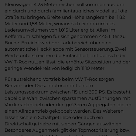
Kleinwagen. 4,23 Meter reichen vollkommen aus, um
ein durch und durch familientaugliches Modell auf die
Straße zu bringen. Breite und Höhe rangieren bei 1,82
Meter und 1,58 Meter, woraus sich ein maximales
Laderaumvolumen von 1.015 Liter ergibt. Allen im
Kofferraum schlagen für sich genommen 445 Liter zu
Buche. Erreicht wird der Ladebereich über eine
automatische Heckklappe mit Sensorsteuerung. Zwei
Werte unterstreichen die Einfachheit, mit der sich der
VW T-Roc nutzen lässt: die erhöhte Sitzposition und der
geringe Wendekreis von lediglich 11,10 Meter.
Für ausreichend Vortrieb beim VW T-Roc sorgen
Benzin- oder Dieselmotoren mit einem
Leistungsspektrum zwischen 115 und 300 PS. Es besteht
dabei die Wahl zwischen sparsamen Ausführungen mit
Vorderradantrieb oder den größeren Aggregaten, die an
einen Allradantrieb gekoppelt werden. Des Weiteren
lassen sich ein Schaltgetriebe oder auch ein
Direktschaltgetriebe mit sieben Gängen auswählen.
Besonderes Augenmerk gilt der Topmotorisierung bzw.