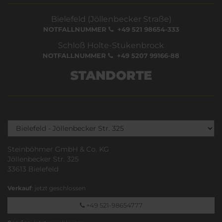
Bielefeld (Jöllenbecker Straße)
NOTFALLNUMMER
+49 521 98654-333
Schloß Holte-Stukenbrock
NOTFALLNUMMER
+49 5207 99166-88
STANDORTE
Steinböhmer GmbH & Co. KG
Jöllenbecker Str. 325
33613 Bielefeld
Verkauf
: jetzt geschlossen
+49 521-98654777