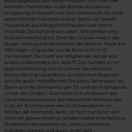
Ballungsgebiets, das neben Potsdam auch noch die
kleineren Gemeinden in der Brandenburgischen
Umgebung einbezieht und den Lebensraum für rund
sechs Millionen Menschen bietet. Berlin war bereits
Hauptstadt des Königreichs Preußen und nimmt
innerhalb Deutschland seit vielen Jahrzehnten eine
Ausnahmestellung ein. Einer der Gründe mag in der
langen Teilung und der Existenz der Berliner Mauer bis
1989 liegen. Gegründet wurde Berlin erst im 13.
Jahrhundert. Die Stadt war Mitglied der Hanse und
erlebte insbesondere seit dem 17. Jahrhundert einen
regen Aufschwung. Der Grund war die verstärkte
Einwanderung aus anderen europäischen Regionen
und die große Weltoffenheit Preußens. Sehenswert an
Berlin sind das Brandenburger Tor und die Prachtstraße
„Unter den Linden“. Auch lohnt sich ein Besuch des
Alexanderplatzes sowie des Hackeschen Marktes aber
auch ein Bummel über den Kurfürstendamm im
Westen der Metropole. Berlin ist nicht nur durch sein
Zentrum gekennzeichnet, sondern bietet eine Reihe an
Stadtteilen, die ebenfalls mit vielen Großstädten
mithalten können und durch einen sehr