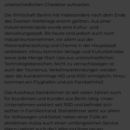
unterschiedlichen Charakter aufwarten.
Die Wirtschaft Berlins hat insbesondere nach dem Ende
des Zweiten Weltkriegs enorm gelitten. Aus einer
Industriemetropole wurde eine Kultur- und
Verwaltungsstadt. Bis heute sind jedoch auch noch
Industrieunternehmen, vor allem aus der
Motorradherstellung und Chemie in der Hauptstadt
verblieben. Hinzu kommen Verlage und Kulturbetriebe
sowie jede Menge Start-Ups aus unterschiedlichen
Technologiebereichen. Nicht zu vernachlässigen ist
auch der Tourismus. Verkehrsverbindungen werden
über die Autobahnringe A10 und A100 ermöglicht, hinzu
kommen ein Flughafen und ein Fernbahnhof.
Das Autohaus Steinböhmer ist seit vielen Jahren auch
für Kundinnen und Kunden aus Berlin tätig. Unser
Unternehmen existiert seit 1930 und befindet sich
seither in Familienhand. Steinböhmer steht vor allem
für Volkswagen und bietet neben einer Fülle an
attraktiven Autos auch einen umfangreichen Service.
Hierzu gehört auch die Lieferung Ihres neuen