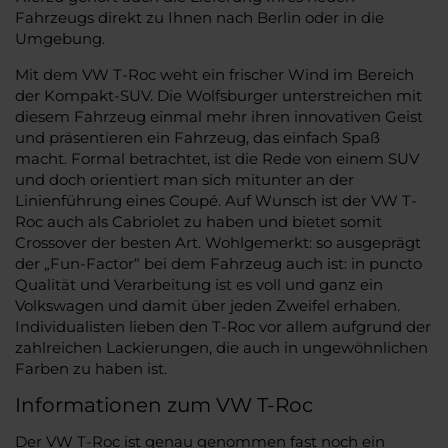
Fahrzeugs direkt zu Ihnen nach Berlin oder in die
Umgebung.
Mit dem VW T-Roc weht ein frischer Wind im Bereich
der Kompakt-SUV. Die Wolfsburger unterstreichen mit
diesem Fahrzeug einmal mehr ihren innovativen Geist
und präsentieren ein Fahrzeug, das einfach Spaß
macht. Formal betrachtet, ist die Rede von einem SUV
und doch orientiert man sich mitunter an der
Linienführung eines Coupé. Auf Wunsch ist der VW T-
Roc auch als Cabriolet zu haben und bietet somit
Crossover der besten Art. Wohlgemerkt: so ausgeprägt
der „Fun-Factor“ bei dem Fahrzeug auch ist: in puncto
Qualität und Verarbeitung ist es voll und ganz ein
Volkswagen und damit über jeden Zweifel erhaben.
Individualisten lieben den T-Roc vor allem aufgrund der
zahlreichen Lackierungen, die auch in ungewöhnlichen
Farben zu haben ist.
Informationen zum VW T-Roc
Der VW T-Roc ist genau genommen fast noch ein