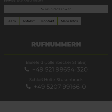
Service
: jetzt geschlossen
+49 521-9865432
Team
Anfahrt
Kontakt
Mehr Infos
RUFNUMMERN
Bielefeld (Jöllenbecker Straße)
+49 521 98654-320
Schloß Holte-Stukenbrock
+49 5207 99166-0