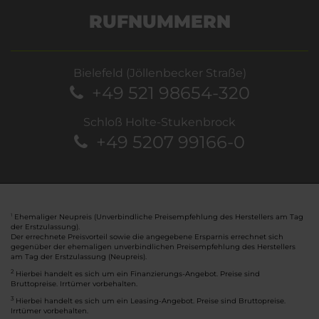
RUFNUMMERN
Bielefeld (Jöllenbecker Straße)
+49 521 98654-320
Schloß Holte-Stukenbrock
+49 5207 99166-0
Ehemaliger Neupreis (Unverbindliche Preisempfehlung des Herstellers am Tag
1
der Erstzulassung).
Der errechnete Preisvorteil sowie die angegebene Ersparnis errechnet sich
gegenüber der ehemaligen unverbindlichen Preisempfehlung des Herstellers
am Tag der Erstzulassung (Neupreis).
2
Hierbei handelt es sich um ein Finanzierungs-Angebot. Preise sind
Bruttopreise. Irrtümer vorbehalten.
3
Hierbei handelt es sich um ein Leasing-Angebot. Preise sind Bruttopreise.
Irrtümer vorbehalten.