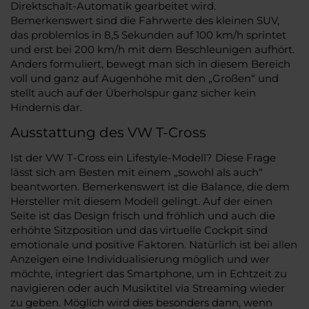
Direktschalt-Automatik gearbeitet wird.
Bemerkenswert sind die Fahrwerte des kleinen SUV,
das problemlos in 8,5 Sekunden auf 100 km/h sprintet
und erst bei 200 km/h mit dem Beschleunigen aufhört.
Anders formuliert, bewegt man sich in diesem Bereich
voll und ganz auf Augenhöhe mit den „Großen“ und
stellt auch auf der Überholspur ganz sicher kein
Hindernis dar.
Ausstattung des VW T-Cross
Ist der VW T-Cross ein Lifestyle-Modell? Diese Frage
lässt sich am Besten mit einem „sowohl als auch“
beantworten. Bemerkenswert ist die Balance, die dem
Hersteller mit diesem Modell gelingt. Auf der einen
Seite ist das Design frisch und fröhlich und auch die
erhöhte Sitzposition und das virtuelle Cockpit sind
emotionale und positive Faktoren. Natürlich ist bei allen
Anzeigen eine Individualisierung möglich und wer
möchte, integriert das Smartphone, um in Echtzeit zu
navigieren oder auch Musiktitel via Streaming wieder
zu geben. Möglich wird dies besonders dann, wenn