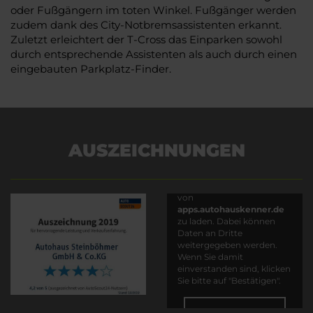
oder Fußgängern im toten Winkel. Fußgänger werden
zudem dank des City-Notbremsassistenten erkannt.
Zuletzt erleichtert der T-Cross das Einparken sowohl
durch entsprechende Assistenten als auch durch einen
eingebauten Parkplatz-Finder.
AUSZEICHNUNGEN
Es wird versucht, Inhalte
von
apps.autohauskenner.de
zu laden. Dabei können
Daten an Dritte
weitergegeben werden.
Wenn Sie damit
einverstanden sind, klicken
Sie bitte auf "Bestätigen".