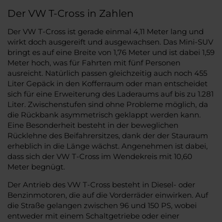
Der VW T-Cross in Zahlen
Der VW T-Cross ist gerade einmal 4,11 Meter lang und
wirkt doch ausgereift und ausgewachsen. Das Mini-SUV
bringt es auf eine Breite von 1,76 Meter und ist dabei 1,59
Meter hoch, was für Fahrten mit fünf Personen
ausreicht. Natürlich passen gleichzeitig auch noch 455
Liter Gepäck in den Kofferraum oder man entscheidet
sich für eine Erweiterung des Laderaums auf bis zu 1.281
Liter. Zwischenstufen sind ohne Probleme möglich, da
die Rückbank asymmetrisch geklappt werden kann.
Eine Besonderheit besteht in der beweglichen
Rücklehne des Beifahrersitzes, dank der der Stauraum
erheblich in die Länge wächst. Angenehmen ist dabei,
dass sich der VW T-Cross im Wendekreis mit 10,60
Meter begnügt.
Der Antrieb des VW T-Cross besteht in Diesel- oder
Benzinmotoren, die auf die Vorderräder einwirken. Auf
die Straße gelangen zwischen 96 und 150 PS, wobei
entweder mit einem Schaltgetriebe oder einer