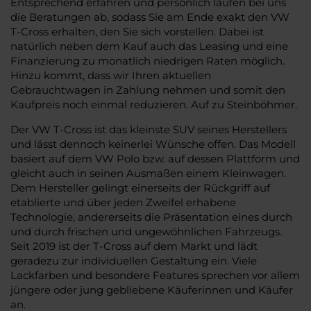
Entsprechend erfahren und persönlich laufen bei uns
die Beratungen ab, sodass Sie am Ende exakt den VW
T-Cross erhalten, den Sie sich vorstellen. Dabei ist
natürlich neben dem Kauf auch das Leasing und eine
Finanzierung zu monatlich niedrigen Raten möglich.
Hinzu kommt, dass wir Ihren aktuellen
Gebrauchtwagen in Zahlung nehmen und somit den
Kaufpreis noch einmal reduzieren. Auf zu Steinböhmer.
Der VW T-Cross ist das kleinste SUV seines Herstellers
und lässt dennoch keinerlei Wünsche offen. Das Modell
basiert auf dem VW Polo bzw. auf dessen Plattform und
gleicht auch in seinen Ausmaßen einem Kleinwagen.
Dem Hersteller gelingt einerseits der Rückgriff auf
etablierte und über jeden Zweifel erhabene
Technologie, andererseits die Präsentation eines durch
und durch frischen und ungewöhnlichen Fahrzeugs.
Seit 2019 ist der T-Cross auf dem Markt und lädt
geradezu zur individuellen Gestaltung ein. Viele
Lackfarben und besondere Features sprechen vor allem
jüngere oder jung gebliebene Käuferinnen und Käufer
an.