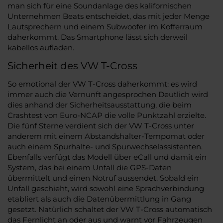
man sich für eine Soundanlage des kalifornischen
Unternehmen Beats entscheidet, das mit jeder Menge
Lautsprechern und einem Subwoofer im Kofferraum
daherkommt. Das Smartphone lässt sich derweil
kabellos aufladen.
Sicherheit des VW T-Cross
So emotional der VW T-Cross daherkommt: es wird
immer auch die Vernunft angesprochen Deutlich wird
dies anhand der Sicherheitsausstattung, die beim
Crashtest von Euro-NCAP die volle Punktzahl erzielte.
Die fünf Sterne verdient sich der VW T-Cross unter
anderem mit einem Abstandshalter-Tempomat oder
auch einem Spurhalte- und Spurwechselassistenten.
Ebenfalls verfügt das Modell über eCall und damit ein
System, das bei einem Unfall die GPS-Daten
übermittelt und einen Notruf aussendet. Sobald ein
Unfall geschieht, wird sowohl eine Sprachverbindung
etabliert als auch die Datenübermittlung in Gang
gesetzt. Natürlich schaltet der VW T-Cross automatisch
das Fernlicht an oder aus und warnt vor Fahrzeugen