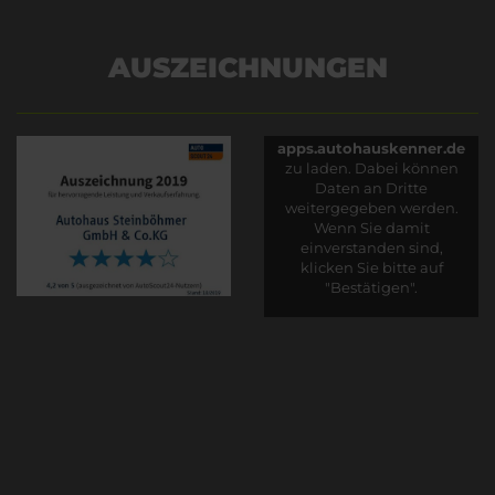
AUSZEICHNUNGEN
Es wird versucht, Inhalte
von
apps.autohauskenner.de
zu laden. Dabei können
Daten an Dritte
weitergegeben werden.
Wenn Sie damit
einverstanden sind,
klicken Sie bitte auf
"Bestätigen".
Bestätigen