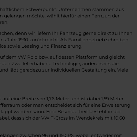
senschaftlichem Schwerpunkt. Unternehmen stammen aus
n gelangen möchte, wählt hierfür einen Fernzug der
ren.
chen, denn wir liefern Ihr Fahrzeug gerne direkt zu Ihnen
ns Jahr 1930 zurückreicht. Als Familienbetrieb schreiben
ce sowie Leasing und Finanzierung.
 auf dem VW Polo bzw. auf dessen Plattform und gleicht
eden Zweifel erhabene Technologie, andererseits die
nd lädt geradezu zur individuellen Gestaltung ein. Viele
uf eine Breite von 1,76 Meter und ist dabei 1,59 Meter
Kofferraum oder man entscheidet sich für eine Erweiterung
lappt werden kann. Eine Besonderheit besteht in der
bei, dass sich der VW T-Cross im Wendekreis mit 10,60
e gelangen zwischen 96 und 150 PS, wobei entweder mit