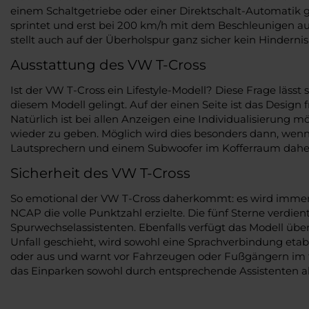
einem Schaltgetriebe oder einer Direktschalt-Automatik 
sprintet und erst bei 200 km/h mit dem Beschleunigen au
stellt auch auf der Überholspur ganz sicher kein Hindernis
Ausstattung des VW T-Cross
Ist der VW T-Cross ein Lifestyle-Modell? Diese Frage läss
diesem Modell gelingt. Auf der einen Seite ist das Design 
Natürlich ist bei allen Anzeigen eine Individualisierung 
wieder zu geben. Möglich wird dies besonders dann, wenn
Lautsprechern und einem Subwoofer im Kofferraum daherk
Sicherheit des VW T-Cross
So emotional der VW T-Cross daherkommt: es wird immer a
NCAP die volle Punktzahl erzielte. Die fünf Sterne verd
Spurwechselassistenten. Ebenfalls verfügt das Modell übe
Unfall geschieht, wird sowohl eine Sprachverbindung etab
oder aus und warnt vor Fahrzeugen oder Fußgängern im t
das Einparken sowohl durch entsprechende Assistenten a