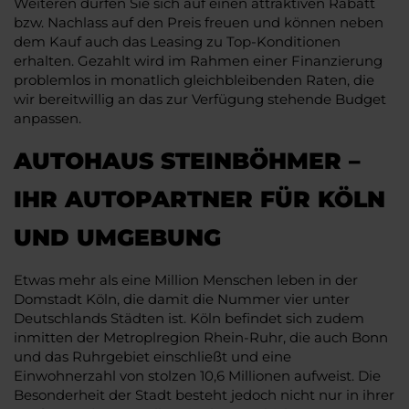
Weiteren dürfen Sie sich auf einen attraktiven Rabatt
bzw. Nachlass auf den Preis freuen und können neben
dem Kauf auch das Leasing zu Top-Konditionen
erhalten. Gezahlt wird im Rahmen einer Finanzierung
problemlos in monatlich gleichbleibenden Raten, die
wir bereitwillig an das zur Verfügung stehende Budget
anpassen.
AUTOHAUS STEINBÖHMER –
IHR AUTOPARTNER FÜR KÖLN
UND UMGEBUNG
Etwas mehr als eine Million Menschen leben in der
Domstadt Köln, die damit die Nummer vier unter
Deutschlands Städten ist. Köln befindet sich zudem
inmitten der Metroplregion Rhein-Ruhr, die auch Bonn
und das Ruhrgebiet einschließt und eine
Einwohnerzahl von stolzen 10,6 Millionen aufweist. Die
Besonderheit der Stadt besteht jedoch nicht nur in ihrer