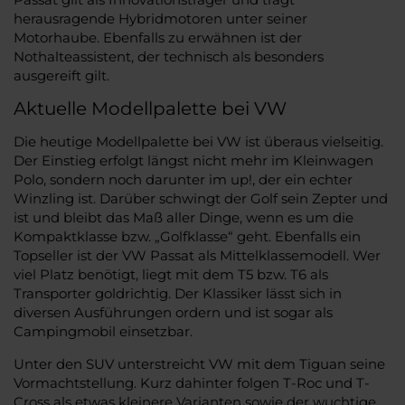
herausragende Hybridmotoren unter seiner
Motorhaube. Ebenfalls zu erwähnen ist der
Nothalteassistent, der technisch als besonders
ausgereift gilt.
Aktuelle Modellpalette bei VW
Die heutige Modellpalette bei VW ist überaus vielseitig.
Der Einstieg erfolgt längst nicht mehr im Kleinwagen
Polo, sondern noch darunter im up!, der ein echter
Winzling ist. Darüber schwingt der Golf sein Zepter und
ist und bleibt das Maß aller Dinge, wenn es um die
Kompaktklasse bzw. „Golfklasse“ geht. Ebenfalls ein
Topseller ist der VW Passat als Mittelklassemodell. Wer
viel Platz benötigt, liegt mit dem T5 bzw. T6 als
Transporter goldrichtig. Der Klassiker lässt sich in
diversen Ausführungen ordern und ist sogar als
Campingmobil einsetzbar.
Unter den SUV unterstreicht VW mit dem Tiguan seine
Vormachtstellung. Kurz dahinter folgen T-Roc und T-
Cross als etwas kleinere Varianten sowie der wuchtige