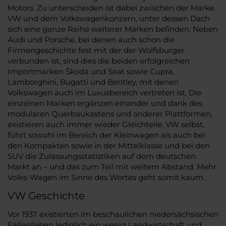
Motors. Zu unterscheiden ist dabei zwischen der Marke
VW und dem Volkswagenkonzern, unter dessen Dach
sich eine ganze Reihe weiterer Marken befinden. Neben
Audi und Porsche, bei denen auch schon die
Firmengeschichte fest mit der der Wolfsburger
verbunden ist, sind dies die beiden erfolgreichen
Importmarken Škoda und Seat sowie Cupra,
Lamborghini, Bugatti und Bentley, mit denen
Volkswagen auch im Luxusbereich vertreten ist. Die
einzelnen Marken ergänzen einander und dank des
modularen Querbaukastens und anderer Plattformen,
existieren auch immer wieder Gleichteile. VW selbst,
führt sowohl im Bereich der Kleinwagen als auch bei
den Kompakten sowie in der Mittelklasse und bei den
SUV die Zulassungsstatistiken auf dem deutschen
Markt an – und das zum Teil mit weitem Abstand. Mehr
Volks-Wagen im Sinne des Wortes geht somit kaum.
VW Geschichte
Vor 1937 existierten im beschaulichen niedersächsischen
Fallersleben lediglich ein wenig Landwirtschaft und