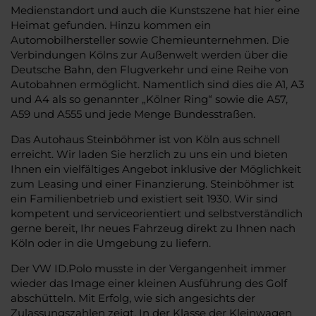
Medienstandort und auch die Kunstszene hat hier eine
Heimat gefunden. Hinzu kommen ein
Automobilhersteller sowie Chemieunternehmen. Die
Verbindungen Kölns zur Außenwelt werden über die
Deutsche Bahn, den Flugverkehr und eine Reihe von
Autobahnen ermöglicht. Namentlich sind dies die A1, A3
und A4 als so genannter „Kölner Ring“ sowie die A57,
A59 und A555 und jede Menge Bundesstraßen.
Das Autohaus Steinböhmer ist von Köln aus schnell
erreicht. Wir laden Sie herzlich zu uns ein und bieten
Ihnen ein vielfältiges Angebot inklusive der Möglichkeit
zum Leasing und einer Finanzierung. Steinböhmer ist
ein Familienbetrieb und existiert seit 1930. Wir sind
kompetent und serviceorientiert und selbstverständlich
gerne bereit, Ihr neues Fahrzeug direkt zu Ihnen nach
Köln oder in die Umgebung zu liefern.
Der VW ID.Polo musste in der Vergangenheit immer
wieder das Image einer kleinen Ausführung des Golf
abschütteln. Mit Erfolg, wie sich angesichts der
Zulassungszahlen zeigt. In der Klasse der Kleinwagen