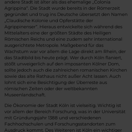
andere Stadt ist älter als das ehemalige „Colonia
Agrippina“. Die Stadt wurde bereits in der Römerzeit
gegründet und trug ins Deutsche übersetzt den Namen
„Claudische Kolonie und Opferstätte der
Agrippinenser“. Hieraus entwickelte sich während des
Mittelalters eine der größten Städte des Heiligen
Römischen Reichs und eine zudem sehr international
ausgerichtete Metropole. Maßgebend für das
Wachstum war vor allem die Lage direkt am Rhein, der
das Stadtbild bis heute prägt. Wer durch Köln flaniert,
stößt unweigerlich auf den imposanten Kölner Dom,
sollte jedoch auch die zahlreichen romanischen Kirchen
sowie das alte Rathaus nicht außer Acht lassen. Auch
lohnt sich eine Besichtigung der Überreste aus
römischen Zeiten oder der weltbekannten
Museenlandschaft.
Die Ökonomie der Stadt Köln ist vielseitig. Wichtig ist
vor allem der Bereich Forschung, was in der Universität
mit Gründungsjahr 1388 und verschiedenen
Fachhochschulen und Forschungsstandorten zum
Ausdruck kommt. Des Weiteren ist Köln ein wichtiger