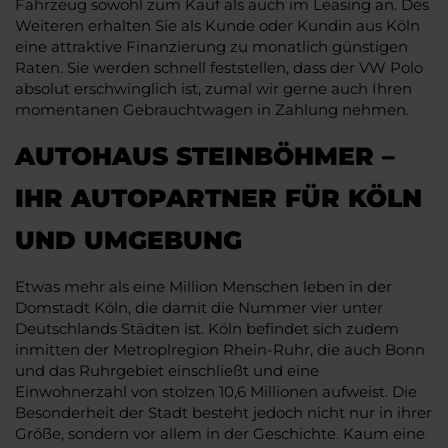
Fahrzeug sowohl zum Kauf als auch im Leasing an. Des
Weiteren erhalten Sie als Kunde oder Kundin aus Köln
eine attraktive Finanzierung zu monatlich günstigen
Raten. Sie werden schnell feststellen, dass der VW Polo
absolut erschwinglich ist, zumal wir gerne auch Ihren
momentanen Gebrauchtwagen in Zahlung nehmen.
AUTOHAUS STEINBÖHMER –
IHR AUTOPARTNER FÜR KÖLN
UND UMGEBUNG
Etwas mehr als eine Million Menschen leben in der
Domstadt Köln, die damit die Nummer vier unter
Deutschlands Städten ist. Köln befindet sich zudem
inmitten der Metroplregion Rhein-Ruhr, die auch Bonn
und das Ruhrgebiet einschließt und eine
Einwohnerzahl von stolzen 10,6 Millionen aufweist. Die
Besonderheit der Stadt besteht jedoch nicht nur in ihrer
Größe, sondern vor allem in der Geschichte. Kaum eine