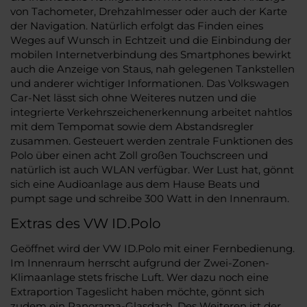
von Tachometer, Drehzahlmesser oder auch der Karte
der Navigation. Natürlich erfolgt das Finden eines
Weges auf Wunsch in Echtzeit und die Einbindung der
mobilen Internetverbindung des Smartphones bewirkt
auch die Anzeige von Staus, nah gelegenen Tankstellen
und anderer wichtiger Informationen. Das Volkswagen
Car-Net lässt sich ohne Weiteres nutzen und die
integrierte Verkehrszeichenerkennung arbeitet nahtlos
mit dem Tempomat sowie dem Abstandsregler
zusammen. Gesteuert werden zentrale Funktionen des
Polo über einen acht Zoll großen Touchscreen und
natürlich ist auch WLAN verfügbar. Wer Lust hat, gönnt
sich eine Audioanlage aus dem Hause Beats und
pumpt sage und schreibe 300 Watt in den Innenraum.
Extras des VW ID.Polo
Geöffnet wird der VW ID.Polo mit einer Fernbedienung.
Im Innenraum herrscht aufgrund der Zwei-Zonen-
Klimaanlage stets frische Luft. Wer dazu noch eine
Extraportion Tageslicht haben möchte, gönnt sich
zudem ein Panorama-Glasdach. Des Weiteren ist der