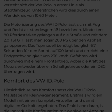
versteht sich der VW Polo in erster Linie als
Stadtfahrzeug. Unterstrichen wird dies durch einen
Wendekreis von 10,60 Meter.
Die Motorisierung des VW ID.Polo lässt sich mit Fug
und Recht als standesgemäß bezeichnen. Mindestens
80 Pferdestärken gelangen auf die Straße und mit dem
2.0 TSI GTI lässt man sogar 200 PS über den Asphalt
galoppieren. Das Topmodell benötigt lediglich 6,7
Sekunden für den Sprint auf 100 km/h und erreicht eine
Endgeschwindigkeit von 238 km/h. Gefahren wird
durchweg mit einem Frontantrieb, wobei die Kraft des
Motors entweder über ein Schaltgetriebe oder ein DSG
übertragen wird.
Komfort des VW ID.Polo
Hinsichtlich seines Komforts setzt der VW ID.Polo
Maßstäbe im Kleinwagensegment. Erstmals wird ein
Modell mit einem komplett virtuellen und damit
digitalen Cockpit angeboten. Das Praktische daran, ist
die individuelle Konfiguration mit wahlweiser Anzeige