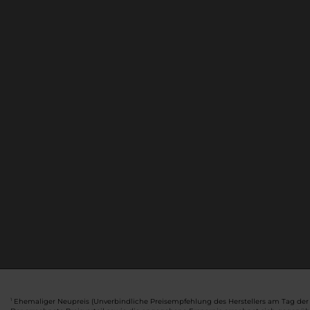
Ehemaliger Neupreis (Unverbindliche Preisempfehlung des Herstellers am Tag der 
1