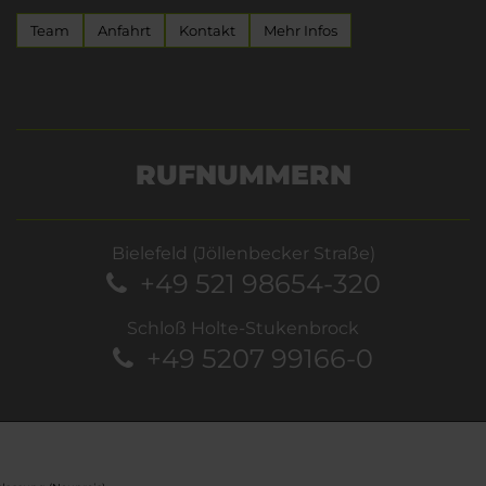
Team
Anfahrt
Kontakt
Mehr Infos
RUFNUMMERN
Bielefeld (Jöllenbecker Straße)
+49 521 98654-320
Schloß Holte-Stukenbrock
+49 5207 99166-0