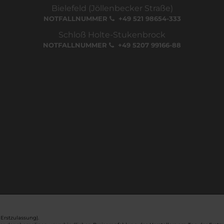
Bielefeld (Jöllenbecker Straße)
NOTFALLNUMMER
+49 521 98654-333
Schloß Holte-Stukenbrock
NOTFALLNUMMER
+49 5207 99166-88
Erstzulassung).