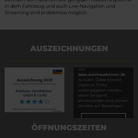
in dem Fahrzeug und auch Live-Navigation und
Streaming sind problemlos möglich.
AUSZEICHNUNGEN
Es wird versucht, Inhalte
von
apps.autohauskenner.de
zu laden. Dabei können
Daten an Dritte
weitergegeben werden.
Wenn Sie damit
einverstanden sind, klicken
Sie bitte auf "Bestätigen".
Bestätigen
ÖFFNUNGSZEITEN