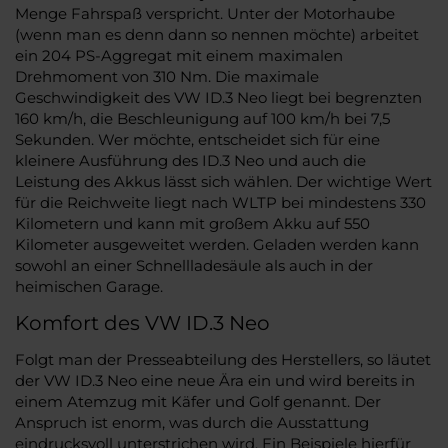
Menge Fahrspaß verspricht. Unter der Motorhaube
(wenn man es denn dann so nennen möchte) arbeitet
ein 204 PS-Aggregat mit einem maximalen
Drehmoment von 310 Nm. Die maximale
Geschwindigkeit des VW ID.3 Neo liegt bei begrenzten
160 km/h, die Beschleunigung auf 100 km/h bei 7,5
Sekunden. Wer möchte, entscheidet sich für eine
kleinere Ausführung des ID.3 Neo und auch die
Leistung des Akkus lässt sich wählen. Der wichtige Wert
für die Reichweite liegt nach WLTP bei mindestens 330
Kilometern und kann mit großem Akku auf 550
Kilometer ausgeweitet werden. Geladen werden kann
sowohl an einer Schnellladesäule als auch in der
heimischen Garage.
Komfort des VW ID.3 Neo
Folgt man der Presseabteilung des Herstellers, so läutet
der VW ID.3 Neo eine neue Ära ein und wird bereits in
einem Atemzug mit Käfer und Golf genannt. Der
Anspruch ist enorm, was durch die Ausstattung
eindrucksvoll unterstrichen wird. Ein Beispiele hierfür