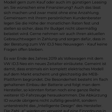
Modell gern zum Kauf oder auch im günstigen Leasing
an. Sie wünschen eine Finanzierung? Auch das lässt
sich machen und zwar meist ohne eine Anzahlung.
Gemeinsam mit Ihrem persönlichen Kundenberater
legen Sie die Höhe der monatlichen Raten fest und
stellen so sicher, dass Ihr Budget nicht übermäßig
belastet wird. Gerne nehmen wir auch Ihren aktuellen
Gebrauchtwagen in Zahlung und sorgen dafür, dass in
der Beratung zum VW ID.3 Neo Neuwagen - Kauf keine
Fragen offen bleiben.
Es war Ende des Jahres 2019 als Volkswagen mit dem
VW ID.3 Neo ein neues Zeitalter einläutete. Gemeint ist
damit, dass erstmals ein komplett elektrisches Modell
auf dem Markt erscheint und gleichzeitig die MEB-
Plattform begründet. Die Besonderheit besteht im flach
gehaltenen Einbau der Batterie und folgt man dem
Hersteller, so könnten fortan noch eine ganze Reihe
weiterer ID-Fahrzeuge herauskommen. Die Abkürzung
ID wurde übrigens nicht zufällig gewählt, sondern
unterstreicht das „Intelligente Design“ des Hersteller.
Die Zahl „e“ wiederum verweist auf eine Einordnung in