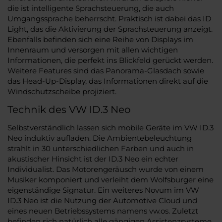
die ist intelligente Sprachsteuerung, die auch
Umgangssprache beherrscht. Praktisch ist dabei das ID
Light, das die Aktivierung der Sprachsteuerung anzeigt.
Ebenfalls befinden sich eine Reihe von Displays im
Innenraum und versorgen mit allen wichtigen
Informationen, die perfekt ins Blickfeld gerückt werden.
Weitere Features sind das Panorama-Glasdach sowie
das Head-Up-Display, das Informationen direkt auf die
Windschutzscheibe projiziert.
Technik des VW ID.3 Neo
Selbstverständlich lassen sich mobile Geräte im VW ID.3
Neo induktiv aufladen. Die Ambientebeleuchtung
strahlt in 30 unterschiedlichen Farben und auch in
akustischer Hinsicht ist der ID.3 Neo ein echter
Individualist. Das Motorengeräusch wurde von einem
Musiker komponiert und verleiht dem Wolfsburger eine
eigenständige Signatur. Ein weiteres Novum im VW
ID.3 Neo ist die Nutzung der Automotive Cloud und
eines neuen Betriebssystems namens vw.os. Zuletzt
befinden sich natürlich alle gängigen Assistenzsysteme