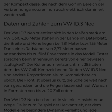
der Kompaktklasse, die nach dem Golf im Bereich der
Verbrennungsmotoren nun auch elektrisch dominiert
werden soll.
Daten und Zahlen zum VW ID.3 Neo
Der VW ID.3 Neo orientiert sich in den Maßen stark am
VW Golf. 4,26 Meter stehen in der Länge im Datenblatt,
die Breite und Höhe liegen bei 1,81 Meter bzw. 1,55 Meter.
Dank eines Radstands von 2,77 Meter passen
anstandslos bis zu fünf Erwachsene in das Modell. Tester
sprechen beim Innenraum bereits von einer gewissen
„Luftigkeit“. Der Kofferraum entspricht mit 385 Litern
dem des VW Golf. Kennzeichnend für den VW ID.3 Neo
sind andere Proportionen als im Kompaktbereich
üblich. Die Front ist überaus kurz, die Scheibe weit nach
vorn geschoben und die Felgen lassen sich auf Wunsch
in Formaten von bis zu 20 Zoll ordern.
Der VW ID.3 Neo beschreitet in vielerlei Hinsicht neue
Wege. Da ist zum Beispiel der Heckantrieb, der dem
Modell eine besondere Dynamik verleiht und jede