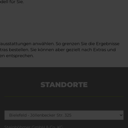
ll für Sie.
erausstattungen anwählen. So grenzen Sie die Ergebnisse
ras bestellen. Sie können aber gezielt nach Extras und
gen entsprechen.
STANDORTE
Steinböhmer GmbH & Co. KG