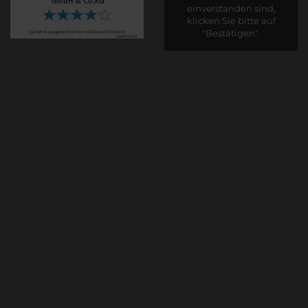
einverstanden sind,
klicken Sie bitte auf
"Bestätigen".
Bestätigen