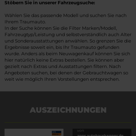
Stöbern Sie in unserer Fahrzeugsuche:
Wählen Sie das passende Modell und suchen Sie nach
Ihrem Traumauto.
In der Suche können Sie die Filter Marken/Modell,
Fahrzeugtyp/Leistung und selbstverständlich auch Alter
und Sonderausstattungen anwählen. So grenzen Sie die
Ergebnisse soweit ein, bis Ihr Traumauto gefunden
wurde. Anders als beim Neuwagenkauf können Sie sich
hier natürlich keine Extras bestellen. Sie können aber
gezielt nach Extras und Ausstattungen filtern. Nach
Angeboten suchen, bei denen der Gebrauchtwagen so
weit wie möglich Ihren Vorstellungen entsprechen.
AUSZEICHNUNGEN
Es wird versucht, Inhalte
von
apps.autohauskenner.de