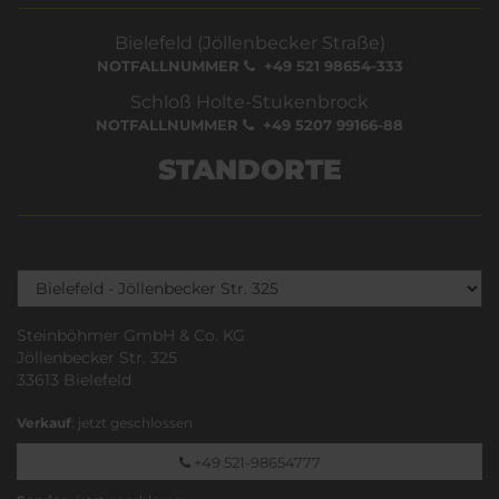
Bielefeld (Jöllenbecker Straße)
NOTFALLNUMMER
+49 521 98654-333
Schloß Holte-Stukenbrock
NOTFALLNUMMER
+49 5207 99166-88
STANDORTE
Steinböhmer GmbH & Co. KG
Jöllenbecker Str. 325
33613 Bielefeld
Verkauf
: jetzt geschlossen
+49 521-98654777