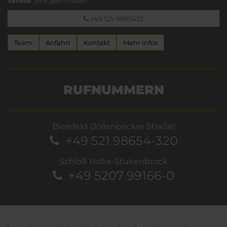
Service
: jetzt geschlossen
+49 521-9865432
Team
Anfahrt
Kontakt
Mehr Infos
RUFNUMMERN
Bielefeld (Jöllenbecker Straße)
+49 521 98654-320
Schloß Holte-Stukenbrock
+49 5207 99166-0