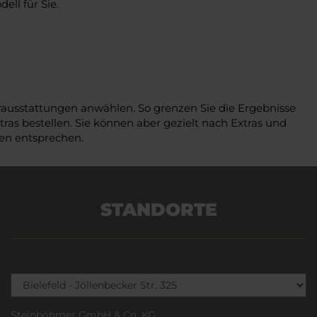
ll für Sie.
erausstattungen anwählen. So grenzen Sie die Ergebnisse
ras bestellen. Sie können aber gezielt nach Extras und
gen entsprechen.
STANDORTE
Steinböhmer GmbH & Co. KG