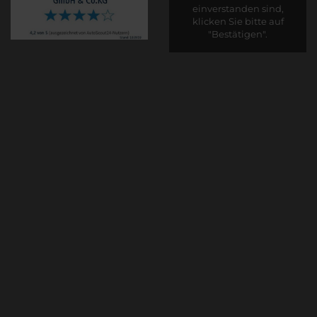
einverstanden sind,
klicken Sie bitte auf
"Bestätigen".
Bestätigen