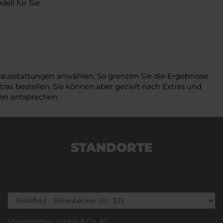
ll für Sie.
erausstattungen anwählen. So grenzen Sie die Ergebnisse
ras bestellen. Sie können aber gezielt nach Extras und
gen entsprechen.
STANDORTE
Steinböhmer GmbH & Co. KG