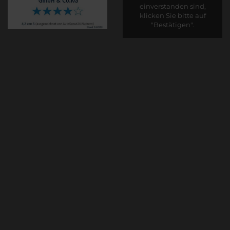
einverstanden sind,
klicken Sie bitte auf
"Bestätigen".
Bestätigen