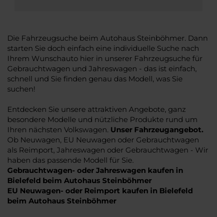
Die Fahrzeugsuche beim Autohaus Steinböhmer. Dann
starten Sie doch einfach eine individuelle Suche nach
Ihrem Wunschauto hier in unserer Fahrzeugsuche für
Gebrauchtwagen und Jahreswagen - das ist einfach,
schnell und Sie finden genau das Modell, was Sie
suchen!
Entdecken Sie unsere attraktiven Angebote, ganz
besondere Modelle und nützliche Produkte rund um
Ihren nächsten Volkswagen.
Unser Fahrzeugangebot.
Ob Neuwagen, EU Neuwagen oder Gebrauchtwagen
als Reimport, Jahreswagen oder Gebrauchtwagen - Wir
haben das passende Modell für Sie.
Gebrauchtwagen- oder Jahreswagen kaufen in
Bielefeld beim Autohaus Steinböhmer
EU Neuwagen- oder Reimport kaufen in Bielefeld
beim Autohaus Steinböhmer