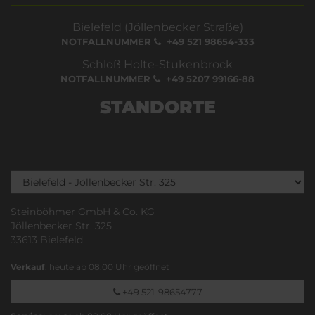
Bielefeld (Jöllenbecker Straße)
NOTFALLNUMMER
+49 521 98654-333
Schloß Holte-Stukenbrock
NOTFALLNUMMER
+49 5207 99166-88
STANDORTE
Steinböhmer GmbH & Co. KG
Jöllenbecker Str. 325
33613 Bielefeld
Verkauf
: heute ab 08:00 Uhr geöffnet
+49 521-98654777