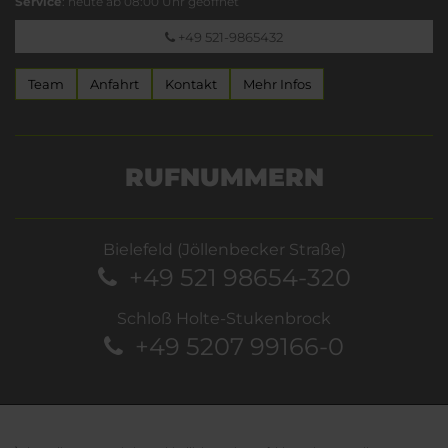
Service
: heute ab 08:00 Uhr geöffnet
+49 521-9865432
Team
Anfahrt
Kontakt
Mehr Infos
RUFNUMMERN
Bielefeld (Jöllenbecker Straße)
+49 521 98654-320
Schloß Holte-Stukenbrock
+49 5207 99166-0