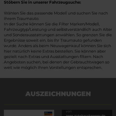
Stöbern Sie in unserer Fahrzeugsuche:
Wählen Sie das passende Modell und suchen Sie nach
Ihrem Traumauto.
In der Suche können Sie die Filter Marken/Modell,
Fahrzeugtyp/Leistung und selbstverständlich auch Alter
und Sonderausstattungen anwählen. So grenzen Sie die
Ergebnisse soweit ein, bis Ihr Traumauto gefunden
wurde. Anders als beim Neuwagenkauf können Sie sich
hier natürlich keine Extras bestellen. Sie können aber
gezielt nach Extras und Ausstattungen filtern. Nach
Angeboten suchen, bei denen der Gebrauchtwagen so
weit wie möglich Ihren Vorstellungen entsprechen.
AUSZEICHNUNGEN
Es wird versucht, Inhalte
von
apps.autohauskenner.de