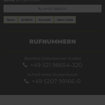
Service
: jetzt geschlossen
+49 521-9865432
Team
Anfahrt
Kontakt
Mehr Infos
RUFNUMMERN
Bielefeld (Jöllenbecker Straße)
+49 521 98654-320
Schloß Holte-Stukenbrock
+49 5207 99166-0