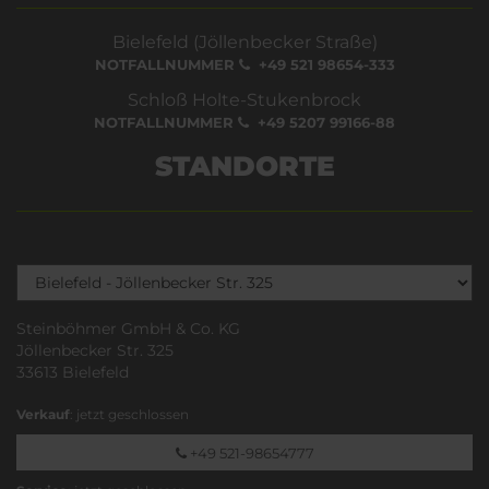
Bielefeld (Jöllenbecker Straße)
NOTFALLNUMMER
+49 521 98654-333
Schloß Holte-Stukenbrock
NOTFALLNUMMER
+49 5207 99166-88
STANDORTE
Steinböhmer GmbH & Co. KG
Jöllenbecker Str. 325
33613 Bielefeld
Verkauf
: jetzt geschlossen
+49 521-98654777