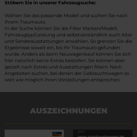
Stöbern Sie in unserer Fahrzeugsuche:
Wählen Sie das passende Modell und suchen Sie nach
Ihrem Traumauto.
In der Suche können Sie die Filter Marken/Modell,
Fahrzeugtyp/Leistung und selbstverständlich auch Alter
und Sonderausstattungen anwählen. So grenzen Sie die
Ergebnisse soweit ein, bis Ihr Traumauto gefunden
wurde. Anders als beim Neuwagenkauf können Sie sich
hier natürlich keine Extras bestellen. Sie können aber
gezielt nach Extras und Ausstattungen filtern. Nach
Angeboten suchen, bei denen der Gebrauchtwagen so
weit wie möglich Ihren Vorstellungen entsprechen.
AUSZEICHNUNGEN
Es wird versucht, Inhalte
von
apps.autohauskenner.de