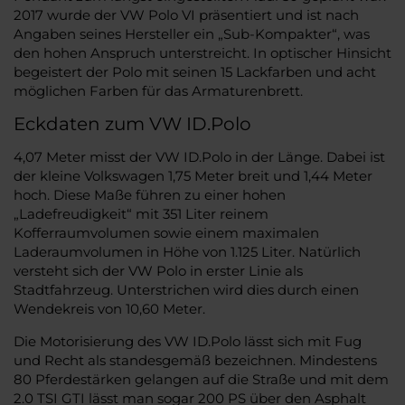
2017 wurde der VW Polo VI präsentiert und ist nach
Angaben seines Hersteller ein „Sub-Kompakter“, was
den hohen Anspruch unterstreicht. In optischer Hinsicht
begeistert der Polo mit seinen 15 Lackfarben und acht
möglichen Farben für das Armaturenbrett.
Eckdaten zum VW ID.Polo
4,07 Meter misst der VW ID.Polo in der Länge. Dabei ist
der kleine Volkswagen 1,75 Meter breit und 1,44 Meter
hoch. Diese Maße führen zu einer hohen
„Ladefreudigkeit“ mit 351 Liter reinem
Kofferraumvolumen sowie einem maximalen
Laderaumvolumen in Höhe von 1.125 Liter. Natürlich
versteht sich der VW Polo in erster Linie als
Stadtfahrzeug. Unterstrichen wird dies durch einen
Wendekreis von 10,60 Meter.
Die Motorisierung des VW ID.Polo lässt sich mit Fug
und Recht als standesgemäß bezeichnen. Mindestens
80 Pferdestärken gelangen auf die Straße und mit dem
2.0 TSI GTI lässt man sogar 200 PS über den Asphalt