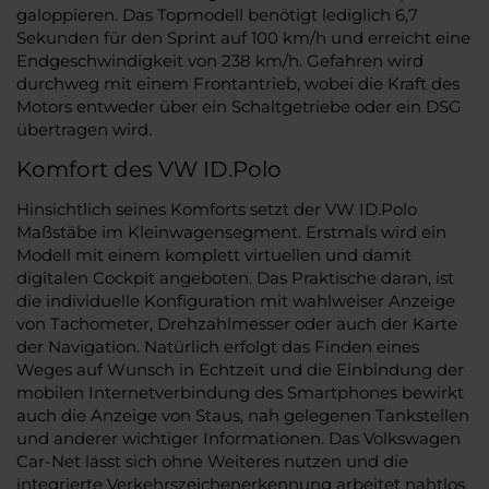
galoppieren. Das Topmodell benötigt lediglich 6,7
Sekunden für den Sprint auf 100 km/h und erreicht eine
Endgeschwindigkeit von 238 km/h. Gefahren wird
durchweg mit einem Frontantrieb, wobei die Kraft des
Motors entweder über ein Schaltgetriebe oder ein DSG
übertragen wird.
Komfort des VW ID.Polo
Hinsichtlich seines Komforts setzt der VW ID.Polo
Maßstäbe im Kleinwagensegment. Erstmals wird ein
Modell mit einem komplett virtuellen und damit
digitalen Cockpit angeboten. Das Praktische daran, ist
die individuelle Konfiguration mit wahlweiser Anzeige
von Tachometer, Drehzahlmesser oder auch der Karte
der Navigation. Natürlich erfolgt das Finden eines
Weges auf Wunsch in Echtzeit und die Einbindung der
mobilen Internetverbindung des Smartphones bewirkt
auch die Anzeige von Staus, nah gelegenen Tankstellen
und anderer wichtiger Informationen. Das Volkswagen
Car-Net lässt sich ohne Weiteres nutzen und die
integrierte Verkehrszeichenerkennung arbeitet nahtlos