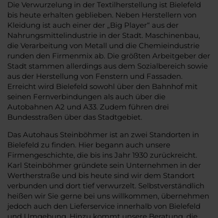
Die Verwurzelung in der Textilherstellung ist Bielefeld
bis heute erhalten geblieben. Neben Herstellern von
Kleidung ist auch einer der „Big Player“ aus der
Nahrungsmittelindustrie in der Stadt. Maschinenbau,
die Verarbeitung von Metall und die Chemieindustrie
runden den Firmenmix ab. Die größten Arbeitgeber der
Stadt stammen allerdings aus dem Sozialbereich sowie
aus der Herstellung von Fenstern und Fassaden.
Erreicht wird Bielefeld sowohl über den Bahnhof mit
seinen Fernverbindungen als auch über die
Autobahnen A2 und A33. Zudem führen drei
Bundesstraßen über das Stadtgebiet.
Das Autohaus Steinböhmer ist an zwei Standorten in
Bielefeld zu finden. Hier begann auch unsere
Firmengeschichte, die bis ins Jahr 1930 zurückreicht.
Karl Steinböhmer gründete sein Unternehmen in der
Wertherstraße und bis heute sind wir dem Standort
verbunden und dort tief verwurzelt. Selbstverständlich
heißen wir Sie gerne bei uns willkommen, übernehmen
jedoch auch den Lieferservice innerhalb von Bielefeld
und Umgebung. Hinzu kommt unsere Beratung, die