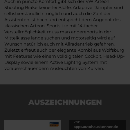
Auch in puncto Komfort gibt sich der VW Arteon
Shooting Brake keinerlei Blöße. Adaptive Dämpfer sind
selbstverständlich möglich und auch die Zahl der
Assistenten ist hoch und entspricht dem Angebot des
klassischen Arteon. Sportsitze mit 14-facher
Verstellmöglichkeit muss man anderenorts in der
Mittelklasse lange suchen und motorseitig wird auf
Wunsch natürlich auch mit Allradantrieb gefahren.
Zuletzt erfreut auch der elegante Kombi aus Wolfsburg
mit Features wie einem volldigitalen Cockpit, Head-Up-
Display sowie einem Active Lightng System mit
voraussschauendem Ausleuchten von Kurven.
AUSZEICHNUNGEN
Es wird versucht, Inhalte
von
apps.autohauskenner.de