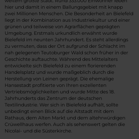
weitem größte Stadt. Rund 333.000 Einwohner leben
hier und damit in einem Ballungsgebiet mit knapp
zwei Millionen Menschen. Die Besonderheit an Bielefeld
liegt in der Kombination aus Industriekultur und einer
grünen und teilweise von Agrarflächen geprägten
Umgebung. Erstmals urkundlich erwähnt wurde
Bielefeld im neunten Jahrhundert. Es steht allerdings
zu vermuten, dass der Ort aufgrund der Schlacht im
nah gelegenen Teutoburger Wald schon früher in der
Geschichte auftauchte. Während des Mittelalters
entwickelte sich Bielefeld zu einem florierenden
Handelsplatz und wurde maßgeblich durch die
Herstellung von Leinen geprägt. Die ehemalige
Hansestadt profitierte von Ihren exzellenten
Vertriebsmöglichkeiten und wurde Mitte des 18.
Jahrhunderts das Zentrum der deutschen
Textilindustrie. Wer sich in Bielefeld aufhält, sollte
unbedingt einen Blick auf die Altstadt mit dem
Rathaus, dem Alten Markt und dem altehrwürdigen
Crüwellhaus werfen. Auch als sehenswert gelten die
Nicolai- und die Süsterkirche.