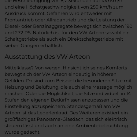
die Beschleunigung von 5,7 Sekunden auf 100 km/h
und eine Höchstgeschwindigkeit von 250 km/h zum
Ausdruck kommt. Gefahren wird entweder mit
Frontantrieb oder Allradantrieb und die Leistung der
Diesel- oder Benzinaggregate bewegt sich zwischen 190
und 272 PS. Natürlich ist für den VW Arteon sowohl ein
Schaltgetriebe als auch ein Direktschaltgetriebe mit
sieben Gängen erhältlich.
Ausstattung des VW Arteon
Mittelklasse? Von wegen. Hinsichtlich seines Komforts
bewegt sich der VW Arteon eindeutig in höheren
Gefilden. Da sind zum Beispiel die besonderen Sitze mit
Heizung und Belüftung, die auch eine Massage möglich
machen. Oder die Möglichkeit, die Sitze individuell in 14
Stufen den eigenen Bedürfnissen anzupassen und die
Einstellung abzuspeichern. Standesgemäß am VW
Arteon ist das Lederlenkrad. Des Weiteren existiert ein
großflächiges Panorama-Glasdach, das sich elektrisch
steuern lässt und auch an eine Ambientebeleuchtung
wurde gedacht.