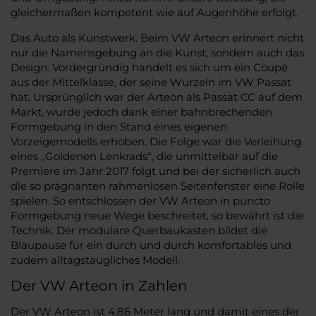
gleichermaßen kompetent wie auf Augenhöhe erfolgt.
Das Auto als Kunstwerk. Beim VW Arteon erinnert nicht
nur die Namensgebung an die Kunst, sondern auch das
Design. Vordergründig handelt es sich um ein Coupé
aus der Mittelklasse, der seine Wurzeln im VW Passat
hat. Ursprünglich war der Arteon als Passat CC auf dem
Markt, wurde jedoch dank einer bahnbrechenden
Formgebung in den Stand eines eigenen
Vorzeigemodells erhoben. Die Folge war die Verleihung
eines „Goldenen Lenkrads“, die unmittelbar auf die
Premiere im Jahr 2017 folgt und bei der sicherlich auch
die so prägnanten rahmenlosen Seitenfenster eine Rolle
spielen. So entschlossen der VW Arteon in puncto
Formgebung neue Wege beschreitet, so bewährt ist die
Technik. Der modulare Querbaukasten bildet die
Blaupause für ein durch und durch komfortables und
zudem alltagstaugliches Modell.
Der VW Arteon in Zahlen
Der VW Arteon ist 4,86 Meter lang und damit eines der