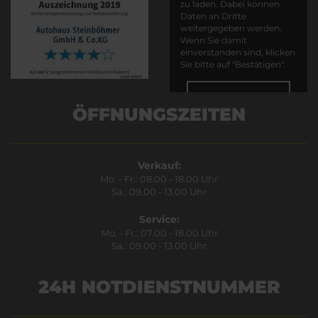
zu laden. Dabei können
Daten an Dritte
weitergegeben werden.
Wenn Sie damit
einverstanden sind, klicken
Sie bitte auf "Bestätigen".
Bestätigen
ÖFFNUNGSZEITEN
Verkauf:
Mo. - Fr.: 08.00 - 18.00 Uhr
Sa.: 09.00 - 13.00 Uhr
Service:
Mo. - Fr.: 07.00 - 18.00 Uhr
Sa.: 09.00 - 13.00 Uhr
24H NOTDIENSTNUMMER