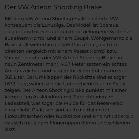
Der VW Arteon Shooting Brake
Mit dem VW Arteon Shooting Brake eroberte VW
konsequent die Luxusliga. Das Modell ist überaus
elegant und überzeugt durch die gelungene Synthese
aus einem Kombi und einem Coupé. Wohlgemerkt: die
Basis stellt weiterhin der VW Passat dar, doch im
direkten Vergleich mit einem Passat Kombi bzw.
Variant bringt es der VW Arteon Shooting Brake auf
neun Zentimeter mehr. 4,87 Meter setzen ein echtes
Ausrufezeichen und sorgen für einen Kofferraum von
565 Liter. Bei Umklappen der Rücksitze sind es sogar
1.632 Liter, wobei sich die Unterschiede hier im Detail
zeigen. Der Arteon Shooting Brake punktet mit einer
kompletten Auskleidung mit Teppichboden im
Ladeabteil, was sogar die Mulde für das Reserverad
einschließt. Praktisch sind auch die Haken für
Einkaufstaschen oder Rucksäcke und eine Art Laderollo,
das sich mit einem Fingertippen öffnen und schließen
lässt.