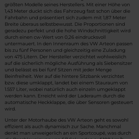
größten Modelle seines Herstellers. Mit einer Höhe von
1,43 Meter duckt sich das Fahrzeug fast schon über die
Fahrbahn und präsentiert sich zudem mit 1,87 Meter
Breite überaus selbstbewusst. Die Proportionen sind
geradezu perfekt und die hohe Windschnittigkeit wird
durch einen cw-Wert von 0,26 eindrucksvoll
untermauert. In den Innenraum des VW Arteon passen
bis zu fünf Personen und gleichzeitig eine Zuladung
von 475 Litern. Der Hersteller verzichtet wohlweislich
auf die sicherlich mögliche Ausführung als Siebensitzer
und belässt es bei fünf Sitzen mit jeder Menge
Beinfreiheit. Wer auf die hintere Sitzbank verzichtet
bzw. diese umklappt, landet bei einem Stauraum von
1.557 Liter, wobei natürlich auch einzeln umgeklappt
werden kann. Erreicht wird der Laderaum durch die
automatische Heckklappe, die über Sensoren gesteuert
wird.
Unter der Motorhaube des VW Arteon geht es sowohl
effizient als auch dynamisch zur Sache. Manchmal
denkt man unweigerlich an ein Sportcoupé, was durch