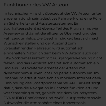
Funktionen des VW Arteon
In technischer Hinsicht überzeugt der VW Arteon unter
anderem durch sein adaptives Fahrwerk und eine Fülle
an Sicherheits- und Assistenzsystemen. Ein
Spurhalteassistent ist ebenso Teil des Programms wie
Areaview und damit die effiziente Überwachung des
Fahrzeugumfelds. Die Geschwindigkeit lässt sich nach
Wunsch einstellen und der Abstand zum
vorausfahrenden Fahrzeug wird automatisch
eingehalten. Natürlich darf beim VW Arteon auch der
City-Notbremsassistent mit Fußgängererkennung nicht
fehlen und das Fernlicht schaltet sich automatisch ein
und aus. Des Weiteren arbeitet der Arteon mit
dynamischem Kurvenlicht und parkt autonom ein. Im
Innenraum erfreut man sich an mobilem Internet dank
Einbindung des Smartphones via WLAN. Car-Net sorgt
dafür, dass die Navigation in Echtzeit funktioniert und
wer Streaming nutzt, genießt mit dem Soundsystem
DYNAUDIO Confidence und zwölf Lautsprechern sowie
Subwoofer die Atmosphäre eines Konzertsaals.