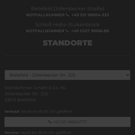
Bielefeld (Jöllenbecker Straße)
NOTFALLNUMMER
+49 521 98654-333
Schloß Holte-Stukenbrock
NOTFALLNUMMER
+49 5207 99166-88
STANDORTE
Steinböhmer GmbH & Co. KG
Jöllenbecker Str. 325
33613 Bielefeld
Verkauf
: heute bis 18:00 Uhr geöffnet
+49 521-98654777
Service
: heute bis 18:00 Uhr geöffnet