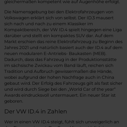
gleichermaßen kompetent wie auf Augenhöhe erfolgt.
Die Namensgebung bei den Elektrofahrzeugen von
Volkswagen erklärt sich von selbst. Der ID.3 mausert
sich nach und nach zu einem Klassiker im
Kompaktbereich, der VW ID.4 spielt hingegen eine Liga
darüber und stellt ein kompaktes SUV dar. Auf dem
Markt erschien das reine Elektrofahrzeug zu Beginn des
Jahres 2021 und natürlich basiert auch der ID.4 auf dem
neuen modularen E-Antriebs- Baukasten (MEB).
Dadurch, dass das Fahrzeug in der Produktionsstätte
im sächsische Zwickau vom Band läuft, reichen sich
Tradition und Aufbruch gewissermaßen die Hände,
wobei aufgrund der hohen Nachfrage auch in China
gebaut wird. Der Erfolg des Fahrzeugs gilt als fast sicher
und wird durch Siege bei den „World Car of the year“
Awards eindrucksvoll untermauert. Ein neuer Star ist
geboren.
Der VW ID.4 in Zahlen
Wer in einen VW ID.4 steigt, fühlt sich unweigerlich an