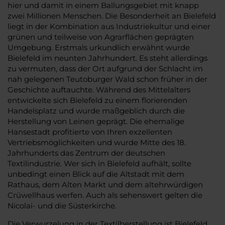
hier und damit in einem Ballungsgebiet mit knapp
zwei Millionen Menschen. Die Besonderheit an Bielefeld
liegt in der Kombination aus Industriekultur und einer
grünen und teilweise von Agrarflächen geprägten
Umgebung. Erstmals urkundlich erwähnt wurde
Bielefeld im neunten Jahrhundert. Es steht allerdings
zu vermuten, dass der Ort aufgrund der Schlacht im
nah gelegenen Teutoburger Wald schon früher in der
Geschichte auftauchte. Während des Mittelalters
entwickelte sich Bielefeld zu einem florierenden
Handelsplatz und wurde maßgeblich durch die
Herstellung von Leinen geprägt. Die ehemalige
Hansestadt profitierte von Ihren exzellenten
Vertriebsmöglichkeiten und wurde Mitte des 18.
Jahrhunderts das Zentrum der deutschen
Textilindustrie. Wer sich in Bielefeld aufhält, sollte
unbedingt einen Blick auf die Altstadt mit dem
Rathaus, dem Alten Markt und dem altehrwürdigen
Crüwellhaus werfen. Auch als sehenswert gelten die
Nicolai- und die Süsterkirche.
Die Verwurzelung in der Textilherstellung ist Bielefeld