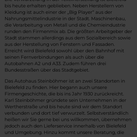
bis heute erhalten geblieben. Neben Herstellern von
Kleidung ist auch einer der „Big Player“ aus der
Nahrungsmittelindustrie in der Stadt. Maschinenbau,
die Verarbeitung von Metall und die Chemieindustrie
runden den Firmenmix ab. Die größten Arbeitgeber der
Stadt stammen allerdings aus dem Sozialbereich sowie
aus der Herstellung von Fenstern und Fassaden.
Erreicht wird Bielefeld sowohl über den Bahnhof mit
seinen Fernverbindungen als auch über die
Autobahnen A2 und A33. Zudem führen drei
Bundesstraßen über das Stadtgebiet.
Das Autohaus Steinböhmer ist an zwei Standorten in
Bielefeld zu finden. Hier begann auch unsere
Firmengeschichte, die bis ins Jahr 1930 zurückreicht.
Karl Steinböhmer gründete sein Unternehmen in der
Wertherstraße und bis heute sind wir dem Standort
verbunden und dort tief verwurzelt. Selbstverständlich
heißen wir Sie gerne bei uns willkommen, übernehmen
jedoch auch den Lieferservice innerhalb von Bielefeld
und Umgebung. Hinzu kommt unsere Beratung, die