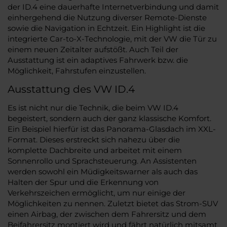
der ID.4 eine dauerhafte Internetverbindung und damit
einhergehend die Nutzung diverser Remote-Dienste
sowie die Navigation in Echtzeit. Ein Highlight ist die
integrierte Car-to-X-Technologie, mit der VW die Tür zu
einem neuen Zeitalter aufstößt. Auch Teil der
Ausstattung ist ein adaptives Fahrwerk bzw. die
Möglichkeit, Fahrstufen einzustellen.
Ausstattung des VW ID.4
Es ist nicht nur die Technik, die beim VW ID.4
begeistert, sondern auch der ganz klassische Komfort.
Ein Beispiel hierfür ist das Panorama-Glasdach im XXL-
Format. Dieses erstreckt sich nahezu über die
komplette Dachbreite und arbeitet mit einem
Sonnenrollo und Sprachsteuerung. An Assistenten
werden sowohl ein Müdigkeitswarner als auch das
Halten der Spur und die Erkennung von
Verkehrszeichen ermöglicht, um nur einige der
Möglichkeiten zu nennen. Zuletzt bietet das Strom-SUV
einen Airbag, der zwischen dem Fahrersitz und dem
Beifahrersitz montiert wird und fährt natürlich mitsamt