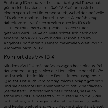
Erfahrung ID.4 und wer Lust auf richtig viel Power hat,
gönnt sich das Modell mit 300 PS. Gefahren wird mit
einem sportlichen Hinterradantrieb, wobei der kraftvolle
GTX eine Ausnahme darstellt und als Allradfahrzeug
daherkommt. Natürlich arbeitet auch im ID.4 ein
Getriebe mit einem Gang, wobei in zwei Stufen
gefahren wird. Die Reichweite richtet sich nach dem
eingebauten Akku. 55 kWh oder 82 kWh sind im
Angebot und führen zu einem maximalen Wert von 522
Kilometer nach WLTP.
Komfort des VW ID.4
Mit dem VW ID.4 möchte Volkswagen hoch hinaus. Bei
der Verarbeitung gibt sich der Hersteller keinerlei Blöße
und arbeitet bis ins kleinste Details in herausragender
Qualität. Natürlich wird mit digitalem Cockpit gefahren
und die gesamte Bedieneinheit wird mit Schaltflächen
„gepflastert“. Entsprechend des Konzepts, das auch
schon im Golf 8 eingesetzt wird, dürfen auch die Slider
nicht fehlen, wohingegen auf analoge Tasten, Schalter
und Regler weitgehend verzichtet wird. Ebenfalls bietet