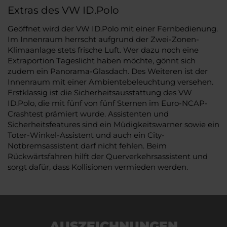
Extras des VW ID.Polo
Geöffnet wird der VW ID.Polo mit einer Fernbedienung.
Im Innenraum herrscht aufgrund der Zwei-Zonen-
Klimaanlage stets frische Luft. Wer dazu noch eine
Extraportion Tageslicht haben möchte, gönnt sich
zudem ein Panorama-Glasdach. Des Weiteren ist der
Innenraum mit einer Ambientebeleuchtung versehen.
Erstklassig ist die Sicherheitsausstattung des VW
ID.Polo, die mit fünf von fünf Sternen im Euro-NCAP-
Crashtest prämiert wurde. Assistenten und
Sicherheitsfeatures sind ein Müdigkeitswarner sowie ein
Toter-Winkel-Assistent und auch ein City-
Notbremsassistent darf nicht fehlen. Beim
Rückwärtsfahren hilft der Querverkehrsassistent und
sorgt dafür, dass Kollisionen vermieden werden.
AUSZEICHNUNGEN