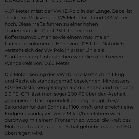
4,07 Meter misst der VW ID.Polo in der Länge. Dabei ist
der kleine Volkswagen 1,75 Meter breit und 1,44 Meter
hoch. Diese Maße führen zu einer hohen
„Ladefreudigkeit“ mit 351 Liter reinem
Kofferraumvolumen sowie einem maximalen
Laderaumvolumen in Höhe von 1.125 Liter. Natürlich
versteht sich der VW Polo in erster Linie als
Stadtfahrzeug. Unterstrichen wird dies durch einen
Wendekreis von 10,60 Meter.
Die Motorisierung des VW ID.Polo lässt sich mit Fug
und Recht als standesgemäß bezeichnen. Mindestens
80 Pferdestärken gelangen auf die Straße und mit dem
2.0 TSI GTI lässt man sogar 200 PS über den Asphalt
galoppieren. Das Topmodell benötigt lediglich 6,7
Sekunden für den Sprint auf 100 km/h und erreicht eine
Endgeschwindigkeit von 238 km/h. Gefahren wird
durchweg mit einem Frontantrieb, wobei die Kraft des
Motors entweder über ein Schaltgetriebe oder ein DSG
übertragen wird.