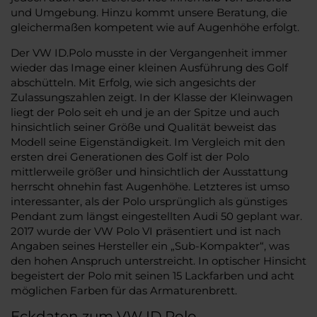
und Umgebung. Hinzu kommt unsere Beratung, die
gleichermaßen kompetent wie auf Augenhöhe erfolgt.
Der VW ID.Polo musste in der Vergangenheit immer
wieder das Image einer kleinen Ausführung des Golf
abschütteln. Mit Erfolg, wie sich angesichts der
Zulassungszahlen zeigt. In der Klasse der Kleinwagen
liegt der Polo seit eh und je an der Spitze und auch
hinsichtlich seiner Größe und Qualität beweist das
Modell seine Eigenständigkeit. Im Vergleich mit den
ersten drei Generationen des Golf ist der Polo
mittlerweile größer und hinsichtlich der Ausstattung
herrscht ohnehin fast Augenhöhe. Letzteres ist umso
interessanter, als der Polo ursprünglich als günstiges
Pendant zum längst eingestellten Audi 50 geplant war.
2017 wurde der VW Polo VI präsentiert und ist nach
Angaben seines Hersteller ein „Sub-Kompakter“, was
den hohen Anspruch unterstreicht. In optischer Hinsicht
begeistert der Polo mit seinen 15 Lackfarben und acht
möglichen Farben für das Armaturenbrett.
Eckdaten zum VW ID.Polo