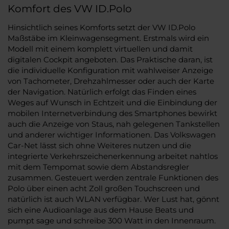
Komfort des VW ID.Polo
Hinsichtlich seines Komforts setzt der VW ID.Polo
Maßstäbe im Kleinwagensegment. Erstmals wird ein
Modell mit einem komplett virtuellen und damit
digitalen Cockpit angeboten. Das Praktische daran, ist
die individuelle Konfiguration mit wahlweiser Anzeige
von Tachometer, Drehzahlmesser oder auch der Karte
der Navigation. Natürlich erfolgt das Finden eines
Weges auf Wunsch in Echtzeit und die Einbindung der
mobilen Internetverbindung des Smartphones bewirkt
auch die Anzeige von Staus, nah gelegenen Tankstellen
und anderer wichtiger Informationen. Das Volkswagen
Car-Net lässt sich ohne Weiteres nutzen und die
integrierte Verkehrszeichenerkennung arbeitet nahtlos
mit dem Tempomat sowie dem Abstandsregler
zusammen. Gesteuert werden zentrale Funktionen des
Polo über einen acht Zoll großen Touchscreen und
natürlich ist auch WLAN verfügbar. Wer Lust hat, gönnt
sich eine Audioanlage aus dem Hause Beats und
pumpt sage und schreibe 300 Watt in den Innenraum.