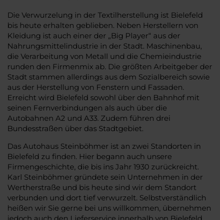
Die Verwurzelung in der Textilherstellung ist Bielefeld
bis heute erhalten geblieben. Neben Herstellern von
Kleidung ist auch einer der „Big Player“ aus der
Nahrungsmittelindustrie in der Stadt. Maschinenbau,
die Verarbeitung von Metall und die Chemieindustrie
runden den Firmenmix ab. Die größten Arbeitgeber der
Stadt stammen allerdings aus dem Sozialbereich sowie
aus der Herstellung von Fenstern und Fassaden.
Erreicht wird Bielefeld sowohl über den Bahnhof mit
seinen Fernverbindungen als auch über die
Autobahnen A2 und A33. Zudem führen drei
Bundesstraßen über das Stadtgebiet.
Das Autohaus Steinböhmer ist an zwei Standorten in
Bielefeld zu finden. Hier begann auch unsere
Firmengeschichte, die bis ins Jahr 1930 zurückreicht.
Karl Steinböhmer gründete sein Unternehmen in der
Wertherstraße und bis heute sind wir dem Standort
verbunden und dort tief verwurzelt. Selbstverständlich
heißen wir Sie gerne bei uns willkommen, übernehmen
jedoch auch den Lieferservice innerhalb von Bielefeld