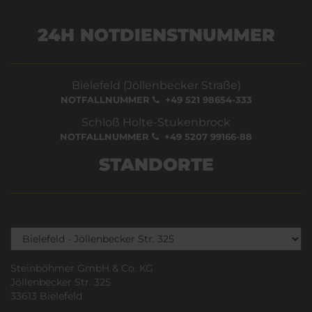
24H NOTDIENSTNUMMER
Bielefeld (Jöllenbecker Straße)
NOTFALLNUMMER
+49 521 98654-333
Schloß Holte-Stukenbrock
NOTFALLNUMMER
+49 5207 99166-88
STANDORTE
Steinböhmer GmbH & Co. KG
Jöllenbecker Str. 325
33613 Bielefeld