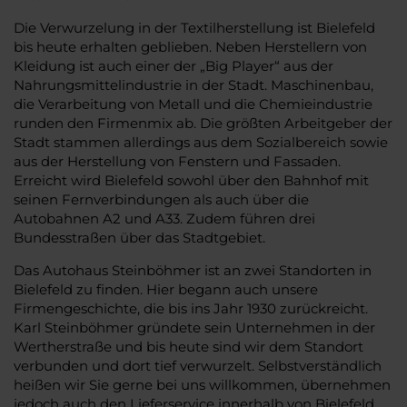
Die Verwurzelung in der Textilherstellung ist Bielefeld
bis heute erhalten geblieben. Neben Herstellern von
Kleidung ist auch einer der „Big Player“ aus der
Nahrungsmittelindustrie in der Stadt. Maschinenbau,
die Verarbeitung von Metall und die Chemieindustrie
runden den Firmenmix ab. Die größten Arbeitgeber der
Stadt stammen allerdings aus dem Sozialbereich sowie
aus der Herstellung von Fenstern und Fassaden.
Erreicht wird Bielefeld sowohl über den Bahnhof mit
seinen Fernverbindungen als auch über die
Autobahnen A2 und A33. Zudem führen drei
Bundesstraßen über das Stadtgebiet.
Das Autohaus Steinböhmer ist an zwei Standorten in
Bielefeld zu finden. Hier begann auch unsere
Firmengeschichte, die bis ins Jahr 1930 zurückreicht.
Karl Steinböhmer gründete sein Unternehmen in der
Wertherstraße und bis heute sind wir dem Standort
verbunden und dort tief verwurzelt. Selbstverständlich
heißen wir Sie gerne bei uns willkommen, übernehmen
jedoch auch den Lieferservice innerhalb von Bielefeld