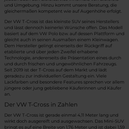
und Umgebung. Hinzu kommt unsere Beratung, die
gleichermaßen kompetent wie auf Augenhöhe erfolgt.
Der VW T-Cross ist das kleinste SUV seines Herstellers
und lässt dennoch keinerlei Wünsche offen. Das Modell
basiert auf dem VW Polo bzw. auf dessen Plattform und
gleicht auch in seinen Ausmaßen einem Kleinwagen.
Dem Hersteller gelingt einerseits der Rückgriff auf
etablierte und über jeden Zweifel erhabene
Technologie, andererseits die Präsentation eines durch
und durch frischen und ungewöhnlichen Fahrzeugs.
Seit 2019 ist der T-Cross auf dem Markt und lädt
geradezu zur individuellen Gestaltung ein. Viele
Lackfarben und besondere Features sprechen vor allem
jüngere oder jung gebliebene Käuferinnen und Käufer
an.
Der VW T-Cross in Zahlen
Der VW T-Cross ist gerade einmal 4,11 Meter lang und
wirkt doch ausgereift und ausgewachsen. Das Mini-SUV
bringt es auf eine Breite von 1,76 Meter und ist dabei 1,59