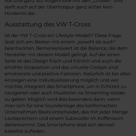
voll und ganz auf Augenhöhe mit den „Großen“ und
stellt auch auf der Überholspur ganz sicher kein
Hindernis dar.
Ausstattung des VW T-Cross
Ist der VW T-Cross ein Lifestyle-Modell? Diese Frage
lässt sich am Besten mit einem „sowohl als auch“
beantworten. Bemerkenswert ist die Balance, die dem
Hersteller mit diesem Modell gelingt. Auf der einen
Seite ist das Design frisch und fröhlich und auch die
erhöhte Sitzposition und das virtuelle Cockpit sind
emotionale und positive Faktoren. Natürlich ist bei allen
Anzeigen eine Individualisierung möglich und wer
möchte, integriert das Smartphone, um in Echtzeit zu
navigieren oder auch Musiktitel via Streaming wieder
zu geben. Möglich wird dies besonders dann, wenn
man sich für eine Soundanlage des kalifornischen
Unternehmen Beats entscheidet, das mit jeder Menge
Lautsprechern und einem Subwoofer im Kofferraum
daherkommt. Das Smartphone lässt sich derweil
kabellos aufladen.