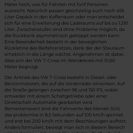
Meter hoch, was für Fahrten mit fünf Personen
ausreicht. Natürlich passen gleichzeitig auch noch 455
Liter Gepäck in den Kofferraum oder man entscheidet
sich für eine Erweiterung des Laderaums auf bis zu 1.281
Liter. Zwischenstufen sind ohne Probleme möglich, da
die Rückbank asymmetrisch geklappt werden kann.
Eine Besonderheit besteht in der beweglichen
Rücklehne des Beifahrersitzes, dank der der Stauraum
erheblich in die Länge wächst. Angenehmen ist dabei,
dass sich der VW T-Cross im Wendekreis mit 10,60
Meter begnügt.
Der Antrieb des VW T-Cross besteht in Diesel- oder
Benzinmotoren, die auf die Vorderräder einwirken. Auf
die Straße gelangen zwischen 96 und 150 PS, wobei
entweder mit einem Schaltgetriebe oder einer
Direktschalt-Automatik gearbeitet wird.
Bemerkenswert sind die Fahrwerte des kleinen SUV,
das problemlos in 8,5 Sekunden auf 100 km/h sprintet
und erst bei 200 km/h mit dem Beschleunigen aufhört.
Anders formuliert, bewegt man sich in diesem Bereich