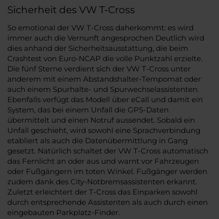
Sicherheit des VW T-Cross
So emotional der VW T-Cross daherkommt: es wird
immer auch die Vernunft angesprochen Deutlich wird
dies anhand der Sicherheitsausstattung, die beim
Crashtest von Euro-NCAP die volle Punktzahl erzielte.
Die fünf Sterne verdient sich der VW T-Cross unter
anderem mit einem Abstandshalter-Tempomat oder
auch einem Spurhalte- und Spurwechselassistenten.
Ebenfalls verfügt das Modell über eCall und damit ein
System, das bei einem Unfall die GPS-Daten
übermittelt und einen Notruf aussendet. Sobald ein
Unfall geschieht, wird sowohl eine Sprachverbindung
etabliert als auch die Datenübermittlung in Gang
gesetzt. Natürlich schaltet der VW T-Cross automatisch
das Fernlicht an oder aus und warnt vor Fahrzeugen
oder Fußgängern im toten Winkel. Fußgänger werden
zudem dank des City-Notbremsassistenten erkannt.
Zuletzt erleichtert der T-Cross das Einparken sowohl
durch entsprechende Assistenten als auch durch einen
eingebauten Parkplatz-Finder.