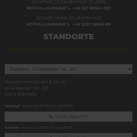
Bielefeld (Jöllenbecker Straße)
NOTFALLNUMMER
+49 521 98654-333
Schloß Holte-Stukenbrock
NOTFALLNUMMER
+49 5207 99166-88
STANDORTE
Steinböhmer GmbH & Co. KG
Jöllenbecker Str. 325
33613 Bielefeld
Verkauf
: heute bis 18:00 Uhr geöffnet
+49 521-98654777
Service
: heute bis 18:00 Uhr geöffnet