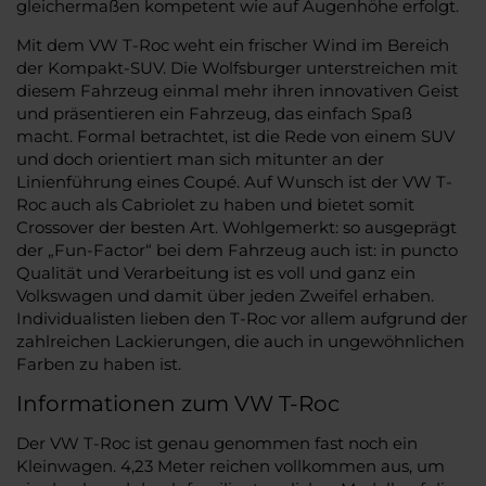
gleichermaßen kompetent wie auf Augenhöhe erfolgt.
Mit dem VW T-Roc weht ein frischer Wind im Bereich
der Kompakt-SUV. Die Wolfsburger unterstreichen mit
diesem Fahrzeug einmal mehr ihren innovativen Geist
und präsentieren ein Fahrzeug, das einfach Spaß
macht. Formal betrachtet, ist die Rede von einem SUV
und doch orientiert man sich mitunter an der
Linienführung eines Coupé. Auf Wunsch ist der VW T-
Roc auch als Cabriolet zu haben und bietet somit
Crossover der besten Art. Wohlgemerkt: so ausgeprägt
der „Fun-Factor“ bei dem Fahrzeug auch ist: in puncto
Qualität und Verarbeitung ist es voll und ganz ein
Volkswagen und damit über jeden Zweifel erhaben.
Individualisten lieben den T-Roc vor allem aufgrund der
zahlreichen Lackierungen, die auch in ungewöhnlichen
Farben zu haben ist.
Informationen zum VW T-Roc
Der VW T-Roc ist genau genommen fast noch ein
Kleinwagen. 4,23 Meter reichen vollkommen aus, um