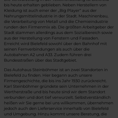
bis heute erhalten geblieben. Neben Herstellern von
Kleidung ist auch einer der „Big Player“ aus der
Nahrungsmittelindustrie in der Stadt. Maschinenbau,
die Verarbeitung von Metall und die Chemieindustrie
runden den Firmenmix ab. Die größten Arbeitgeber der
Stadt stammen allerdings aus dem Sozialbereich sowie
aus der Herstellung von Fenstern und Fassaden.
Erreicht wird Bielefeld sowohl über den Bahnhof mit
seinen Fernverbindungen als auch über die
Autobahnen A2 und A33. Zudem führen drei
Bundesstraßen über das Stadtgebiet.
Das Autohaus Steinböhmer ist an zwei Standorten in
Bielefeld zu finden. Hier begann auch unsere
Firmengeschichte, die bis ins Jahr 1930 zurückreicht.
Karl Steinböhmer gründete sein Unternehmen in der
Wertherstraße und bis heute sind wir dem Standort
verbunden und dort tief verwurzelt. Selbstverständlich
heißen wir Sie gerne bei uns willkommen, übernehmen
jedoch auch den Lieferservice innerhalb von Bielefeld
und Umgebung. Hinzu kommt unsere Beratung, die