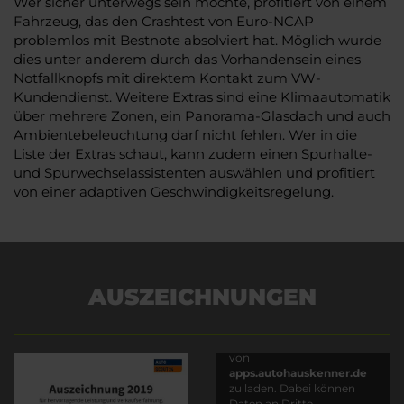
Wer sicher unterwegs sein möchte, profitiert von einem
Fahrzeug, das den Crashtest von Euro-NCAP
problemlos mit Bestnote absolviert hat. Möglich wurde
dies unter anderem durch das Vorhandensein eines
Notfallknopfs mit direktem Kontakt zum VW-
Kundendienst. Weitere Extras sind eine Klimaautomatik
über mehrere Zonen, ein Panorama-Glasdach und auch
Ambientebeleuchtung darf nicht fehlen. Wer in die
Liste der Extras schaut, kann zudem einen Spurhalte-
und Spurwechselassistenten auswählen und profitiert
von einer adaptiven Geschwindigkeitsregelung.
AUSZEICHNUNGEN
Es wird versucht, Inhalte
von
apps.autohauskenner.de
zu laden. Dabei können
Daten an Dritte