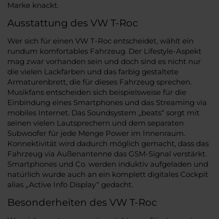
Marke knackt.
Ausstattung des VW T-Roc
Wer sich für einen VW T-Roc entscheidet, wählt ein
rundum komfortables Fahrzeug. Der Lifestyle-Aspekt
mag zwar vorhanden sein und doch sind es nicht nur
die vielen Lackfarben und das farbig gestaltete
Armaturenbrett, die für dieses Fahrzeug sprechen.
Musikfans entscheiden sich beispielsweise für die
Einbindung eines Smartphones und das Streaming via
mobiles Internet. Das Soundsystem „beats“ sorgt mit
seinen vielen Lautsprechern und dem separaten
Subwoofer für jede Menge Power im Innenraum.
Konnektivität wird dadurch möglich gemacht, dass das
Fahrzeug via Außenantenne das GSM-Signal verstärkt.
Smartphones und Co. werden induktiv aufgeladen und
natürlich wurde auch an ein komplett digitales Cockpit
alias „Active Info Display“ gedacht.
Besonderheiten des VW T-Roc