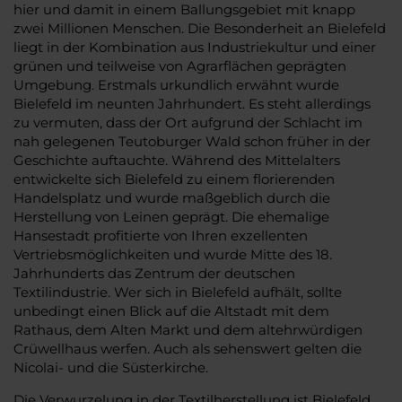
hier und damit in einem Ballungsgebiet mit knapp
zwei Millionen Menschen. Die Besonderheit an Bielefeld
liegt in der Kombination aus Industriekultur und einer
grünen und teilweise von Agrarflächen geprägten
Umgebung. Erstmals urkundlich erwähnt wurde
Bielefeld im neunten Jahrhundert. Es steht allerdings
zu vermuten, dass der Ort aufgrund der Schlacht im
nah gelegenen Teutoburger Wald schon früher in der
Geschichte auftauchte. Während des Mittelalters
entwickelte sich Bielefeld zu einem florierenden
Handelsplatz und wurde maßgeblich durch die
Herstellung von Leinen geprägt. Die ehemalige
Hansestadt profitierte von Ihren exzellenten
Vertriebsmöglichkeiten und wurde Mitte des 18.
Jahrhunderts das Zentrum der deutschen
Textilindustrie. Wer sich in Bielefeld aufhält, sollte
unbedingt einen Blick auf die Altstadt mit dem
Rathaus, dem Alten Markt und dem altehrwürdigen
Crüwellhaus werfen. Auch als sehenswert gelten die
Nicolai- und die Süsterkirche.
Die Verwurzelung in der Textilherstellung ist Bielefeld