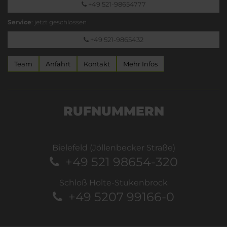
+49 521-98654777
Service
: jetzt geschlossen
+49 521-9865432
Team
Anfahrt
Kontakt
Mehr Infos
RUFNUMMERN
Bielefeld (Jöllenbecker Straße)
+49 521 98654-320
Schloß Holte-Stukenbrock
+49 5207 99166-0