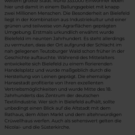
weitem größte Stadt. Rund 333.000 Einwohner leben
hier und damit in einem Ballungsgebiet mit knapp
zwei Millionen Menschen. Die Besonderheit an Bielefeld
liegt in der Kombination aus Industriekultur und einer
grünen und teilweise von Agrarflächen geprägten
Umgebung. Erstmals urkundlich erwähnt wurde
Bielefeld im neunten Jahrhundert. Es steht allerdings
zu vermuten, dass der Ort aufgrund der Schlacht im
nah gelegenen Teutoburger Wald schon früher in der
Geschichte auftauchte. Während des Mittelalters
entwickelte sich Bielefeld zu einem florierenden
Handelsplatz und wurde maßgeblich durch die
Herstellung von Leinen geprägt. Die ehemalige
Hansestadt profitierte von Ihren exzellenten
Vertriebsmöglichkeiten und wurde Mitte des 18.
Jahrhunderts das Zentrum der deutschen
Textilindustrie. Wer sich in Bielefeld aufhält, sollte
unbedingt einen Blick auf die Altstadt mit dem
Rathaus, dem Alten Markt und dem altehrwürdigen
Crüwellhaus werfen. Auch als sehenswert gelten die
Nicolai- und die Süsterkirche.