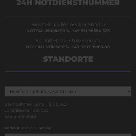
24H NOTDIENSTNUMMER
Bielefeld (Jöllenbecker Straße)
NOTFALLNUMMER
+49 521 98654-333
Schloß Holte-Stukenbrock
NOTFALLNUMMER
+49 5207 99166-88
STANDORTE
Steinböhmer GmbH & Co. KG
Jöllenbecker Str. 325
33613 Bielefeld
Verkauf
: jetzt geschlossen