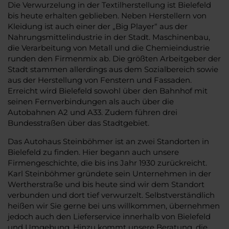
Die Verwurzelung in der Textilherstellung ist Bielefeld
bis heute erhalten geblieben. Neben Herstellern von
Kleidung ist auch einer der „Big Player“ aus der
Nahrungsmittelindustrie in der Stadt. Maschinenbau,
die Verarbeitung von Metall und die Chemieindustrie
runden den Firmenmix ab. Die größten Arbeitgeber der
Stadt stammen allerdings aus dem Sozialbereich sowie
aus der Herstellung von Fenstern und Fassaden.
Erreicht wird Bielefeld sowohl über den Bahnhof mit
seinen Fernverbindungen als auch über die
Autobahnen A2 und A33. Zudem führen drei
Bundesstraßen über das Stadtgebiet.
Das Autohaus Steinböhmer ist an zwei Standorten in
Bielefeld zu finden. Hier begann auch unsere
Firmengeschichte, die bis ins Jahr 1930 zurückreicht.
Karl Steinböhmer gründete sein Unternehmen in der
Wertherstraße und bis heute sind wir dem Standort
verbunden und dort tief verwurzelt. Selbstverständlich
heißen wir Sie gerne bei uns willkommen, übernehmen
jedoch auch den Lieferservice innerhalb von Bielefeld
und Umgebung. Hinzu kommt unsere Beratung, die