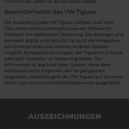
Fernlicht ein, sofern es die Situation zulässt.
Besonderheiten des VW Tiguan
Die Ausstattung des VW Tiguan umfasst auch eine
Drei-Zonen-Klimaautomatik sowie ein Panorama-
Glasdach mit elektrischer Steuerung. Die Anzeigen sind
komplett digital und natürlich ist auch die Integration
von Smartphones und anderen mobilen Geräten
möglich. Entsprechend navigiert der Tiguan in Echtzeit
oder gibt Musiktitel via Streaming wieder. Ein
Schmankerl ist das Area View- System, dank dem
Kollisionen beim Einparken der Vergangenheit
angehören. Ebenfalls geht der VW Tiguan auf Nummer
sicher und wird mit Multikollisionsbremse ausgeliefert.
AUSZEICHNUNGEN