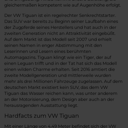
gleichermaßen kompetent wie auf Augenhöhe erfolgt.
Der VW Tiguan ist ein regelrechter Senkrechtstarter.
Das SUV war bereits zu Beginn seiner Laufbahn eines
der Zugpferde seines Herstellers und hat auch in der
zweiten Generation nicht an Attraktivität eingebüßt.
Auf dem Markt ist das Modell seit 2007 und erhielt
seinen Namen in enger Abstimmung mit den
Leserinnen und Lesern eines berühmten
Automagazins. Tiguan klingt wie ein Tiger, der auf
einen Leguan trifft und in der Tat hat sich das Modell
einen wilden Charme erhalten. Seit 2016 amtiert die
zweite Modellgeneration und mittlerweile wurden
mehr als drei Millionen Fahrzeuge zugelassen. Auf dem
deutschen Markt existiert kein SUV, das dem VW
Tiguan das Wasser reichen kann, was unter anderem
an der Motorisierung, dem Design aber auch an der
herausragenden Ausstattung liegt.
Hardfacts zum VW Tiguan
Mit einer Länge von 4,49 Meter befindet sich der VW