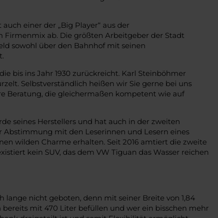
t auch einer der „Big Player“ aus der
n Firmenmix ab. Die größten Arbeitgeber der Stadt
feld sowohl über den Bahnhof mit seinen
.
ie bis ins Jahr 1930 zurückreicht. Karl Steinböhmer
elt. Selbstverständlich heißen wir Sie gerne bei uns
e Beratung, die gleichermaßen kompetent wie auf
de seines Herstellers und hat auch in der zweiten
nger Abstimmung mit den Leserinnen und Lesern eines
inen wilden Charme erhalten. Seit 2016 amtiert die zweite
xistiert kein SUV, das dem VW Tiguan das Wasser reichen
 lange nicht geboten, denn mit seiner Breite von 1,84
 bereits mit 470 Liter befüllen und wer ein bisschen mehr