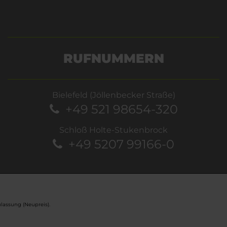
RUFNUMMERN
Bielefeld (Jöllenbecker Straße)
+49 521 98654-320
Schloß Holte-Stukenbrock
+49 5207 99166-0
lassung (Neupreis).