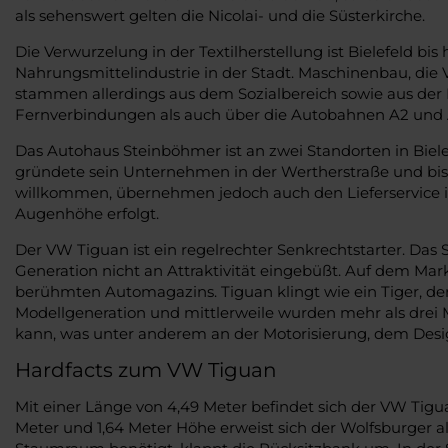
als sehenswert gelten die Nicolai- und die Süsterkirche.
Die Verwurzelung in der Textilherstellung ist Bielefeld bi
Nahrungsmittelindustrie in der Stadt. Maschinenbau, die
stammen allerdings aus dem Sozialbereich sowie aus der 
Fernverbindungen als auch über die Autobahnen A2 und A
Das Autohaus Steinböhmer ist an zwei Standorten in Biele
gründete sein Unternehmen in der Wertherstraße und bis h
willkommen, übernehmen jedoch auch den Lieferservice 
Augenhöhe erfolgt.
Der VW Tiguan ist ein regelrechter Senkrechtstarter. Das 
Generation nicht an Attraktivität eingebüßt. Auf dem Ma
berühmten Automagazins. Tiguan klingt wie ein Tiger, der 
Modellgeneration und mittlerweile wurden mehr als drei 
kann, was unter anderem an der Motorisierung, dem Desi
Hardfacts zum VW Tiguan
Mit einer Länge von 4,49 Meter befindet sich der VW Tigua
Meter und 1,64 Meter Höhe erweist sich der Wolfsburger al