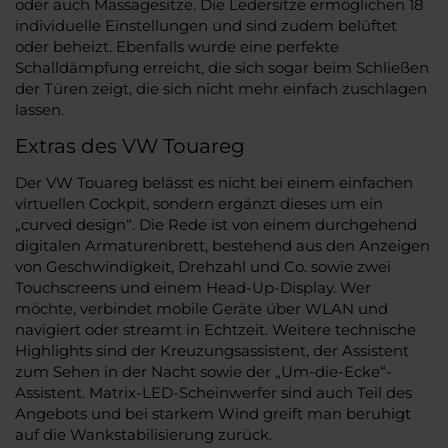
oder auch Massagesitze. Die Ledersitze ermöglichen 18
individuelle Einstellungen und sind zudem belüftet
oder beheizt. Ebenfalls wurde eine perfekte
Schalldämpfung erreicht, die sich sogar beim Schließen
der Türen zeigt, die sich nicht mehr einfach zuschlagen
lassen.
Extras des VW Touareg
Der VW Touareg belässt es nicht bei einem einfachen
virtuellen Cockpit, sondern ergänzt dieses um ein
„curved design“. Die Rede ist von einem durchgehend
digitalen Armaturenbrett, bestehend aus den Anzeigen
von Geschwindigkeit, Drehzahl und Co. sowie zwei
Touchscreens und einem Head-Up-Display. Wer
möchte, verbindet mobile Geräte über WLAN und
navigiert oder streamt in Echtzeit. Weitere technische
Highlights sind der Kreuzungsassistent, der Assistent
zum Sehen in der Nacht sowie der „Um-die-Ecke“-
Assistent. Matrix-LED-Scheinwerfer sind auch Teil des
Angebots und bei starkem Wind greift man beruhigt
auf die Wankstabilisierung zurück.