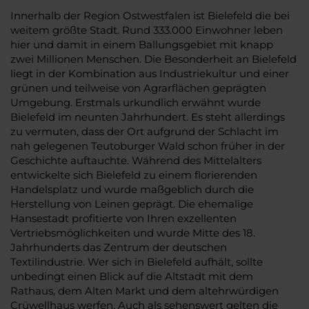
Innerhalb der Region Ostwestfalen ist Bielefeld die bei
weitem größte Stadt. Rund 333.000 Einwohner leben
hier und damit in einem Ballungsgebiet mit knapp
zwei Millionen Menschen. Die Besonderheit an Bielefeld
liegt in der Kombination aus Industriekultur und einer
grünen und teilweise von Agrarflächen geprägten
Umgebung. Erstmals urkundlich erwähnt wurde
Bielefeld im neunten Jahrhundert. Es steht allerdings
zu vermuten, dass der Ort aufgrund der Schlacht im
nah gelegenen Teutoburger Wald schon früher in der
Geschichte auftauchte. Während des Mittelalters
entwickelte sich Bielefeld zu einem florierenden
Handelsplatz und wurde maßgeblich durch die
Herstellung von Leinen geprägt. Die ehemalige
Hansestadt profitierte von Ihren exzellenten
Vertriebsmöglichkeiten und wurde Mitte des 18.
Jahrhunderts das Zentrum der deutschen
Textilindustrie. Wer sich in Bielefeld aufhält, sollte
unbedingt einen Blick auf die Altstadt mit dem
Rathaus, dem Alten Markt und dem altehrwürdigen
Crüwellhaus werfen. Auch als sehenswert gelten die