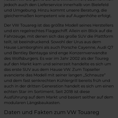
jedoch auch den Lieferservice innerhalb von Bielefeld
und Umgebung. Hinzu kommt unsere Beratung, die
gleichermaßen kompetent wie auf Augenhöhe erfolgt.
Der VW Touareg ist das größte Modell seines Herstellers
und ein regelrechtes Flaggschiff. Allein ein Blick auf die
Fahrzeuge, mit denen sich das große SUV die Plattform
teilt, ist beeindruckend. Sowohl der Urus aus dem
Hause Lamborghini als auch Porsche Cayenne, Audi Q7
und Bentley Bentayga sind enge Konzernverwandte
des Wolfsburgers. Es war im Jahr 2002 als der Toureg
auf den Markt kam und seinerzeit handelte es sich um
das erste SUV aus dem Hause VW. Zum Topseller
avancierte das Modell mit seiner langen „Schnauze“
und dem fast senkrechten Kühlergrill bereits früh und
auch in der dritten Generation handelt es sich um einen
echten Star im Sortiment. Seit 2018 ist diese
Ausführung auf dem Markt und basiert seither auf dem
modularen Längsbaukasten.
Daten und Fakten zum VW Touareg