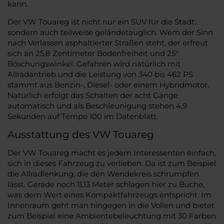
kann.
Der VW Touareg ist nicht nur ein SUV für die Stadt,
sondern auch teilweise geländetauglich. Wem der Sinn
nach Verlassen asphaltierter Straßen steht, der erfreut
sich an 25,8 Zentimeter Bodenfreiheit und 25°
Böschungswinkel. Gefahren wird natürlich mit
Allradantrieb und die Leistung von 340 bis 462 PS
stammt aus Benzin-, Diesel- oder einem Hybridmotor.
Natürlich erfolgt das Schalten der acht Gänge
automatisch und als Beschleunigung stehen 4,9
Sekunden auf Tempo 100 im Datenblatt.
Ausstattung des VW Touareg
Der VW Touareg macht es jedem Interessenten einfach,
sich in dieses Fahrzeug zu verlieben. Da ist zum Beispiel
die Allradlenkung, die den Wendekreis schrumpfen
lässt. Gerade noch 11,13 Meter schlagen hier zu Buche,
was dem Wert eines Kompaktfahrzeugs entspricht. Im
Innenraum geht man hingegen in die Vollen und bietet
zum Beispiel eine Ambientebeleuchtung mit 30 Farben