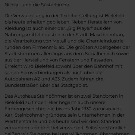
Nicolai- und die Süsterkirche.
Die Verwurzelung in der Textilherstellung ist Bielefeld
bis heute erhalten geblieben. Neben Herstellern von
Kleidung ist auch einer der „Big Player“ aus der
Nahrungsmittelindustrie in der Stadt. Maschinenbau,
die Verarbeitung von Metall und die Chemieindustrie
runden den Firmenmix ab. Die größten Arbeitgeber der
Stadt stammen allerdings aus dem Sozialbereich sowie
aus der Herstellung von Fenstern und Fassaden.
Erreicht wird Bielefeld sowohl über den Bahnhof mit
seinen Fernverbindungen als auch über die
Autobahnen A2 und A33. Zudem führen drei
Bundesstraßen über das Stadtgebiet.
Das Autohaus Steinböhmer ist an zwei Standorten in
Bielefeld zu finden. Hier begann auch unsere
Firmengeschichte, die bis ins Jahr 1930 zurückreicht.
Karl Steinböhmer gründete sein Unternehmen in der
Wertherstraße und bis heute sind wir dem Standort
verbunden und dort tief verwurzelt. Selbstverständlich
heißen wir Sie gerne bei uns willkommen, übernehmen