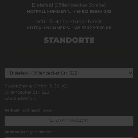
Bielefeld (Jöllenbecker Straße)
NOTFALLNUMMER
+49 521 98654-333
Schloß Holte-Stukenbrock
NOTFALLNUMMER
+49 5207 99166-88
STANDORTE
Steinböhmer GmbH & Co. KG
Jöllenbecker Str. 325
33613 Bielefeld
Verkauf
: jetzt geschlossen
+49 521-98654777
Service
: jetzt geschlossen