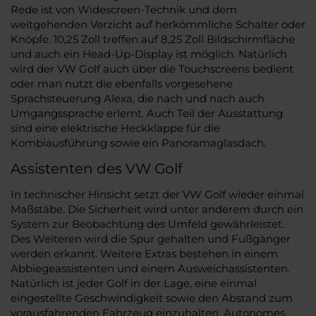
Rede ist von Widescreen-Technik und dem
weitgehenden Verzicht auf herkömmliche Schalter oder
Knöpfe. 10,25 Zoll treffen auf 8,25 Zoll Bildschirmfläche
und auch ein Head-Up-Display ist möglich. Natürlich
wird der VW Golf auch über die Touchscreens bedient
oder man nutzt die ebenfalls vorgesehene
Sprachsteuerung Alexa, die nach und nach auch
Umgangssprache erlernt. Auch Teil der Ausstattung
sind eine elektrische Heckklappe für die
Kombiausführung sowie ein Panoramaglasdach.
Assistenten des VW Golf
In technischer Hinsicht setzt der VW Golf wieder einmal
Maßstäbe. Die Sicherheit wird unter anderem durch ein
System zur Beobachtung des Umfeld gewährleistet.
Des Weiteren wird die Spur gehalten und Fußgänger
werden erkannt. Weitere Extras bestehen in einem
Abbiegeassistenten und einem Ausweichassistenten.
Natürlich ist jeder Golf in der Lage, eine einmal
eingestellte Geschwindigkeit sowie den Abstand zum
vorausfahrenden Fahrzeug einzuhalten. Autonomes