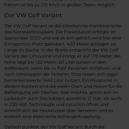
Fahren ist bis zu 210 km/h in großen Teilen möglich.
Der VW Golf Variant
Der VW Golf Variant ist die altbekannte Kombivariante
des Kompaktklassikers. Die Präsentation erfolgte im
September 2020 und wie es sich gehört, wird hier eine
Extraportion Platz spendiert. 4,63 Meter schlagen als
Länge zu Buche. In der Breite entspricht der VW Golf
Variant der Limousine und bringt es auf 1,79 Meter, die
Höhe liegt bei 1,50 Meter. 611 Liter passen in den
Kofferraum, wenn bis zu fünf Personen mitfahren und
nach Umklappen der hinteren Sitze lassen sich sogar
bemerkenswerte 1.642 Liter nutzen. Ein Pluspunkt in
diesem Kontext sind die vielen Ösen und Haken für die
Befestigung von Taschen. Wer möchte, gönnt sich im
Laderaum auch Steckdosen, sowohl in 12 Volt- als auch
in 230-Volt-Technologie und natürlich öffnet und
schließt sich die Heckklappe über Sensoren und es
existiert eine elektrische Anhängerkupplung.
Optisch punktet der VW Golf Variant durch die