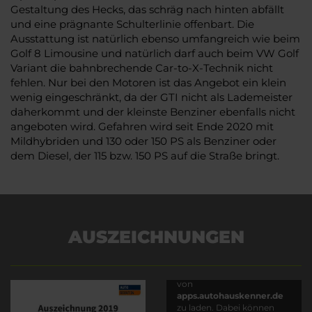
Gestaltung des Hecks, das schräg nach hinten abfällt
und eine prägnante Schulterlinie offenbart. Die
Ausstattung ist natürlich ebenso umfangreich wie beim
Golf 8 Limousine und natürlich darf auch beim VW Golf
Variant die bahnbrechende Car-to-X-Technik nicht
fehlen. Nur bei den Motoren ist das Angebot ein klein
wenig eingeschränkt, da der GTI nicht als Lademeister
daherkommt und der kleinste Benziner ebenfalls nicht
angeboten wird. Gefahren wird seit Ende 2020 mit
Mildhybriden und 130 oder 150 PS als Benziner oder
dem Diesel, der 115 bzw. 150 PS auf die Straße bringt.
AUSZEICHNUNGEN
Es wird versucht, Inhalte
von
apps.autohauskenner.de
zu laden. Dabei können