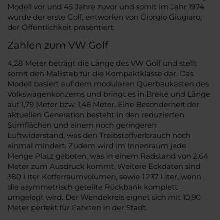
Modell vor und 45 Jahre zuvor und somit im Jahr 1974
wurde der erste Golf, entworfen von Giorgio Giugiaro,
der Öffentlichkeit präsentiert.
Zahlen zum VW Golf
4,28 Meter beträgt die Länge des VW Golf und stellt
somit den Maßstab für die Kompaktklasse dar. Das
Modell basiert auf dem modularen Querbaukasten des
Volkswagenkonzerns und bringt es in Breite und Länge
auf 1,79 Meter bzw. 1,46 Meter. Eine Besonderheit der
aktuellen Generation besteht in den reduzierten
Stirnflächen und einem noch geringeren
Luftwiderstand, was den Treibstoffverbrauch noch
einmal mindert. Zudem wird im Innenraum jede
Menge Platz geboten, was in einem Radstand von 2,64
Meter zum Ausdruck kommt. Weitere Eckdaten sind
380 Liter Kofferraumvolumen, sowie 1.237 Liter, wenn
die asymmetrisch geteilte Rückbank komplett
umgelegt wird. Der Wendekreis eignet sich mit 10,90
Meter perfekt für Fahrten in der Stadt.