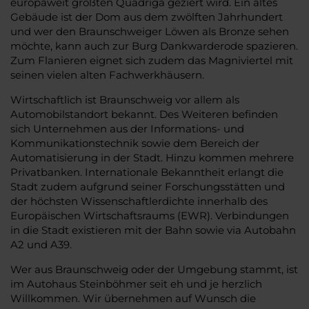
europaweit größten Quadriga geziert wird. Ein altes
Gebäude ist der Dom aus dem zwölften Jahrhundert
und wer den Braunschweiger Löwen als Bronze sehen
möchte, kann auch zur Burg Dankwarderode spazieren.
Zum Flanieren eignet sich zudem das Magniviertel mit
seinen vielen alten Fachwerkhäusern.
Wirtschaftlich ist Braunschweig vor allem als
Automobilstandort bekannt. Des Weiteren befinden
sich Unternehmen aus der Informations- und
Kommunikationstechnik sowie dem Bereich der
Automatisierung in der Stadt. Hinzu kommen mehrere
Privatbanken. Internationale Bekanntheit erlangt die
Stadt zudem aufgrund seiner Forschungsstätten und
der höchsten Wissenschaftlerdichte innerhalb des
Europäischen Wirtschaftsraums (EWR). Verbindungen
in die Stadt existieren mit der Bahn sowie via Autobahn
A2 und A39.
Wer aus Braunschweig oder der Umgebung stammt, ist
im Autohaus Steinböhmer seit eh und je herzlich
Willkommen. Wir übernehmen auf Wunsch die