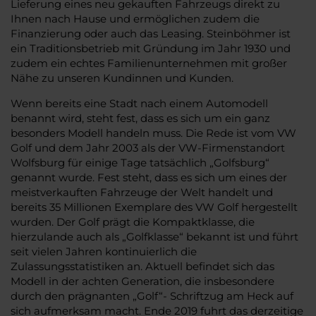
Lieferung eines neu gekauften Fahrzeugs direkt zu
Ihnen nach Hause und ermöglichen zudem die
Finanzierung oder auch das Leasing. Steinböhmer ist
ein Traditionsbetrieb mit Gründung im Jahr 1930 und
zudem ein echtes Familienunternehmen mit großer
Nähe zu unseren Kundinnen und Kunden.
Wenn bereits eine Stadt nach einem Automodell
benannt wird, steht fest, dass es sich um ein ganz
besonders Modell handeln muss. Die Rede ist vom VW
Golf und dem Jahr 2003 als der VW-Firmenstandort
Wolfsburg für einige Tage tatsächlich „Golfsburg“
genannt wurde. Fest steht, dass es sich um eines der
meistverkauften Fahrzeuge der Welt handelt und
bereits 35 Millionen Exemplare des VW Golf hergestellt
wurden. Der Golf prägt die Kompaktklasse, die
hierzulande auch als „Golfklasse“ bekannt ist und führt
seit vielen Jahren kontinuierlich die
Zulassungsstatistiken an. Aktuell befindet sich das
Modell in der achten Generation, die insbesondere
durch den prägnanten „Golf“- Schriftzug am Heck auf
sich aufmerksam macht. Ende 2019 fuhrt das derzeitige