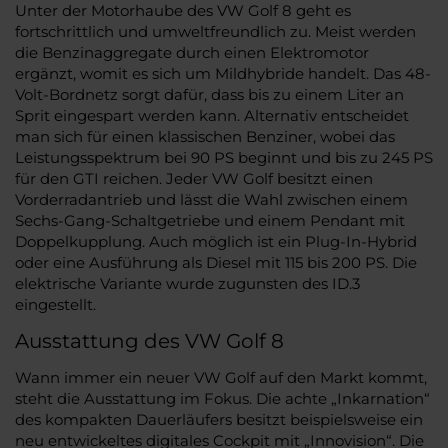
Unter der Motorhaube des VW Golf 8 geht es
fortschrittlich und umweltfreundlich zu. Meist werden
die Benzinaggregate durch einen Elektromotor
ergänzt, womit es sich um Mildhybride handelt. Das 48-
Volt-Bordnetz sorgt dafür, dass bis zu einem Liter an
Sprit eingespart werden kann. Alternativ entscheidet
man sich für einen klassischen Benziner, wobei das
Leistungsspektrum bei 90 PS beginnt und bis zu 245 PS
für den GTI reichen. Jeder VW Golf besitzt einen
Vorderradantrieb und lässt die Wahl zwischen einem
Sechs-Gang-Schaltgetriebe und einem Pendant mit
Doppelkupplung. Auch möglich ist ein Plug-In-Hybrid
oder eine Ausführung als Diesel mit 115 bis 200 PS. Die
elektrische Variante wurde zugunsten des ID.3
eingestellt.
Ausstattung des VW Golf 8
Wann immer ein neuer VW Golf auf den Markt kommt,
steht die Ausstattung im Fokus. Die achte „Inkarnation“
des kompakten Dauerläufers besitzt beispielsweise ein
neu entwickeltes digitales Cockpit mit „Innovision“. Die