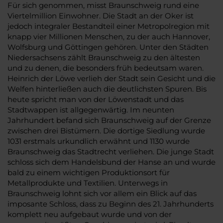
Für sich genommen, misst Braunschweig rund eine
Viertelmillion Einwohner. Die Stadt an der Oker ist
jedoch integraler Bestandteil einer Metropolregion mit
knapp vier Millionen Menschen, zu der auch Hannover,
Wolfsburg und Göttingen gehören. Unter den Städten
Niedersachsens zählt Braunschweig zu den ältesten
und zu denen, die besonders früh bedeutsam waren.
Heinrich der Löwe verlieh der Stadt sein Gesicht und die
Welfen hinterließen auch die deutlichsten Spuren. Bis
heute spricht man von der Löwenstadt und das
Stadtwappen ist allgegenwärtig. Im neunten
Jahrhundert befand sich Braunschweig auf der Grenze
zwischen drei Bistümern. Die dortige Siedlung wurde
1031 erstmals urkundlich erwähnt und 1130 wurde
Braunschweig das Stadtrecht verliehen. Die junge Stadt
schloss sich dem Handelsbund der Hanse an und wurde
bald zu einem wichtigen Produktionsort für
Metallprodukte und Textilien. Unterwegs in
Braunschweig lohnt sich vor allem ein Blick auf das
imposante Schloss, dass zu Beginn des 21. Jahrhunderts
komplett neu aufgebaut wurde und von der