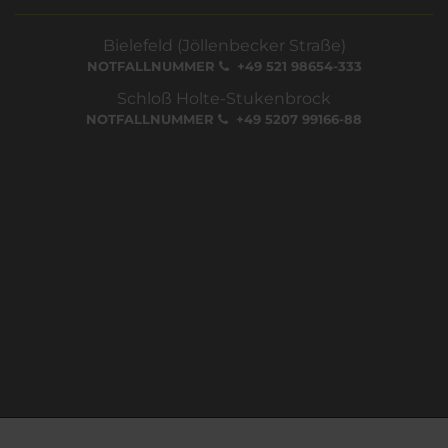
Bielefeld (Jöllenbecker Straße)
NOTFALLNUMMER
+49 521 98654-333
Schloß Holte-Stukenbrock
NOTFALLNUMMER
+49 5207 99166-88