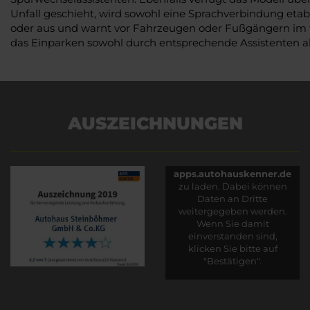
Unfall geschieht, wird sowohl eine Sprachverbindung etab
oder aus und warnt vor Fahrzeugen oder Fußgängern im t
das Einparken sowohl durch entsprechende Assistenten a
AUSZEICHNUNGEN
Es wird versucht, Inhalte
von
apps.autohauskenner.de
zu laden. Dabei können
Daten an Dritte
weitergegeben werden.
Wenn Sie damit
einverstanden sind,
klicken Sie bitte auf
"Bestätigen".
Bestätigen