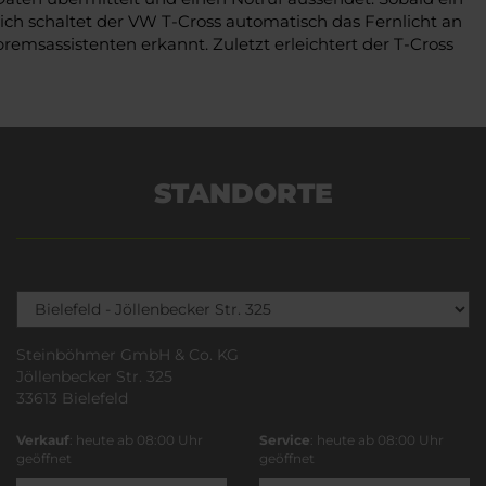
lich schaltet der VW T-Cross automatisch das Fernlicht an
sassistenten erkannt. Zuletzt erleichtert der T-Cross
STANDORTE
Steinböhmer GmbH & Co. KG
Jöllenbecker Str. 325
33613 Bielefeld
Verkauf
: heute ab 08:00 Uhr
Service
: heute ab 08:00 Uhr
geöffnet
geöffnet