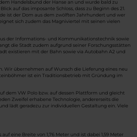
ich dem Handelsbund der Hanse an und wurde bald zu
Blick auf das imposante Schloss, dass zu Beginn des 21.
ude ist der Dom aus dem zwölften Jahrhundert und wer
gnet sich zudem das Magniviertel mit seinen vielen
 aus der Informations- und Kommunikationstechnik sowie
angt die Stadt zudem aufgrund seiner Forschungsstätten
adt existieren mit der Bahn sowie via Autobahn A2 und
n. Wir übernehmen auf Wunsch die Lieferung eines neu
einböhmer ist ein Traditionsbetrieb mit Gründung im
 auf dem VW Polo bzw. auf dessen Plattform und gleicht
eden Zweifel erhabene Technologie, andererseits die
nd lädt geradezu zur individuellen Gestaltung ein. Viele
uf eine Breite von 1,76 Meter und ist dabei 1,59 Meter