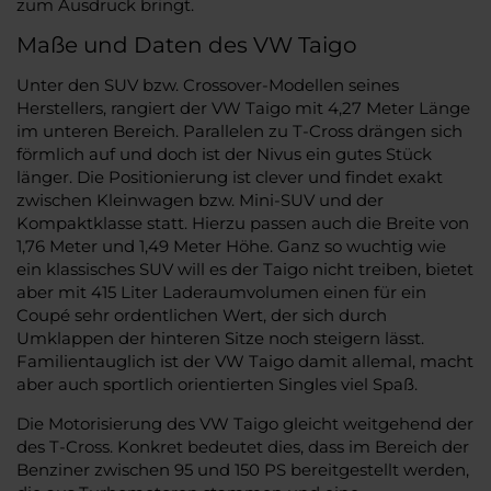
zum Ausdruck bringt.
Maße und Daten des VW Taigo
Unter den SUV bzw. Crossover-Modellen seines
Herstellers, rangiert der VW Taigo mit 4,27 Meter Länge
im unteren Bereich. Parallelen zu T-Cross drängen sich
förmlich auf und doch ist der Nivus ein gutes Stück
länger. Die Positionierung ist clever und findet exakt
zwischen Kleinwagen bzw. Mini-SUV und der
Kompaktklasse statt. Hierzu passen auch die Breite von
1,76 Meter und 1,49 Meter Höhe. Ganz so wuchtig wie
ein klassisches SUV will es der Taigo nicht treiben, bietet
aber mit 415 Liter Laderaumvolumen einen für ein
Coupé sehr ordentlichen Wert, der sich durch
Umklappen der hinteren Sitze noch steigern lässt.
Familientauglich ist der VW Taigo damit allemal, macht
aber auch sportlich orientierten Singles viel Spaß.
Die Motorisierung des VW Taigo gleicht weitgehend der
des T-Cross. Konkret bedeutet dies, dass im Bereich der
Benziner zwischen 95 und 150 PS bereitgestellt werden,