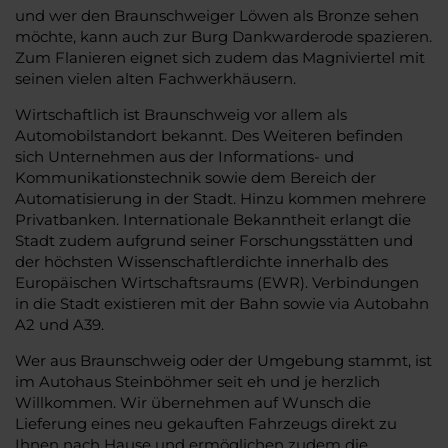
und wer den Braunschweiger Löwen als Bronze sehen
möchte, kann auch zur Burg Dankwarderode spazieren.
Zum Flanieren eignet sich zudem das Magniviertel mit
seinen vielen alten Fachwerkhäusern.
Wirtschaftlich ist Braunschweig vor allem als
Automobilstandort bekannt. Des Weiteren befinden
sich Unternehmen aus der Informations- und
Kommunikationstechnik sowie dem Bereich der
Automatisierung in der Stadt. Hinzu kommen mehrere
Privatbanken. Internationale Bekanntheit erlangt die
Stadt zudem aufgrund seiner Forschungsstätten und
der höchsten Wissenschaftlerdichte innerhalb des
Europäischen Wirtschaftsraums (EWR). Verbindungen
in die Stadt existieren mit der Bahn sowie via Autobahn
A2 und A39.
Wer aus Braunschweig oder der Umgebung stammt, ist
im Autohaus Steinböhmer seit eh und je herzlich
Willkommen. Wir übernehmen auf Wunsch die
Lieferung eines neu gekauften Fahrzeugs direkt zu
Ihnen nach Hause und ermöglichen zudem die