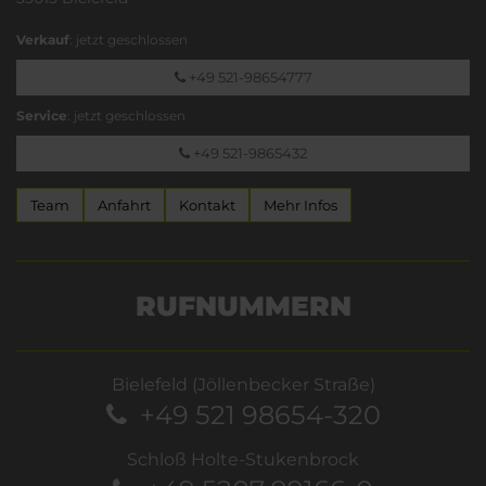
Verkauf
: jetzt geschlossen
+49 521-98654777
Service
: jetzt geschlossen
+49 521-9865432
Team
Anfahrt
Kontakt
Mehr Infos
RUFNUMMERN
Bielefeld (Jöllenbecker Straße)
+49 521 98654-320
Schloß Holte-Stukenbrock