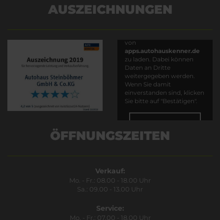
AUSZEICHNUNGEN
Es wird versucht, Inhalte
von
apps.autohauskenner.de
zu laden. Dabei können
Daten an Dritte
weitergegeben werden.
Wenn Sie damit
einverstanden sind, klicken
Sie bitte auf "Bestätigen".
Bestätigen
ÖFFNUNGSZEITEN
Verkauf:
Mo. - Fr.: 08.00 - 18.00 Uhr
Sa.: 09.00 - 13.00 Uhr
Service:
Mo. - Fr.: 07.00 - 18.00 Uhr