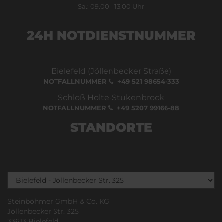
Sa.: 09.00 - 13.00 Uhr
24H NOTDIENSTNUMMER
Bielefeld (Jöllenbecker Straße)
NOTFALLNUMMER
+49 521 98654-333
Schloß Holte-Stukenbrock
NOTFALLNUMMER
+49 5207 99166-88
STANDORTE
Steinböhmer GmbH & Co. KG
Jöllenbecker Str. 325
33613 Bielefeld