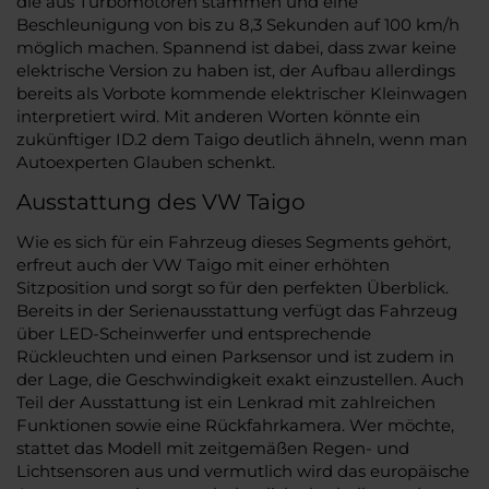
die aus Turbomotoren stammen und eine
Beschleunigung von bis zu 8,3 Sekunden auf 100 km/h
möglich machen. Spannend ist dabei, dass zwar keine
elektrische Version zu haben ist, der Aufbau allerdings
bereits als Vorbote kommende elektrischer Kleinwagen
interpretiert wird. Mit anderen Worten könnte ein
zukünftiger ID.2 dem Taigo deutlich ähneln, wenn man
Autoexperten Glauben schenkt.
Ausstattung des VW Taigo
Wie es sich für ein Fahrzeug dieses Segments gehört,
erfreut auch der VW Taigo mit einer erhöhten
Sitzposition und sorgt so für den perfekten Überblick.
Bereits in der Serienausstattung verfügt das Fahrzeug
über LED-Scheinwerfer und entsprechende
Rückleuchten und einen Parksensor und ist zudem in
der Lage, die Geschwindigkeit exakt einzustellen. Auch
Teil der Ausstattung ist ein Lenkrad mit zahlreichen
Funktionen sowie eine Rückfahrkamera. Wer möchte,
stattet das Modell mit zeitgemäßen Regen- und
Lichtsensoren aus und vermutlich wird das europäische