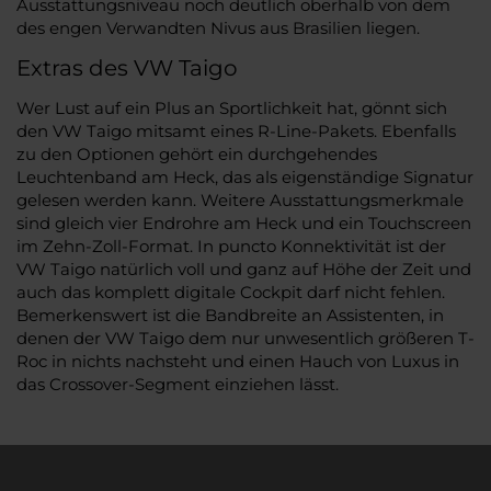
Ausstattungsniveau noch deutlich oberhalb von dem
des engen Verwandten Nivus aus Brasilien liegen.
Extras des VW Taigo
Wer Lust auf ein Plus an Sportlichkeit hat, gönnt sich
den VW Taigo mitsamt eines R-Line-Pakets. Ebenfalls
zu den Optionen gehört ein durchgehendes
Leuchtenband am Heck, das als eigenständige Signatur
gelesen werden kann. Weitere Ausstattungsmerkmale
sind gleich vier Endrohre am Heck und ein Touchscreen
im Zehn-Zoll-Format. In puncto Konnektivität ist der
VW Taigo natürlich voll und ganz auf Höhe der Zeit und
auch das komplett digitale Cockpit darf nicht fehlen.
Bemerkenswert ist die Bandbreite an Assistenten, in
denen der VW Taigo dem nur unwesentlich größeren T-
Roc in nichts nachsteht und einen Hauch von Luxus in
das Crossover-Segment einziehen lässt.