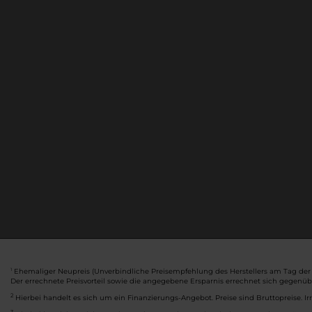
Ehemaliger Neupreis (Unverbindliche Preisempfehlung des Herstellers am Tag der 
1
Der errechnete Preisvorteil sowie die angegebene Ersparnis errechnet sich gegenü
2
Hierbei handelt es sich um ein Finanzierungs-Angebot. Preise sind Bruttopreise. Ir