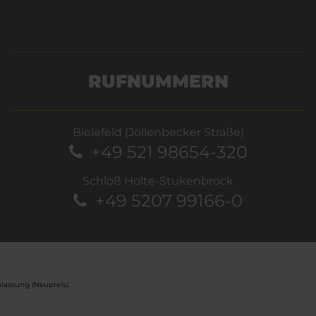
RUFNUMMERN
Bielefeld (Jöllenbecker Straße)
+49 521 98654-320
Schloß Holte-Stukenbrock
+49 5207 99166-0
lassung (Neupreis).