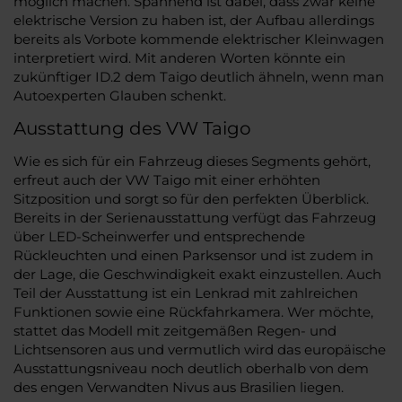
möglich machen. Spannend ist dabei, dass zwar keine
elektrische Version zu haben ist, der Aufbau allerdings
bereits als Vorbote kommende elektrischer Kleinwagen
interpretiert wird. Mit anderen Worten könnte ein
zukünftiger ID.2 dem Taigo deutlich ähneln, wenn man
Autoexperten Glauben schenkt.
Ausstattung des VW Taigo
Wie es sich für ein Fahrzeug dieses Segments gehört,
erfreut auch der VW Taigo mit einer erhöhten
Sitzposition und sorgt so für den perfekten Überblick.
Bereits in der Serienausstattung verfügt das Fahrzeug
über LED-Scheinwerfer und entsprechende
Rückleuchten und einen Parksensor und ist zudem in
der Lage, die Geschwindigkeit exakt einzustellen. Auch
Teil der Ausstattung ist ein Lenkrad mit zahlreichen
Funktionen sowie eine Rückfahrkamera. Wer möchte,
stattet das Modell mit zeitgemäßen Regen- und
Lichtsensoren aus und vermutlich wird das europäische
Ausstattungsniveau noch deutlich oberhalb von dem
des engen Verwandten Nivus aus Brasilien liegen.