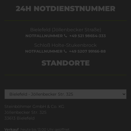
24H NOTDIENSTNUMMER
Bielefeld (Jöllenbecker Straße)
NOTFALLNUMMER
+49 521 98654-333
Schloß Holte-Stukenbrock
NOTFALLNUMMER
+49 5207 99166-88
STANDORTE
Steinböhmer GmbH & Co. KG
Jöllenbecker Str. 325
33613 Bielefeld
Verkauf
: heute bis 13:00 Uhr geöffnet