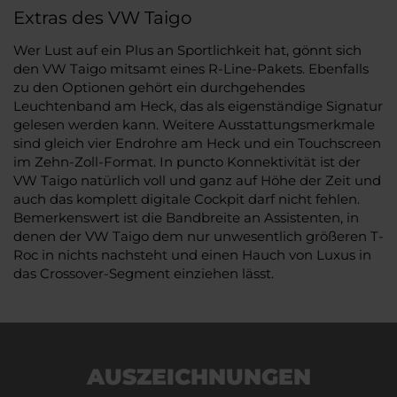
Extras des VW Taigo
Wer Lust auf ein Plus an Sportlichkeit hat, gönnt sich
den VW Taigo mitsamt eines R-Line-Pakets. Ebenfalls
zu den Optionen gehört ein durchgehendes
Leuchtenband am Heck, das als eigenständige Signatur
gelesen werden kann. Weitere Ausstattungsmerkmale
sind gleich vier Endrohre am Heck und ein Touchscreen
im Zehn-Zoll-Format. In puncto Konnektivität ist der
VW Taigo natürlich voll und ganz auf Höhe der Zeit und
auch das komplett digitale Cockpit darf nicht fehlen.
Bemerkenswert ist die Bandbreite an Assistenten, in
denen der VW Taigo dem nur unwesentlich größeren T-
Roc in nichts nachsteht und einen Hauch von Luxus in
das Crossover-Segment einziehen lässt.
AUSZEICHNUNGEN