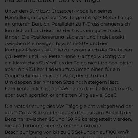
Unter den SUV bzw. Crossover-Modellen seines
Herstellers, rangiert der VW Taigo mit 4,27 Meter Länge
im unteren Bereich. Parallelen zu T-Cross drängen sich
förmlich auf und doch ist der Nivus ein gutes Stück
länger. Die Positionierung ist clever und findet exakt
zwischen Kleinwagen bzw. Mini-SUV und der
Kompaktklasse statt. Hierzu passen auch die Breite von
1,76 Meter und 1,49 Meter Höhe. Ganz so wuchtig wie
ein klassisches SUV will es der Taigo nicht treiben, bietet
aber mit 415 Liter Laderaumvolumen einen für ein
Coupé sehr ordentlichen Wert, der sich durch
Umklappen der hinteren Sitze noch steigern lässt.
Familientauglich ist der VW Taigo damit allemal, macht
aber auch sportlich orientierten Singles viel Spaß.
Die Motorisierung des VW Taigo gleicht weitgehend der
des T-Cross. Konkret bedeutet dies, dass im Bereich der
Benziner zwischen 95 und 150 PS bereitgestellt werden,
die aus Turbomotoren stammen und eine
Beschleunigung von bis zu 8,3 Sekunden auf 100 km/h