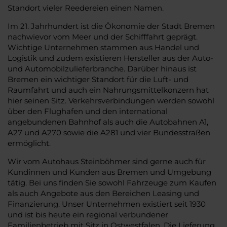
Standort vieler Reedereien einen Namen.
Im 21. Jahrhundert ist die Ökonomie der Stadt Bremen
nachwievor vom Meer und der Schifffahrt geprägt.
Wichtige Unternehmen stammen aus Handel und
Logistik und zudem existieren Hersteller aus der Auto-
und Automobilzulieferbranche. Darüber hinaus ist
Bremen ein wichtiger Standort für die Luft- und
Raumfahrt und auch ein Nahrungsmittelkonzern hat
hier seinen Sitz. Verkehrsverbindungen werden sowohl
über den Flughafen und den international
angebundenen Bahnhof als auch die Autobahnen A1,
A27 und A270 sowie die A281 und vier Bundesstraßen
ermöglicht.
Wir vom Autohaus Steinböhmer sind gerne auch für
Kundinnen und Kunden aus Bremen und Umgebung
tätig. Bei uns finden Sie sowohl Fahrzeuge zum Kaufen
als auch Angebote aus den Bereichen Leasing und
Finanzierung. Unser Unternehmen existiert seit 1930
und ist bis heute ein regional verbundener
Familienbetrieb mit Sitz in Ostwestfalen. Die Lieferung