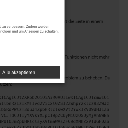
Seiten verhindern. Funktioniert die Seite in einem
nd zu verbessern. Zudem werden
rfolgen und um Anzeigen zu schalten,
m neuesten Stand sind.
 auch dazu führen, dass bestimmte Funktionen nicht mehr
Alle akzeptieren
bitte. Wir werden versuchen, das Problem zu beheben. Du
ützen:
KICAgICJtZXRob2QiOiAiR0VUIiwKICAgICJ1cmwiOi
GllbnRzLzIxMTIvd2Vic2l0ZS12ZWhpY2xlcz93ZWJz
lbGRdPWlzT3duJmZpbHRlclswXVt2YWx1ZV09dHJ1ZS
TVCJTdCJTIyYXVkYXJpc19pZCUyMiUzQSUyMjVhNWNh
dPUlOJmZpbHRlclsyXVtmaWVsZF09dXNhZ2VTdGF0ZS
CZmaWx0ZXJbMl1bb3BdPUlOJnNvcnRbMF1bZmllbGRd