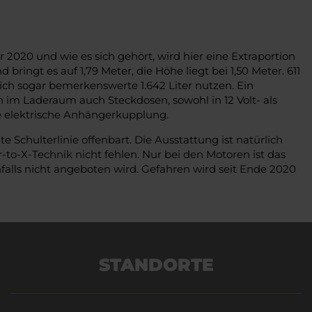
2020 und wie es sich gehört, wird hier eine Extraportion
bringt es auf 1,79 Meter, die Höhe liegt bei 1,50 Meter. 611
ich sogar bemerkenswerte 1.642 Liter nutzen. Ein
 im Laderaum auch Steckdosen, sowohl in 12 Volt- als
ne elektrische Anhängerkupplung.
 Schulterlinie offenbart. Die Ausstattung ist natürlich
o-X-Technik nicht fehlen. Nur bei den Motoren ist das
alls nicht angeboten wird. Gefahren wird seit Ende 2020
STANDORTE