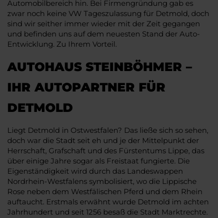
Automobilbereich hin. Bei Firmengründung gab es
zwar noch keine VW Tageszulassung für Detmold, doch
sind wir seither immer wieder mit der Zeit gegangen
und befinden uns auf dem neuesten Stand der Auto-
Entwicklung. Zu Ihrem Vorteil.
AUTOHAUS STEINBÖHMER –
IHR AUTOPARTNER FÜR
DETMOLD
Liegt Detmold in Ostwestfalen? Das ließe sich so sehen,
doch war die Stadt seit eh und je der Mittelpunkt der
Herrschaft, Grafschaft und des Fürstentums Lippe, das
über einige Jahre sogar als Freistaat fungierte. Die
Eigenständigkeit wird durch das Landeswappen
Nordrhein-Westfalens symbolisiert, wo die Lippische
Rose neben dem Westfälischen Pferd und dem Rhein
auftaucht. Erstmals erwähnt wurde Detmold im achten
Jahrhundert und seit 1256 besaß die Stadt Marktrechte.