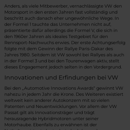
Anders, als viele Mitbewerber, vernachlässigte VW den
Motorsport in den ersten Jahren fast vollständig und
beschritt auch danach eher ungewöhnliche Wege. In
der Formel 1 tauchte das Unternehmen nicht auf,
präsentierte dafür allerdings die Formel V, die sich in
den 1960er Jahren als ideales Testgebiet für den
Rennsport-Nachwuchs erwies. Der erste Achtungserfolg
folgte mit dem Gewinn der Rallye Paris-Dakar des
Jahres 1980. Seitdem ist VW sowohl bei Rallyes als auch
in der Formel 3 und bei den Tourenwagen aktiv, stellt
dieses Engagement jedoch selten in den Vordergrund.
Innovationen und Erfindungen bei VW
Bei den „Automotive Innovations Awards“ gewinnt VW
nahezu in jedem Jahr die Krone. Des Weiteren existiert
weltweit kein anderer Autokonzern mit so vielen
Patenten und Neuentwicklungen. Vor allem der VW
Passat gilt als Innovationsträger und trägt
herausragende Hybridmotoren unter seiner
Motorhaube. Ebenfalls zu erwähnen ist der