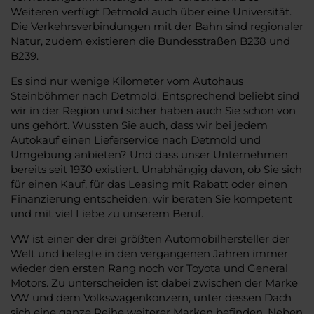
Weiteren verfügt Detmold auch über eine Universität.
Die Verkehrsverbindungen mit der Bahn sind regionaler
Natur, zudem existieren die Bundesstraßen B238 und
B239.
Es sind nur wenige Kilometer vom Autohaus
Steinböhmer nach Detmold. Entsprechend beliebt sind
wir in der Region und sicher haben auch Sie schon von
uns gehört. Wussten Sie auch, dass wir bei jedem
Autokauf einen Lieferservice nach Detmold und
Umgebung anbieten? Und dass unser Unternehmen
bereits seit 1930 existiert. Unabhängig davon, ob Sie sich
für einen Kauf, für das Leasing mit Rabatt oder einen
Finanzierung entscheiden: wir beraten Sie kompetent
und mit viel Liebe zu unserem Beruf.
VW ist einer der drei größten Automobilhersteller der
Welt und belegte in den vergangenen Jahren immer
wieder den ersten Rang noch vor Toyota und General
Motors. Zu unterscheiden ist dabei zwischen der Marke
VW und dem Volkswagenkonzern, unter dessen Dach
sich eine ganze Reihe weiterer Marken befinden. Neben