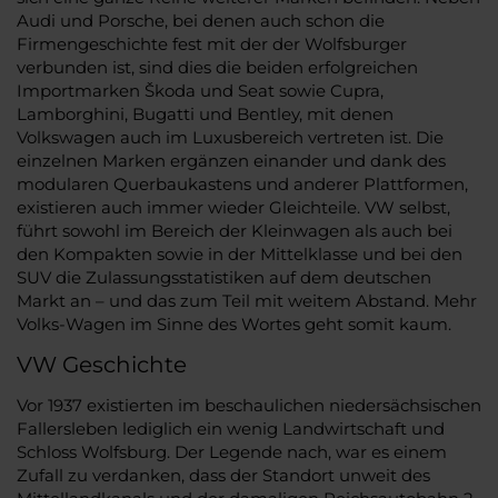
Audi und Porsche, bei denen auch schon die
Firmengeschichte fest mit der der Wolfsburger
verbunden ist, sind dies die beiden erfolgreichen
Importmarken Škoda und Seat sowie Cupra,
Lamborghini, Bugatti und Bentley, mit denen
Volkswagen auch im Luxusbereich vertreten ist. Die
einzelnen Marken ergänzen einander und dank des
modularen Querbaukastens und anderer Plattformen,
existieren auch immer wieder Gleichteile. VW selbst,
führt sowohl im Bereich der Kleinwagen als auch bei
den Kompakten sowie in der Mittelklasse und bei den
SUV die Zulassungsstatistiken auf dem deutschen
Markt an – und das zum Teil mit weitem Abstand. Mehr
Volks-Wagen im Sinne des Wortes geht somit kaum.
VW Geschichte
Vor 1937 existierten im beschaulichen niedersächsischen
Fallersleben lediglich ein wenig Landwirtschaft und
Schloss Wolfsburg. Der Legende nach, war es einem
Zufall zu verdanken, dass der Standort unweit des