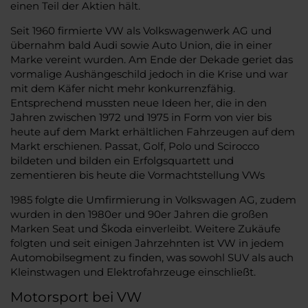
einen Teil der Aktien hält.
Seit 1960 firmierte VW als Volkswagenwerk AG und
übernahm bald Audi sowie Auto Union, die in einer
Marke vereint wurden. Am Ende der Dekade geriet das
vormalige Aushängeschild jedoch in die Krise und war
mit dem Käfer nicht mehr konkurrenzfähig.
Entsprechend mussten neue Ideen her, die in den
Jahren zwischen 1972 und 1975 in Form von vier bis
heute auf dem Markt erhältlichen Fahrzeugen auf dem
Markt erschienen. Passat, Golf, Polo und Scirocco
bildeten und bilden ein Erfolgsquartett und
zementieren bis heute die Vormachtstellung VWs
1985 folgte die Umfirmierung in Volkswagen AG, zudem
wurden in den 1980er und 90er Jahren die großen
Marken Seat und Škoda einverleibt. Weitere Zukäufe
folgten und seit einigen Jahrzehnten ist VW in jedem
Automobilsegment zu finden, was sowohl SUV als auch
Kleinstwagen und Elektrofahrzeuge einschließt.
Motorsport bei VW