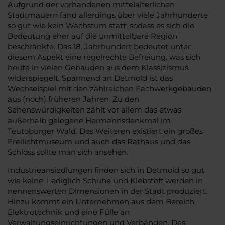
Aufgrund der vorhandenen mittelalterlichen
Stadtmauern fand allerdings über viele Jahrhunderte
so gut wie kein Wachstum statt, sodass es sich die
Bedeutung eher auf die unmittelbare Region
beschränkte. Das 18. Jahrhundert bedeutet unter
diesem Aspekt eine regelrechte Befreiung, was sich
heute in vielen Gebäuden aus dem Klassizismus
widerspiegelt. Spannend an Detmold ist das
Wechselspiel mit den zahlreichen Fachwerkgebäuden
aus (noch) früheren Jahren. Zu den
Sehenswürdigkeiten zählt vor allem das etwas
außerhalb gelegene Hermannsdenkmal im
Teutoburger Wald. Des Weiteren existiert ein großes
Freilichtmuseum und auch das Rathaus und das
Schloss sollte man sich ansehen.
Industrieansiedlungen finden sich in Detmold so gut
wie keine. Lediglich Schuhe und Klebstoff werden in
nennenswerten Dimensionen in der Stadt produziert.
Hinzu kommt ein Unternehmen aus dem Bereich
Elektrotechnik und eine Fülle an
Verwaltungseinrichtungen und Verbänden. Des