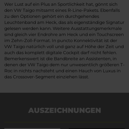
Wer Lust auf ein Plus an Sportlichkeit hat, gönnt sich
den VW Taigo mitsamt eines R-Line-Pakets. Ebenfalls
zu den Optionen gehört ein durchgehendes
Leuchtenband am Heck, das als eigenständige Signatur
gelesen werden kann. Weitere Ausstattungsmerkmale
sind gleich vier Endrohre am Heck und ein Touchscreen
im Zehn-Zoll-Format. In puncto Konnektivität ist der
VW Taigo natürlich voll und ganz auf Höhe der Zeit und
auch das komplett digitale Cockpit darf nicht fehlen.
Bemerkenswert ist die Bandbreite an Assistenten, in
denen der VW Taigo dem nur unwesentlich größeren T-
Roc in nichts nachsteht und einen Hauch von Luxus in
das Crossover-Segment einziehen lässt.
AUSZEICHNUNGEN
Es wird versucht, Inhalte