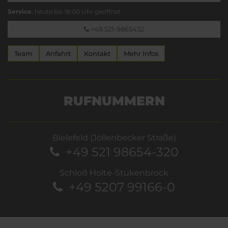
Service
: heute bis 18:00 Uhr geöffnet
+49 521-9865432
Team
Anfahrt
Kontakt
Mehr Infos
RUFNUMMERN
Bielefeld (Jöllenbecker Straße)
+49 521 98654-320
Schloß Holte-Stukenbrock
+49 5207 99166-0