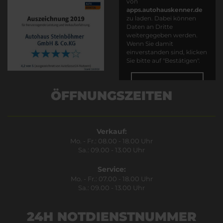
von
apps.autohauskenner.de
zu laden. Dabei können
Daten an Dritte
weitergegeben werden.
Wenn Sie damit
einverstanden sind, klicken
Sie bitte auf "Bestätigen".
Bestätigen
ÖFFNUNGSZEITEN
Verkauf:
Mo. - Fr.: 08.00 - 18.00 Uhr
Sa.: 09.00 - 13.00 Uhr
Service:
Mo. - Fr.: 07.00 - 18.00 Uhr
Sa.: 09.00 - 13.00 Uhr
24H NOTDIENSTNUMMER