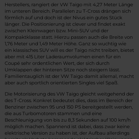
Herstellers, rangiert der VW Taigo mit 4,27 Meter Länge
im unteren Bereich. Parallelen zu T-Cross drängen sich
förmlich auf und doch ist der Nivus ein gutes Stück
länger. Die Positionierung ist clever und findet exakt
zwischen Kleinwagen bzw. Mini-SUV und der
Kompaktklasse statt. Hierzu passen auch die Breite von
1,76 Meter und 1,49 Meter Höhe. Ganz so wuchtig wie
ein klassisches SUV will es der Taigo nicht treiben, bietet
aber mit 415 Liter Laderaumvolumen einen für ein
Coupé sehr ordentlichen Wert, der sich durch
Umklappen der hinteren Sitze noch steigern lässt.
Familientauglich ist der VW Taigo damit allemal, macht
aber auch sportlich orientierten Singles viel Spaß.
Die Motorisierung des VW Taigo gleicht weitgehend der
des T-Cross. Konkret bedeutet dies, dass im Bereich der
Benziner zwischen 95 und 150 PS bereitgestellt werden,
die aus Turbomotoren stammen und eine
Beschleunigung von bis zu 8,3 Sekunden auf 100 km/h
möglich machen. Spannend ist dabei, dass zwar keine
elektrische Version zu haben ist, der Aufbau allerdings