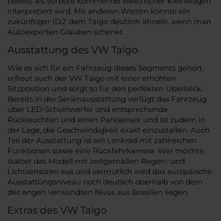
bereits als Vorbote kommende elektrischer Kleinwagen
interpretiert wird. Mit anderen Worten könnte ein
zukünftiger ID.2 dem Taigo deutlich ähneln, wenn man
Autoexperten Glauben schenkt.
Ausstattung des VW Taigo
Wie es sich für ein Fahrzeug dieses Segments gehört,
erfreut auch der VW Taigo mit einer erhöhten
Sitzposition und sorgt so für den perfekten Überblick.
Bereits in der Serienausstattung verfügt das Fahrzeug
über LED-Scheinwerfer und entsprechende
Rückleuchten und einen Parksensor und ist zudem in
der Lage, die Geschwindigkeit exakt einzustellen. Auch
Teil der Ausstattung ist ein Lenkrad mit zahlreichen
Funktionen sowie eine Rückfahrkamera. Wer möchte,
stattet das Modell mit zeitgemäßen Regen- und
Lichtsensoren aus und vermutlich wird das europäische
Ausstattungsniveau noch deutlich oberhalb von dem
des engen Verwandten Nivus aus Brasilien liegen.
Extras des VW Taigo