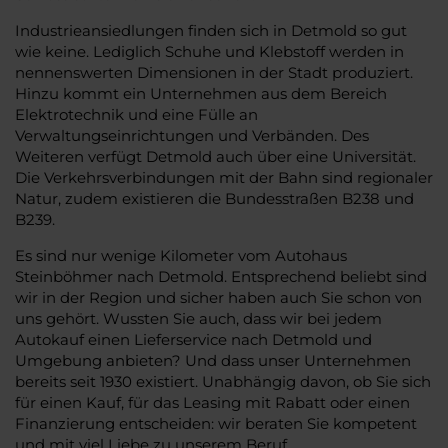
Industrieansiedlungen finden sich in Detmold so gut
wie keine. Lediglich Schuhe und Klebstoff werden in
nennenswerten Dimensionen in der Stadt produziert.
Hinzu kommt ein Unternehmen aus dem Bereich
Elektrotechnik und eine Fülle an
Verwaltungseinrichtungen und Verbänden. Des
Weiteren verfügt Detmold auch über eine Universität.
Die Verkehrsverbindungen mit der Bahn sind regionaler
Natur, zudem existieren die Bundesstraßen B238 und
B239.
Es sind nur wenige Kilometer vom Autohaus
Steinböhmer nach Detmold. Entsprechend beliebt sind
wir in der Region und sicher haben auch Sie schon von
uns gehört. Wussten Sie auch, dass wir bei jedem
Autokauf einen Lieferservice nach Detmold und
Umgebung anbieten? Und dass unser Unternehmen
bereits seit 1930 existiert. Unabhängig davon, ob Sie sich
für einen Kauf, für das Leasing mit Rabatt oder einen
Finanzierung entscheiden: wir beraten Sie kompetent
und mit viel Liebe zu unserem Beruf.