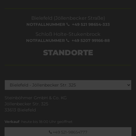
Bielefeld (Jöllenbecker Straße)
NOTFALLNUMMER
+49 521 98654-333
Schloß Holte-Stukenbrock
NOTFALLNUMMER
+49 5207 99166-88
STANDORTE
Steinböhmer GmbH & Co. KG
Jöllenbecker Str. 325
33613 Bielefeld
Verkauf
: heute bis 18:00 Uhr geöffnet
+49 521-98654777