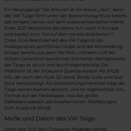
Ein Neuzugang? Die Antwort ist ein klares „Jein“, denn
der VW Taigo fährt unter der Bezeichnung Nivus bereits
seit einigen Jahren auf dem südamerikanischen Markt.
Ende 2021 debütierte das kleine SUV auch in Europa
und basiert zum Teil auf dem bereits etablierten T-
Cross. Eine Besonderheit des VW Taigo ist die
Auslegung als sportliches Coupé und die Verwendung
einiger bereits aus dem VW Polo und dem Golf der
achten Generation bewährten Elemente. Wohlgemerkt:
der Taigo ist durch und durch eigenständig. Die
Plattform ist der modulare Querbaukasten A0 (MQB
A0), der auch den Audi Q2 sowie Škoda Scala und Seat
Ibiza hervorbringt. Als Alleinstellungsmerkmal trägt der
Taigo seinen Namen deutlich und im regelrechten XXL-
Format auf der Heckklappe, was das große
Selbstbewusstsein des brasilianischen Wolfsburgers
zum Ausdruck bringt.
Maße und Daten des VW Taigo
Unter den SUV bzw. Crossover-Modellen seines