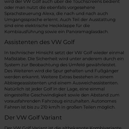
wird der VW Golf auch über die Touchscreens bedient
oder man nutzt die ebenfalls vorgesehene
Sprachsteuerung Alexa, die nach und nach auch
Umgangssprache erlernt. Auch Teil der Ausstattung
sind eine elektrische Heckklappe für die
Kombiausführung sowie ein Panoramaglasdach.
Assistenten des VW Golf
In technischer Hinsicht setzt der VW Golf wieder einmal
Maßstäbe. Die Sicherheit wird unter anderem durch ein
System zur Beobachtung des Umfeld gewährleistet.
Des Weiteren wird die Spur gehalten und Fußgänger
werden erkannt. Weitere Extras bestehen in einem
Abbiegeassistenten und einem Ausweichassistenten.
Natürlich ist jeder Golf in der Lage, eine einmal
eingestellte Geschwindigkeit sowie den Abstand zum
vorausfahrenden Fahrzeug einzuhalten. Autonomes
Fahren ist bis zu 210 km/h in großen Teilen möglich.
Der VW Golf Variant
Der VW Golf Variant ist die altbekannte Kombivariante