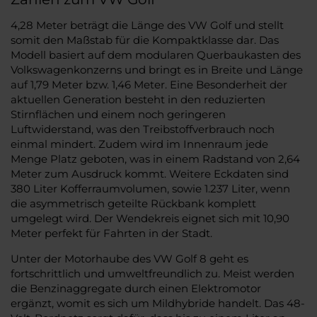
4,28 Meter beträgt die Länge des VW Golf und stellt
somit den Maßstab für die Kompaktklasse dar. Das
Modell basiert auf dem modularen Querbaukasten des
Volkswagenkonzerns und bringt es in Breite und Länge
auf 1,79 Meter bzw. 1,46 Meter. Eine Besonderheit der
aktuellen Generation besteht in den reduzierten
Stirnflächen und einem noch geringeren
Luftwiderstand, was den Treibstoffverbrauch noch
einmal mindert. Zudem wird im Innenraum jede
Menge Platz geboten, was in einem Radstand von 2,64
Meter zum Ausdruck kommt. Weitere Eckdaten sind
380 Liter Kofferraumvolumen, sowie 1.237 Liter, wenn
die asymmetrisch geteilte Rückbank komplett
umgelegt wird. Der Wendekreis eignet sich mit 10,90
Meter perfekt für Fahrten in der Stadt.
Unter der Motorhaube des VW Golf 8 geht es
fortschrittlich und umweltfreundlich zu. Meist werden
die Benzinaggregate durch einen Elektromotor
ergänzt, womit es sich um Mildhybride handelt. Das 48-