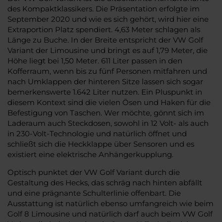
des Kompaktklassikers. Die Präsentation erfolgte im
September 2020 und wie es sich gehört, wird hier eine
Extraportion Platz spendiert. 4,63 Meter schlagen als
Länge zu Buche. In der Breite entspricht der VW Golf
Variant der Limousine und bringt es auf 1,79 Meter, die
Höhe liegt bei 1,50 Meter. 611 Liter passen in den
Kofferraum, wenn bis zu fünf Personen mitfahren und
nach Umklappen der hinteren Sitze lassen sich sogar
bemerkenswerte 1.642 Liter nutzen. Ein Pluspunkt in
diesem Kontext sind die vielen Ösen und Haken für die
Befestigung von Taschen. Wer möchte, gönnt sich im
Laderaum auch Steckdosen, sowohl in 12 Volt- als auch
in 230-Volt-Technologie und natürlich öffnet und
schließt sich die Heckklappe über Sensoren und es
existiert eine elektrische Anhängerkupplung.
Optisch punktet der VW Golf Variant durch die
Gestaltung des Hecks, das schräg nach hinten abfällt
und eine prägnante Schulterlinie offenbart. Die
Ausstattung ist natürlich ebenso umfangreich wie beim
Golf 8 Limousine und natürlich darf auch beim VW Golf