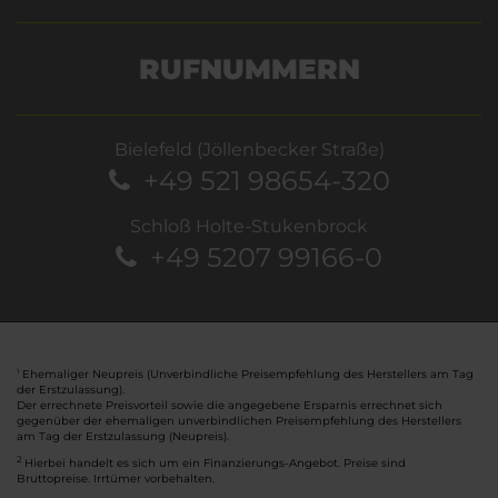
RUFNUMMERN
Bielefeld (Jöllenbecker Straße)
+49 521 98654-320
Schloß Holte-Stukenbrock
+49 5207 99166-0
Ehemaliger Neupreis (Unverbindliche Preisempfehlung des Herstellers am Tag
1
der Erstzulassung).
Der errechnete Preisvorteil sowie die angegebene Ersparnis errechnet sich
gegenüber der ehemaligen unverbindlichen Preisempfehlung des Herstellers
am Tag der Erstzulassung (Neupreis).
2
Hierbei handelt es sich um ein Finanzierungs-Angebot. Preise sind
Bruttopreise. Irrtümer vorbehalten.