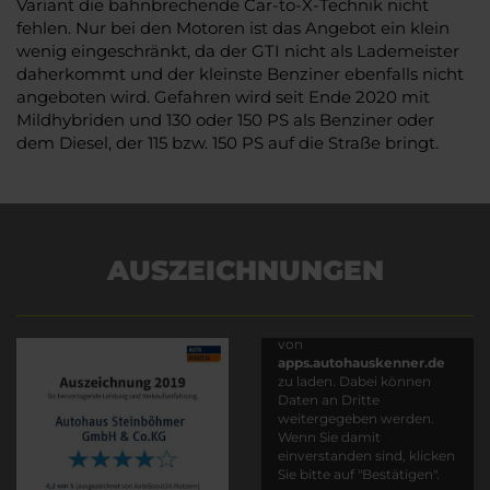
Variant die bahnbrechende Car-to-X-Technik nicht
fehlen. Nur bei den Motoren ist das Angebot ein klein
wenig eingeschränkt, da der GTI nicht als Lademeister
daherkommt und der kleinste Benziner ebenfalls nicht
angeboten wird. Gefahren wird seit Ende 2020 mit
Mildhybriden und 130 oder 150 PS als Benziner oder
dem Diesel, der 115 bzw. 150 PS auf die Straße bringt.
AUSZEICHNUNGEN
Es wird versucht, Inhalte
von
apps.autohauskenner.de
zu laden. Dabei können
Daten an Dritte
weitergegeben werden.
Wenn Sie damit
einverstanden sind, klicken
Sie bitte auf "Bestätigen".