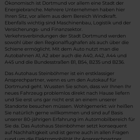
Ökonomisch ist Dortmund vor allem eine Stadt der
Energiebranche. Mehrere Unternehmen haben hier
Ihren Sitz, vor allem aus dem Bereich Windkraft.
Ebenfalls wichtig sind Maschinenbau, Logistik und der
Versicherungs- und Finanzsektor.
Verkehrsverbindungen der Stadt Dortmund werden
sowohl über den Regionalflughafen als auch über die
Schiene ermöglicht. Mit dem Auto nutzt man die
Autobahnen A1, A2 aber auch die A40, A42, A44 und
A45 und die Bundesstraßen B1, B54, B235 und B236.
Das Autohaus Steinböhmer ist ein erstklassiger
Ansprechpartner, wenn es um den Autokauf für
Dortmund geht. Wussten Sie schon, dass wir Ihnen Ihr
neues Fahrzeug problemlos direkt nach Hause liefern
und Sie erst uns gar nicht erst an einem unserer
Standorte besuchen müssen. Wohlgemerkt: wir heißen
Sie natürlich gerne willkommen und sind auf Basis
unserer 80-jährigen Erfahrung im Automobilbereich für
Sie da. Das Autohaus Steinböhmer setzt konsequent
auf Nachhaltigkeit und ist gerne auch in allen Fragen
rund um die Elektromobilität Ihr Ansprechpartner.