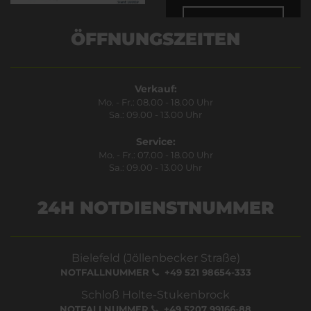
Bestätigen
ÖFFNUNGSZEITEN
Verkauf:
Mo. - Fr.: 08.00 - 18.00 Uhr
Sa.: 09.00 - 13.00 Uhr
Service:
Mo. - Fr.: 07.00 - 18.00 Uhr
Sa.: 09.00 - 13.00 Uhr
24H NOTDIENSTNUMMER
Bielefeld (Jöllenbecker Straße)
NOTFALLNUMMER
+49 521 98654-333
Schloß Holte-Stukenbrock
NOTFALLNUMMER
+49 5207 99166-88