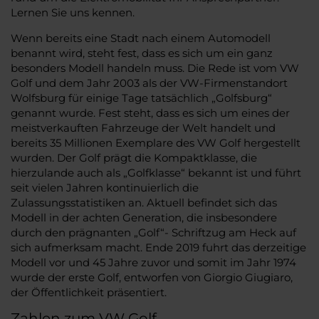
Lernen Sie uns kennen.
Wenn bereits eine Stadt nach einem Automodell
benannt wird, steht fest, dass es sich um ein ganz
besonders Modell handeln muss. Die Rede ist vom VW
Golf und dem Jahr 2003 als der VW-Firmenstandort
Wolfsburg für einige Tage tatsächlich „Golfsburg“
genannt wurde. Fest steht, dass es sich um eines der
meistverkauften Fahrzeuge der Welt handelt und
bereits 35 Millionen Exemplare des VW Golf hergestellt
wurden. Der Golf prägt die Kompaktklasse, die
hierzulande auch als „Golfklasse“ bekannt ist und führt
seit vielen Jahren kontinuierlich die
Zulassungsstatistiken an. Aktuell befindet sich das
Modell in der achten Generation, die insbesondere
durch den prägnanten „Golf“- Schriftzug am Heck auf
sich aufmerksam macht. Ende 2019 fuhrt das derzeitige
Modell vor und 45 Jahre zuvor und somit im Jahr 1974
wurde der erste Golf, entworfen von Giorgio Giugiaro,
der Öffentlichkeit präsentiert.
Zahlen zum VW Golf