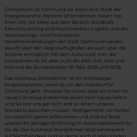
Ökonomisch ist Dortmund vor allem eine Stadt der
Energiebranche. Mehrere Unternehmen haben hier
Ihren Sitz, vor allem aus dem Bereich Windkraft.
Ebenfalls wichtig sind Maschinenbau, Logistik und der
Versicherungs- und Finanzsektor.
Verkehrsverbindungen der Stadt Dortmund werden
sowohl über den Regionalflughafen als auch über die
Schiene ermöglicht. Mit dem Auto nutzt man die
Autobahnen A1, A2 aber auch die A40, A42, A44 und
A45 und die Bundesstraßen B1, B54, B235 und B236.
Das Autohaus Steinböhmer ist ein erstklassiger
Ansprechpartner, wenn es um den Autokauf für
Dortmund geht. Wussten Sie schon, dass wir Ihnen Ihr
neues Fahrzeug problemlos direkt nach Hause liefern
und Sie erst uns gar nicht erst an einem unserer
Standorte besuchen müssen. Wohlgemerkt: wir heißen
Sie natürlich gerne willkommen und sind auf Basis
unserer 80-jährigen Erfahrung im Automobilbereich für
Sie da. Das Autohaus Steinböhmer setzt konsequent
auf Nachhaltigkeit und ist gerne auch in allen Fragen