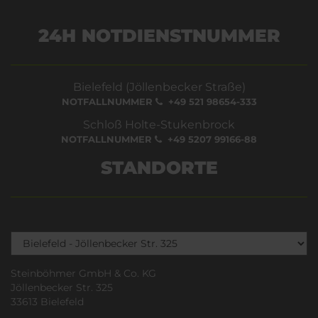
24H NOTDIENSTNUMMER
Bielefeld (Jöllenbecker Straße)
NOTFALLNUMMER
+49 521 98654-333
Schloß Holte-Stukenbrock
NOTFALLNUMMER
+49 5207 99166-88
STANDORTE
Steinböhmer GmbH & Co. KG
Jöllenbecker Str. 325
33613 Bielefeld