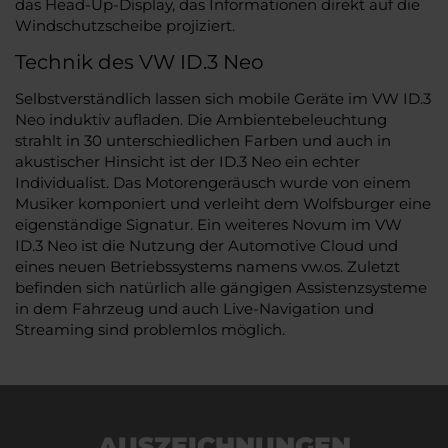
das Head-Up-Display, das Informationen direkt auf die
Windschutzscheibe projiziert.
Technik des VW ID.3 Neo
Selbstverständlich lassen sich mobile Geräte im VW ID.3
Neo induktiv aufladen. Die Ambientebeleuchtung
strahlt in 30 unterschiedlichen Farben und auch in
akustischer Hinsicht ist der ID.3 Neo ein echter
Individualist. Das Motorengeräusch wurde von einem
Musiker komponiert und verleiht dem Wolfsburger eine
eigenständige Signatur. Ein weiteres Novum im VW
ID.3 Neo ist die Nutzung der Automotive Cloud und
eines neuen Betriebssystems namens vw.os. Zuletzt
befinden sich natürlich alle gängigen Assistenzsysteme
in dem Fahrzeug und auch Live-Navigation und
Streaming sind problemlos möglich.
AUSZEICHNUNGEN