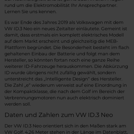
rund um die Elektromobilität Ihr Ansprechpartner.
Lernen Sie uns kennen.
Es war Ende des Jahres 2019 als Volkswagen mit dem
VW ID.3 Neo ein neues Zeitalter einläutete. Gemeint ist
damit, dass erstmals ein komplett elektrisches Modell
auf dem Markt erscheint und gleichzeitig die MEB-
Plattform begründet. Die Besonderheit besteht im flach
gehaltenen Einbau der Batterie und folgt man dem
Hersteller, so könnten fortan noch eine ganze Reihe
weiterer ID-Fahrzeuge herauskommen. Die Abkürzung
ID wurde übrigens nicht zufällig gewählt, sondern
unterstreicht das „Intelligente Design“ des Hersteller.
Die Zahl „e“ wiederum verweist auf eine Einordnung in
der Kompaktklasse, die nach dem Golf im Bereich der
Verbrennungsmotoren nun auch elektrisch dominiert
werden soll.
Daten und Zahlen zum VW ID.3 Neo
Der VW ID.3 Neo orientiert sich in den Maßen stark am
VW Golf. 4,26 Meter stehen in der Länge im Datenblatt,