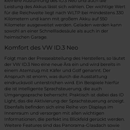
kleinere Ausführung des ID.3 Neo und auch die
Leistung des Akkus lässt sich wählen. Der wichtige Wert
für die Reichweite liegt nach WLTP bei mindestens 330
Kilometern und kann mit großem Akku auf 550
Kilometer ausgeweitet werden. Geladen werden kann
sowohl an einer Schnellladesäule als auch in der
heimischen Garage.
Komfort des VW ID.3 Neo
Folgt man der Presseabteilung des Herstellers, so läutet
der VW ID.3 Neo eine neue Ära ein und wird bereits in
einem Atemzug mit Käfer und Golf genannt. Der
Anspruch ist enorm, was durch die Ausstattung
eindrucksvoll unterstrichen wird. Ein Beispiele hierfür
die ist intelligente Sprachsteuerung, die auch
Umgangssprache beherrscht. Praktisch ist dabei das ID
Light, das die Aktivierung der Sprachsteuerung anzeigt.
Ebenfalls befinden sich eine Reihe von Displays im
Innenraum und versorgen mit allen wichtigen
Informationen, die perfekt ins Blickfeld gerückt werden.
Weitere Features sind das Panorama-Glasdach sowie