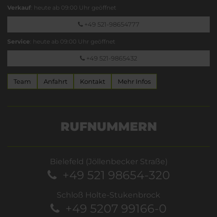
Verkauf
: heute ab 09:00 Uhr geöffnet
+49 521-98654777
Service
: heute ab 09:00 Uhr geöffnet
+49 521-9865432
Team
Anfahrt
Kontakt
Mehr Infos
RUFNUMMERN
Bielefeld (Jöllenbecker Straße)
+49 521 98654-320
Schloß Holte-Stukenbrock
+49 5207 99166-0