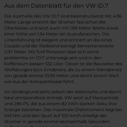
Aus dem Datenblatt für den VW ID.7
Die Ausmaße des VW ID.7 sind beeindruckend. Mit 4,96
Meter Länge erreicht der Stromer fast schon die
Oberklasse und setzt auch mit 1,86 Meter Breite sowie
einer Höhe von 1,54 Meter ein Ausrufezeichen. Die
Linienführung ist elegant und erinnert an die eines
Coupés und der Radstand beträgt bemerkenswerte
2,97 Meter. Mit fünf Personen lässt sich somit
problemlos im ID.7 unterwegs sein und in den
Kofferraum passen 532 Liter. Clever ist die Bauweise des
Wolfsburgers bzw. Emdeners, die zu einem Wendekreis
von gerade einmal 10,90 Meter und damit einem Wert
wie aus der Kompaktklasse führt.
Im Vordergrund steht jedoch der elektrische und damit
lokal emissionsfreie Antrieb. VW setzt auf Heckantrieb
und 286 PS, die aus einem 82 kWh starken Akku ihre
Energie beziehen. Das maximale Drehmoment liegt bei
545 Nm und den Spurt auf 100 km/h erledigt der
Stromer in gerade einmal sechseinhalb Sekunden.