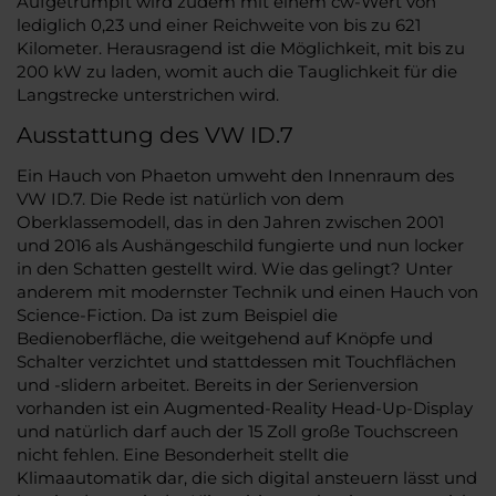
Aufgetrumpft wird zudem mit einem cw-Wert von
lediglich 0,23 und einer Reichweite von bis zu 621
Kilometer. Herausragend ist die Möglichkeit, mit bis zu
200 kW zu laden, womit auch die Tauglichkeit für die
Langstrecke unterstrichen wird.
Ausstattung des VW ID.7
Ein Hauch von Phaeton umweht den Innenraum des
VW ID.7. Die Rede ist natürlich von dem
Oberklassemodell, das in den Jahren zwischen 2001
und 2016 als Aushängeschild fungierte und nun locker
in den Schatten gestellt wird. Wie das gelingt? Unter
anderem mit modernster Technik und einen Hauch von
Science-Fiction. Da ist zum Beispiel die
Bedienoberfläche, die weitgehend auf Knöpfe und
Schalter verzichtet und stattdessen mit Touchflächen
und -slidern arbeitet. Bereits in der Serienversion
vorhanden ist ein Augmented-Reality Head-Up-Display
und natürlich darf auch der 15 Zoll große Touchscreen
nicht fehlen. Eine Besonderheit stellt die
Klimaautomatik dar, die sich digital ansteuern lässt und