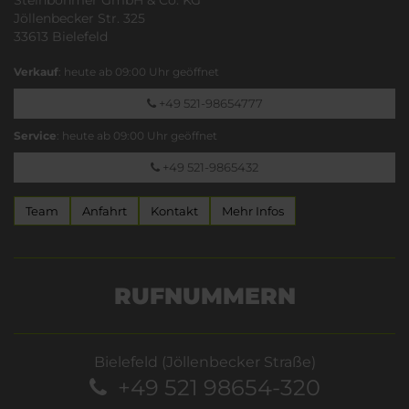
Jöllenbecker Str. 325
33613 Bielefeld
Verkauf
: heute ab 09:00 Uhr geöffnet
+49 521-98654777
Service
: heute ab 09:00 Uhr geöffnet
+49 521-9865432
Team
Anfahrt
Kontakt
Mehr Infos
RUFNUMMERN
Bielefeld (Jöllenbecker Straße)
+49 521 98654-320