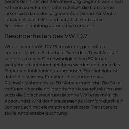
bereits dann mit der Klimatisierung beginnt, wenn sich
Fahrerin oder Fahrer nähern. Selbst die Luftströme
lassen sich dank der so genannten „Smart Air Vents“
individuell einstellen und natürlich wird starke
Sonneneinstrahlung automatisch erkannt.
Besonderheiten des VW ID.7
Wer in einem VW ID.7 Platz nimmt, genießt ein
enormes Maß an Sicherheit. Dank des „Travel Assists“
kann bis zu einer Geschwindigkeit von 90 km/h
weitgehend autonom gefahren werden und auch das
Einparken funktioniert automatisch. Ein Highlight ist
dabei die Memory-Funktion, die spurgetreues
Rückwärtsfahren bis zu 50 Meter ermöglicht. Die Sitze
verfügen über die obligatorische Massagefunktion und
auch die Sprachsteuerung ist ohne Weiteres möglich.
Abgerundet wird der herausragende Komfort durch ein
Sonnendach mit elektrisch einstellbarer Transparenz
sowie Ambientebeleuchtung.