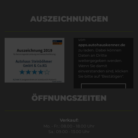
AUSZEICHNUNGEN
Es wird versucht, Inhalte
von
apps.autohauskenner.de
zu laden. Dabei können
Daten an Dritte
weitergegeben werden.
Wenn Sie damit
einverstanden sind, klicken
Sie bitte auf "Bestätigen".
Bestätigen
ÖFFNUNGSZEITEN
Verkauf:
Mo. - Fr.: 08.00 - 18.00 Uhr
Sa.: 09.00 - 13.00 Uhr