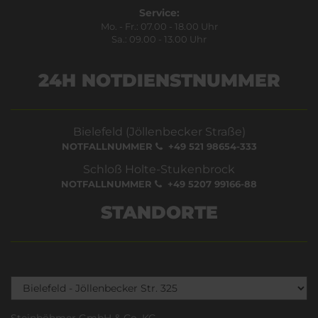
Service:
Mo. - Fr.: 07.00 - 18.00 Uhr
Sa.: 09.00 - 13.00 Uhr
24H NOTDIENSTNUMMER
Bielefeld (Jöllenbecker Straße)
NOTFALLNUMMER
+49 521 98654-333
Schloß Holte-Stukenbrock
NOTFALLNUMMER
+49 5207 99166-88
STANDORTE
Steinböhmer GmbH & Co. KG