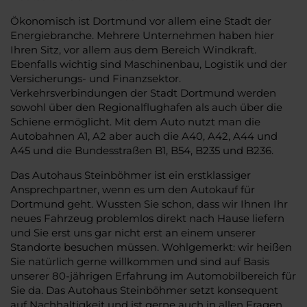
Ökonomisch ist Dortmund vor allem eine Stadt der
Energiebranche. Mehrere Unternehmen haben hier
Ihren Sitz, vor allem aus dem Bereich Windkraft.
Ebenfalls wichtig sind Maschinenbau, Logistik und der
Versicherungs- und Finanzsektor.
Verkehrsverbindungen der Stadt Dortmund werden
sowohl über den Regionalflughafen als auch über die
Schiene ermöglicht. Mit dem Auto nutzt man die
Autobahnen A1, A2 aber auch die A40, A42, A44 und
A45 und die Bundesstraßen B1, B54, B235 und B236.
Das Autohaus Steinböhmer ist ein erstklassiger
Ansprechpartner, wenn es um den Autokauf für
Dortmund geht. Wussten Sie schon, dass wir Ihnen Ihr
neues Fahrzeug problemlos direkt nach Hause liefern
und Sie erst uns gar nicht erst an einem unserer
Standorte besuchen müssen. Wohlgemerkt: wir heißen
Sie natürlich gerne willkommen und sind auf Basis
unserer 80-jährigen Erfahrung im Automobilbereich für
Sie da. Das Autohaus Steinböhmer setzt konsequent
auf Nachhaltigkeit und ist gerne auch in allen Fragen