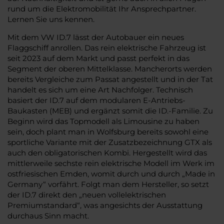
rund um die Elektromobilität Ihr Ansprechpartner.
Lernen Sie uns kennen.
Mit dem VW ID.7 lässt der Autobauer ein neues
Flaggschiff anrollen. Das rein elektrische Fahrzeug ist
seit 2023 auf dem Markt und passt perfekt in das
Segment der oberen Mittelklasse. Mancherorts werden
bereits Vergleiche zum Passat angestellt und in der Tat
handelt es sich um eine Art Nachfolger. Technisch
basiert der ID.7 auf dem modularen E-Antriebs-
Baukasten (MEB) und ergänzt somit die ID.-Familie. Zu
Beginn wird das Topmodell als Limousine zu haben
sein, doch plant man in Wolfsburg bereits sowohl eine
sportliche Variante mit der Zusatzbezeichnung GTX als
auch den obligatorischen Kombi. Hergestellt wird das
mittlerweile sechste rein elektrische Modell im Werk im
ostfriesischen Emden, womit durch und durch „Made in
Germany“ vorfährt. Folgt man dem Hersteller, so setzt
der ID.7 direkt den „neuen vollelektrischen
Premiumstandard“, was angesichts der Ausstattung
durchaus Sinn macht.