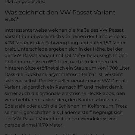
Platzangebot aus.
Was zeichnet den VW Passat Variant
aus?
Interessanterweise weichen die Maße des VW Passat
Variant nur unwesentlich von denen der Limousine ab.
4,78 Meter ist das Fahrzeug lang und dabei 1,83 Meter
breit. Unterschiede ergeben sich in der Höhe, bei der
der VW Passat Variant mit 1,51 Meter herausragt. In den
Kofferraum passen 650 Liter, nach Umklappen der
hinteren Sitze eröffnet sich ein Stauraum von 1.780 Liter.
Dass die Rückbank asymmetrisch teilbar ist, versteht
sich von selbst. Der Hersteller nennt seinen VW Passat
Variant „eigentlich ein Raumschiff“ und meint damit
sicher auch die optionale elektrische Heckklappe, den
verschiebbaren Ladeboden, den Kantenschutz aus
Edelstahl oder auch die Schienen im Kofferraum. Trotz
seiner Eigenschaften als „Lademeister“ begnügt sich
der VW Passat Variant mit einem Wendekreis von
gerade einmal 11,70 Meter.