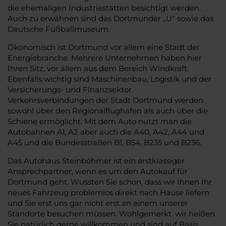
die ehemaligen Industriestätten besichtigt werden.
Auch zu erwähnen sind das Dortmunder „U“ sowie das
Deutsche Fußballmuseum.
Ökonomisch ist Dortmund vor allem eine Stadt der
Energiebranche. Mehrere Unternehmen haben hier
Ihren Sitz, vor allem aus dem Bereich Windkraft.
Ebenfalls wichtig sind Maschinenbau, Logistik und der
Versicherungs- und Finanzsektor.
Verkehrsverbindungen der Stadt Dortmund werden
sowohl über den Regionalflughafen als auch über die
Schiene ermöglicht. Mit dem Auto nutzt man die
Autobahnen A1, A2 aber auch die A40, A42, A44 und
A45 und die Bundesstraßen B1, B54, B235 und B236.
Das Autohaus Steinböhmer ist ein erstklassiger
Ansprechpartner, wenn es um den Autokauf für
Dortmund geht. Wussten Sie schon, dass wir Ihnen Ihr
neues Fahrzeug problemlos direkt nach Hause liefern
und Sie erst uns gar nicht erst an einem unserer
Standorte besuchen müssen. Wohlgemerkt: wir heißen
Sie natürlich gerne willkommen und sind auf Basis