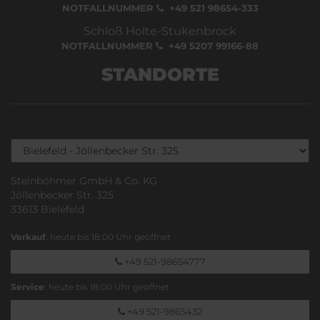
NOTFALLNUMMER
+49 521 98654-333
Schloß Holte-Stukenbrock
NOTFALLNUMMER
+49 5207 99166-88
STANDORTE
Steinböhmer GmbH & Co. KG
Jöllenbecker Str. 325
33613 Bielefeld
Verkauf
: heute bis 18:00 Uhr geöffnet
+49 521-98654777
Service
: heute bis 18:00 Uhr geöffnet
+49 521-9865432