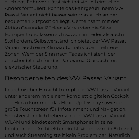
auch das Fahrwerk lässt sich individuell einstellen.
Anders formuliert, könnte das Fahrgefühl beim VW
Passat Variant nicht besser sein, was auch an der
bequemen Sitzposition liegt. Gemeinsam mit der
Aktion Gesunder Rücken e.V. wurden die Sitze
konzipiert und lassen sich sowohl in Leder als auch in
Stoff ordern. Selbstverständlich bietet der VW Passat
Variant auch eine Klimaautomatik über mehrere
Zonen. Wem der Sinn nach Tageslicht steht, der
entscheidet sich für das Panorama-Glasdach mit
elektrischer Steuerung.
Besonderheiten des VW Passat Variant
In technischer Hinsicht trumpft der VW Passat Variant
unter anderem mit einem komplett digitalen Cockpit
auf. Hinzu kommen das Head-Up-Display sowie der
große Touchscreen für Infotainment und Navigation.
Selbstverständlich beherrscht der VW Passat Variant
WLAN und bindet somit Smartphones in seine
Infotainment-Architektur ein. Navigiert wird in Echtzeit
und auch Streaming stellt kein Problem dar. Natürlich