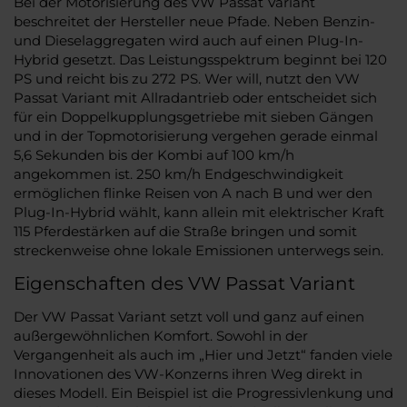
Bei der Motorisierung des VW Passat Variant
beschreitet der Hersteller neue Pfade. Neben Benzin-
und Dieselaggregaten wird auch auf einen Plug-In-
Hybrid gesetzt. Das Leistungsspektrum beginnt bei 120
PS und reicht bis zu 272 PS. Wer will, nutzt den VW
Passat Variant mit Allradantrieb oder entscheidet sich
für ein Doppelkupplungsgetriebe mit sieben Gängen
und in der Topmotorisierung vergehen gerade einmal
5,6 Sekunden bis der Kombi auf 100 km/h
angekommen ist. 250 km/h Endgeschwindigkeit
ermöglichen flinke Reisen von A nach B und wer den
Plug-In-Hybrid wählt, kann allein mit elektrischer Kraft
115 Pferdestärken auf die Straße bringen und somit
streckenweise ohne lokale Emissionen unterwegs sein.
Eigenschaften des VW Passat Variant
Der VW Passat Variant setzt voll und ganz auf einen
außergewöhnlichen Komfort. Sowohl in der
Vergangenheit als auch im „Hier und Jetzt“ fanden viele
Innovationen des VW-Konzerns ihren Weg direkt in
dieses Modell. Ein Beispiel ist die Progressivlenkung und