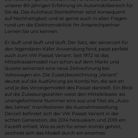
unserer 80-jährigen Erfahrung im Automobilbereich für
Sie da. Das Autohaus Steinböhmer setzt konsequent
auf Nachhaltigkeit und ist gerne auch in allen Fragen
rund um die Elektromobilität Ihr Ansprechpartner.
Lernen Sie uns kennen.
Er läuft und läuft und läuft. Der Satz, der seinerzeit für
den legendären Käfer Anwendung fand, passt perfekt
auch zum VW Passat Variant. Seit 1972 ist das
Mittelklassemodell nun schon auf dem Markt und
läutete seinerzeit eine neue Zeitrechnung bei
Volkswagen ein. Die Zusatzbezeichnung „Variant“
deutet auf die Ausführung als Kombi hin, die seit eh
und je das Vorzeigemodell des Passat darstellt. Ein Blick
auf die Zulassungszahlen weist den Mittelklässler als
unangefochtene Nummer eins aus und Titel als „Auto
des Jahres“ manifestieren die Ausnahmestellung.
Derzeit befindet sich der VW Passat Variant in der
achten Generation, die 2014 herauskam und 2019 ein
Facelift erhielt. Wie es sich für einen Kombi gehört,
zeichnet sich das Modell durch ein enormes