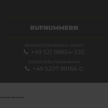
RUFNUMMERN
Bielefeld (Jöllenbecker Straße)
+49 521 98654-320
Schloß Holte-Stukenbrock
+49 5207 99166-0
lassung (Neupreis).