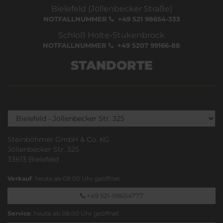
Bielefeld (Jöllenbecker Straße)
NOTFALLNUMMER
+49 521 98654-333
Schloß Holte-Stukenbrock
NOTFALLNUMMER
+49 5207 99166-88
STANDORTE
Steinböhmer GmbH & Co. KG
Jöllenbecker Str. 325
33613 Bielefeld
Verkauf
: heute ab 08:00 Uhr geöffnet
+49 521-98654777
Service
: heute ab 08:00 Uhr geöffnet