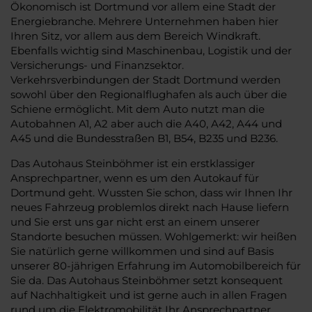
Ökonomisch ist Dortmund vor allem eine Stadt der
Energiebranche. Mehrere Unternehmen haben hier
Ihren Sitz, vor allem aus dem Bereich Windkraft.
Ebenfalls wichtig sind Maschinenbau, Logistik und der
Versicherungs- und Finanzsektor.
Verkehrsverbindungen der Stadt Dortmund werden
sowohl über den Regionalflughafen als auch über die
Schiene ermöglicht. Mit dem Auto nutzt man die
Autobahnen A1, A2 aber auch die A40, A42, A44 und
A45 und die Bundesstraßen B1, B54, B235 und B236.
Das Autohaus Steinböhmer ist ein erstklassiger
Ansprechpartner, wenn es um den Autokauf für
Dortmund geht. Wussten Sie schon, dass wir Ihnen Ihr
neues Fahrzeug problemlos direkt nach Hause liefern
und Sie erst uns gar nicht erst an einem unserer
Standorte besuchen müssen. Wohlgemerkt: wir heißen
Sie natürlich gerne willkommen und sind auf Basis
unserer 80-jährigen Erfahrung im Automobilbereich für
Sie da. Das Autohaus Steinböhmer setzt konsequent
auf Nachhaltigkeit und ist gerne auch in allen Fragen
rund um die Elektromobilität Ihr Ansprechpartner.