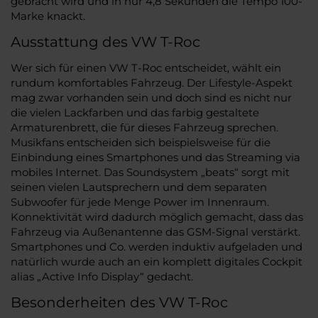
gebracht wird und in nur 4,8 Sekunden die Tempo 100-
Marke knackt.
Ausstattung des VW T-Roc
Wer sich für einen VW T-Roc entscheidet, wählt ein
rundum komfortables Fahrzeug. Der Lifestyle-Aspekt
mag zwar vorhanden sein und doch sind es nicht nur
die vielen Lackfarben und das farbig gestaltete
Armaturenbrett, die für dieses Fahrzeug sprechen.
Musikfans entscheiden sich beispielsweise für die
Einbindung eines Smartphones und das Streaming via
mobiles Internet. Das Soundsystem „beats“ sorgt mit
seinen vielen Lautsprechern und dem separaten
Subwoofer für jede Menge Power im Innenraum.
Konnektivität wird dadurch möglich gemacht, dass das
Fahrzeug via Außenantenne das GSM-Signal verstärkt.
Smartphones und Co. werden induktiv aufgeladen und
natürlich wurde auch an ein komplett digitales Cockpit
alias „Active Info Display“ gedacht.
Besonderheiten des VW T-Roc