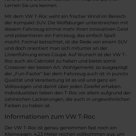
Lernen Sie uns kennen.
Mit dem VW T-Roc weht ein frischer Wind im Bereich
der Kompakt-SUV. Die Wolfsburger unterstreichen mit
diesem Fahrzeug einmal mehr ihren innovativen Geist
und präsentieren ein Fahrzeug, das einfach Spaß
macht. Formal betrachtet, ist die Rede von einem SUV
und doch orientiert man sich mitunter an der
Linienführung eines Coupé. Auf Wunsch ist der VW T-
Roc auch als Cabriolet zu haben und bietet somit
Crossover der besten Art. Wohlgemerkt: so ausgeprägt
der „Fun-Factor“ bei dem Fahrzeug auch ist: in puncto
Qualität und Verarbeitung ist es voll und ganz ein
Volkswagen und damit über jeden Zweifel erhaben.
Individualisten lieben den T-Roc vor allem aufgrund der
zahlreichen Lackierungen, die auch in ungewöhnlichen
Farben zu haben ist.
Informationen zum VW T-Roc
Der VW T-Roc ist genau genommen fast noch ein
Kleinwagen. 4,23 Meter reichen vollkommen aus, um