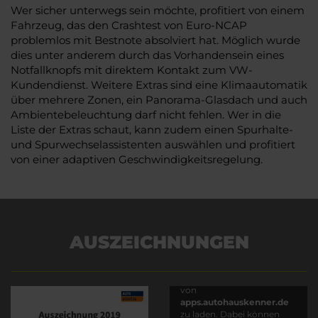
Wer sicher unterwegs sein möchte, profitiert von einem
Fahrzeug, das den Crashtest von Euro-NCAP
problemlos mit Bestnote absolviert hat. Möglich wurde
dies unter anderem durch das Vorhandensein eines
Notfallknopfs mit direktem Kontakt zum VW-
Kundendienst. Weitere Extras sind eine Klimaautomatik
über mehrere Zonen, ein Panorama-Glasdach und auch
Ambientebeleuchtung darf nicht fehlen. Wer in die
Liste der Extras schaut, kann zudem einen Spurhalte-
und Spurwechselassistenten auswählen und profitiert
von einer adaptiven Geschwindigkeitsregelung.
AUSZEICHNUNGEN
Es wird versucht, Inhalte
von
apps.autohauskenner.de
zu laden. Dabei können