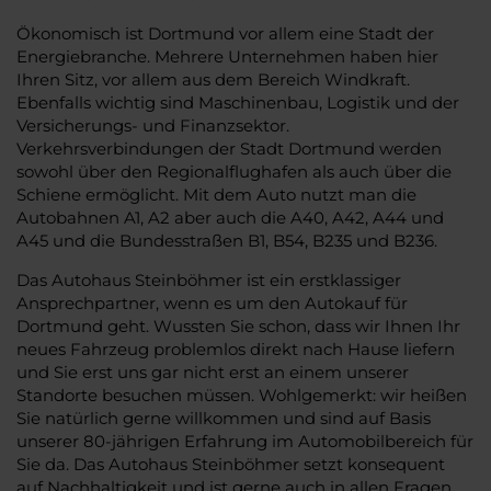
Ökonomisch ist Dortmund vor allem eine Stadt der
Energiebranche. Mehrere Unternehmen haben hier
Ihren Sitz, vor allem aus dem Bereich Windkraft.
Ebenfalls wichtig sind Maschinenbau, Logistik und der
Versicherungs- und Finanzsektor.
Verkehrsverbindungen der Stadt Dortmund werden
sowohl über den Regionalflughafen als auch über die
Schiene ermöglicht. Mit dem Auto nutzt man die
Autobahnen A1, A2 aber auch die A40, A42, A44 und
A45 und die Bundesstraßen B1, B54, B235 und B236.
Das Autohaus Steinböhmer ist ein erstklassiger
Ansprechpartner, wenn es um den Autokauf für
Dortmund geht. Wussten Sie schon, dass wir Ihnen Ihr
neues Fahrzeug problemlos direkt nach Hause liefern
und Sie erst uns gar nicht erst an einem unserer
Standorte besuchen müssen. Wohlgemerkt: wir heißen
Sie natürlich gerne willkommen und sind auf Basis
unserer 80-jährigen Erfahrung im Automobilbereich für
Sie da. Das Autohaus Steinböhmer setzt konsequent
auf Nachhaltigkeit und ist gerne auch in allen Fragen