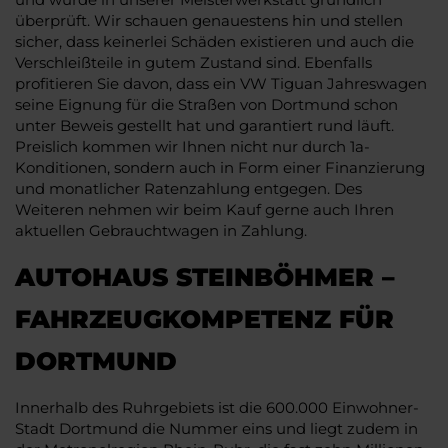
überprüft. Wir schauen genauestens hin und stellen
sicher, dass keinerlei Schäden existieren und auch die
Verschleißteile in gutem Zustand sind. Ebenfalls
profitieren Sie davon, dass ein VW Tiguan Jahreswagen
seine Eignung für die Straßen von Dortmund schon
unter Beweis gestellt hat und garantiert rund läuft.
Preislich kommen wir Ihnen nicht nur durch 1a-
Konditionen, sondern auch in Form einer Finanzierung
und monatlicher Ratenzahlung entgegen. Des
Weiteren nehmen wir beim Kauf gerne auch Ihren
aktuellen Gebrauchtwagen in Zahlung.
AUTOHAUS STEINBÖHMER –
FAHRZEUGKOMPETENZ FÜR
DORTMUND
Innerhalb des Ruhrgebiets ist die 600.000 Einwohner-
Stadt Dortmund die Nummer eins und liegt zudem in