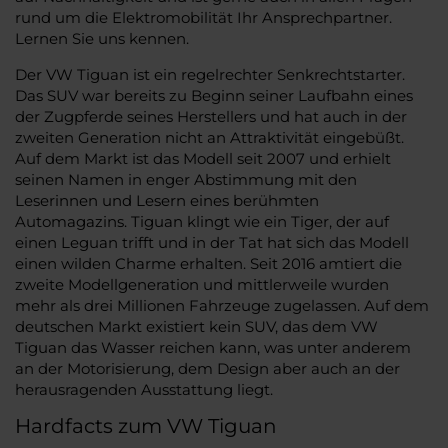
rund um die Elektromobilität Ihr Ansprechpartner.
Lernen Sie uns kennen.
Der VW Tiguan ist ein regelrechter Senkrechtstarter.
Das SUV war bereits zu Beginn seiner Laufbahn eines
der Zugpferde seines Herstellers und hat auch in der
zweiten Generation nicht an Attraktivität eingebüßt.
Auf dem Markt ist das Modell seit 2007 und erhielt
seinen Namen in enger Abstimmung mit den
Leserinnen und Lesern eines berühmten
Automagazins. Tiguan klingt wie ein Tiger, der auf
einen Leguan trifft und in der Tat hat sich das Modell
einen wilden Charme erhalten. Seit 2016 amtiert die
zweite Modellgeneration und mittlerweile wurden
mehr als drei Millionen Fahrzeuge zugelassen. Auf dem
deutschen Markt existiert kein SUV, das dem VW
Tiguan das Wasser reichen kann, was unter anderem
an der Motorisierung, dem Design aber auch an der
herausragenden Ausstattung liegt.
Hardfacts zum VW Tiguan