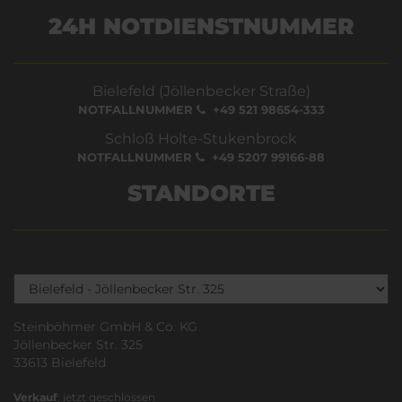
24H NOTDIENSTNUMMER
Bielefeld (Jöllenbecker Straße)
NOTFALLNUMMER
+49 521 98654-333
Schloß Holte-Stukenbrock
NOTFALLNUMMER
+49 5207 99166-88
STANDORTE
Steinböhmer GmbH & Co. KG
Jöllenbecker Str. 325
33613 Bielefeld
Verkauf
: jetzt geschlossen