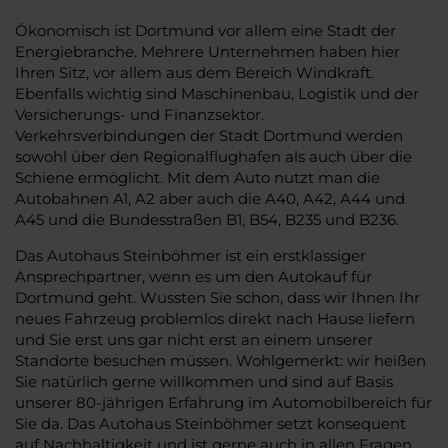
Ökonomisch ist Dortmund vor allem eine Stadt der
Energiebranche. Mehrere Unternehmen haben hier
Ihren Sitz, vor allem aus dem Bereich Windkraft.
Ebenfalls wichtig sind Maschinenbau, Logistik und der
Versicherungs- und Finanzsektor.
Verkehrsverbindungen der Stadt Dortmund werden
sowohl über den Regionalflughafen als auch über die
Schiene ermöglicht. Mit dem Auto nutzt man die
Autobahnen A1, A2 aber auch die A40, A42, A44 und
A45 und die Bundesstraßen B1, B54, B235 und B236.
Das Autohaus Steinböhmer ist ein erstklassiger
Ansprechpartner, wenn es um den Autokauf für
Dortmund geht. Wussten Sie schon, dass wir Ihnen Ihr
neues Fahrzeug problemlos direkt nach Hause liefern
und Sie erst uns gar nicht erst an einem unserer
Standorte besuchen müssen. Wohlgemerkt: wir heißen
Sie natürlich gerne willkommen und sind auf Basis
unserer 80-jährigen Erfahrung im Automobilbereich für
Sie da. Das Autohaus Steinböhmer setzt konsequent
auf Nachhaltigkeit und ist gerne auch in allen Fragen