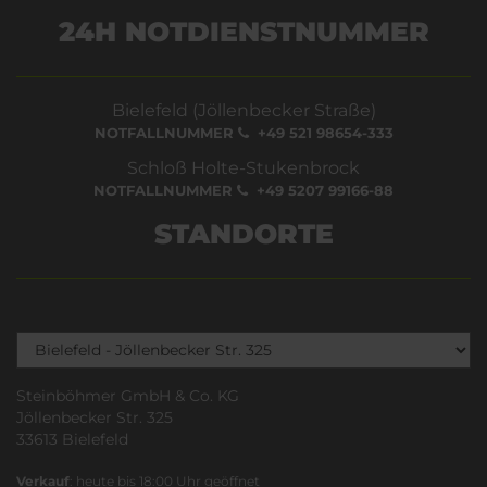
24H NOTDIENSTNUMMER
Bielefeld (Jöllenbecker Straße)
NOTFALLNUMMER
+49 521 98654-333
Schloß Holte-Stukenbrock
NOTFALLNUMMER
+49 5207 99166-88
STANDORTE
Steinböhmer GmbH & Co. KG
Jöllenbecker Str. 325
33613 Bielefeld
Verkauf
: heute bis 18:00 Uhr geöffnet