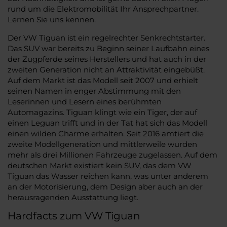
rund um die Elektromobilität Ihr Ansprechpartner.
Lernen Sie uns kennen.
Der VW Tiguan ist ein regelrechter Senkrechtstarter.
Das SUV war bereits zu Beginn seiner Laufbahn eines
der Zugpferde seines Herstellers und hat auch in der
zweiten Generation nicht an Attraktivität eingebüßt.
Auf dem Markt ist das Modell seit 2007 und erhielt
seinen Namen in enger Abstimmung mit den
Leserinnen und Lesern eines berühmten
Automagazins. Tiguan klingt wie ein Tiger, der auf
einen Leguan trifft und in der Tat hat sich das Modell
einen wilden Charme erhalten. Seit 2016 amtiert die
zweite Modellgeneration und mittlerweile wurden
mehr als drei Millionen Fahrzeuge zugelassen. Auf dem
deutschen Markt existiert kein SUV, das dem VW
Tiguan das Wasser reichen kann, was unter anderem
an der Motorisierung, dem Design aber auch an der
herausragenden Ausstattung liegt.
Hardfacts zum VW Tiguan