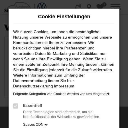
0
Zum
MENÜ
Hauptinhalt
Cookie Einstellungen
springen
VERFÜGBARE MARKEN
Wir nutzen Cookies, um Ihnen die bestmögliche
Nutzung unserer Webseite zu ermöglichen und unsere
Kommunikation mit Ihnen zu verbessern. Wir
berücksichtigen hierbei Ihre Präferenzen und
verarbeiten Daten für Marketing und Statistiken nur,
wenn Sie uns Ihre Einwilligung geben. Wenn Sie zu
einem späteren Zeitpunkt Ihre Meinung ändern, können
Sie die Einwilligung jederzeit für die Zukunft widerrufen.
Weitere Informationen zum Umfang der
Datenverarbeitung finden Sie hier:
Datenschutzerklärung
Impressum
VW
Folgende Kategorien von Cookies werden von uns eingesetzt:
Essentiell
Diese Technologien sind erforderlich, um die
Kernfunktionalität der Webseite zu gewährleisten.
AUSZEICHNUNGEN
Spaces CDN