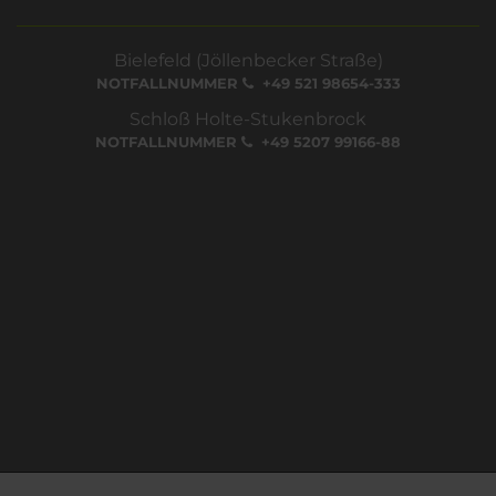
Bielefeld (Jöllenbecker Straße)
NOTFALLNUMMER
+49 521 98654-333
Schloß Holte-Stukenbrock
NOTFALLNUMMER
+49 5207 99166-88