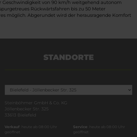
iner Geschwindigkeit von 90 km/h weitgehend autonom
 spurgetreues Rückwärtsfahren bis zu 50 Meter
teres möglich. Abgerundet wird der herausragende Komfort
STANDORTE
Steinböhmer GmbH & Co. KG
Jöllenbecker Str. 325
33613 Bielefeld
Verkauf
: heute ab 08:00 Uhr
Service
: heute ab 08:00 Uhr
geöffnet
geöffnet