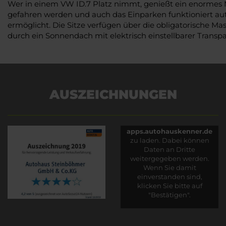
Wer in einem VW ID.7 Platz nimmt, genießt ein enormes M
gefahren werden und auch das Einparken funktioniert aut
ermöglicht. Die Sitze verfügen über die obligatorische 
durch ein Sonnendach mit elektrisch einstellbarer Trans
AUSZEICHNUNGEN
Es wird versucht, Inhalte
von
apps.autohauskenner.de
zu laden. Dabei können
Daten an Dritte
weitergegeben werden.
Wenn Sie damit
einverstanden sind,
klicken Sie bitte auf
"Bestätigen".