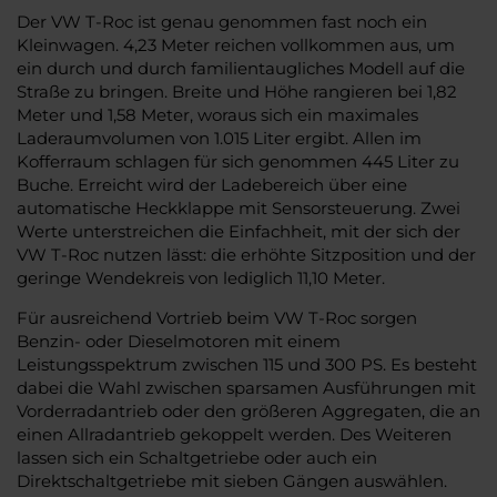
Der VW T-Roc ist genau genommen fast noch ein
Kleinwagen. 4,23 Meter reichen vollkommen aus, um
ein durch und durch familientaugliches Modell auf die
Straße zu bringen. Breite und Höhe rangieren bei 1,82
Meter und 1,58 Meter, woraus sich ein maximales
Laderaumvolumen von 1.015 Liter ergibt. Allen im
Kofferraum schlagen für sich genommen 445 Liter zu
Buche. Erreicht wird der Ladebereich über eine
automatische Heckklappe mit Sensorsteuerung. Zwei
Werte unterstreichen die Einfachheit, mit der sich der
VW T-Roc nutzen lässt: die erhöhte Sitzposition und der
geringe Wendekreis von lediglich 11,10 Meter.
Für ausreichend Vortrieb beim VW T-Roc sorgen
Benzin- oder Dieselmotoren mit einem
Leistungsspektrum zwischen 115 und 300 PS. Es besteht
dabei die Wahl zwischen sparsamen Ausführungen mit
Vorderradantrieb oder den größeren Aggregaten, die an
einen Allradantrieb gekoppelt werden. Des Weiteren
lassen sich ein Schaltgetriebe oder auch ein
Direktschaltgetriebe mit sieben Gängen auswählen.