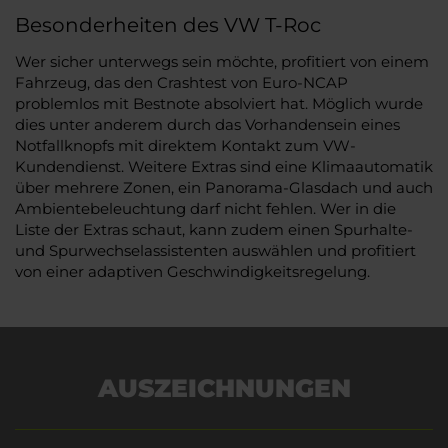
Besonderheiten des VW T-Roc
Wer sicher unterwegs sein möchte, profitiert von einem
Fahrzeug, das den Crashtest von Euro-NCAP
problemlos mit Bestnote absolviert hat. Möglich wurde
dies unter anderem durch das Vorhandensein eines
Notfallknopfs mit direktem Kontakt zum VW-
Kundendienst. Weitere Extras sind eine Klimaautomatik
über mehrere Zonen, ein Panorama-Glasdach und auch
Ambientebeleuchtung darf nicht fehlen. Wer in die
Liste der Extras schaut, kann zudem einen Spurhalte-
und Spurwechselassistenten auswählen und profitiert
von einer adaptiven Geschwindigkeitsregelung.
AUSZEICHNUNGEN
Es wird versucht, Inhalte