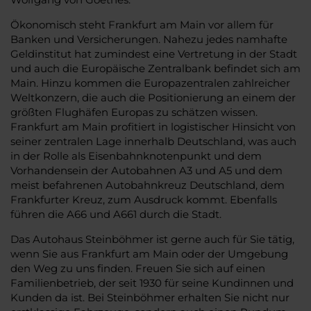
Ökonomisch steht Frankfurt am Main vor allem für
Banken und Versicherungen. Nahezu jedes namhafte
Geldinstitut hat zumindest eine Vertretung in der Stadt
und auch die Europäische Zentralbank befindet sich am
Main. Hinzu kommen die Europazentralen zahlreicher
Weltkonzern, die auch die Positionierung an einem der
größten Flughäfen Europas zu schätzen wissen.
Frankfurt am Main profitiert in logistischer Hinsicht von
seiner zentralen Lage innerhalb Deutschland, was auch
in der Rolle als Eisenbahnknotenpunkt und dem
Vorhandensein der Autobahnen A3 und A5 und dem
meist befahrenen Autobahnkreuz Deutschland, dem
Frankfurter Kreuz, zum Ausdruck kommt. Ebenfalls
führen die A66 und A661 durch die Stadt.
Das Autohaus Steinböhmer ist gerne auch für Sie tätig,
wenn Sie aus Frankfurt am Main oder der Umgebung
den Weg zu uns finden. Freuen Sie sich auf einen
Familienbetrieb, der seit 1930 für seine Kundinnen und
Kunden da ist. Bei Steinböhmer erhalten Sie nicht nur