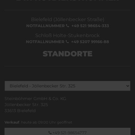
Bielefeld (Jöllenbecker Straße)
NOTFALLNUMMER
+49 521 98654-333
Schloß Holte-Stukenbrock
NOTFALLNUMMER
+49 5207 99166-88
STANDORTE
Steinböhmer GmbH & Co. KG
Jöllenbecker Str. 325
33613 Bielefeld
Verkauf
: heute ab 09:00 Uhr geöffnet
+49 521-98654777