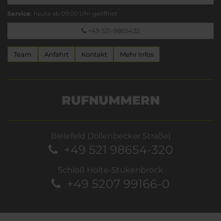
Service
: heute ab 09:00 Uhr geöffnet
+49 521-9865432
Team
Anfahrt
Kontakt
Mehr Infos
RUFNUMMERN
Bielefeld (Jöllenbecker Straße)
+49 521 98654-320
Schloß Holte-Stukenbrock
+49 5207 99166-0