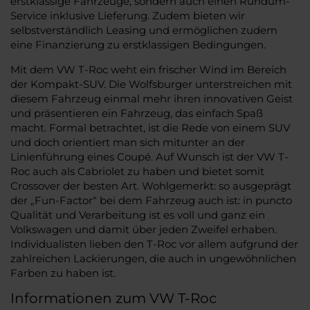
erstklassige Fahrzeuge, sondern auch einen Rundum-
Service inklusive Lieferung. Zudem bieten wir
selbstverständlich Leasing und ermöglichen zudem
eine Finanzierung zu erstklassigen Bedingungen.
Mit dem VW T-Roc weht ein frischer Wind im Bereich
der Kompakt-SUV. Die Wolfsburger unterstreichen mit
diesem Fahrzeug einmal mehr ihren innovativen Geist
und präsentieren ein Fahrzeug, das einfach Spaß
macht. Formal betrachtet, ist die Rede von einem SUV
und doch orientiert man sich mitunter an der
Linienführung eines Coupé. Auf Wunsch ist der VW T-
Roc auch als Cabriolet zu haben und bietet somit
Crossover der besten Art. Wohlgemerkt: so ausgeprägt
der „Fun-Factor“ bei dem Fahrzeug auch ist: in puncto
Qualität und Verarbeitung ist es voll und ganz ein
Volkswagen und damit über jeden Zweifel erhaben.
Individualisten lieben den T-Roc vor allem aufgrund der
zahlreichen Lackierungen, die auch in ungewöhnlichen
Farben zu haben ist.
Informationen zum VW T-Roc