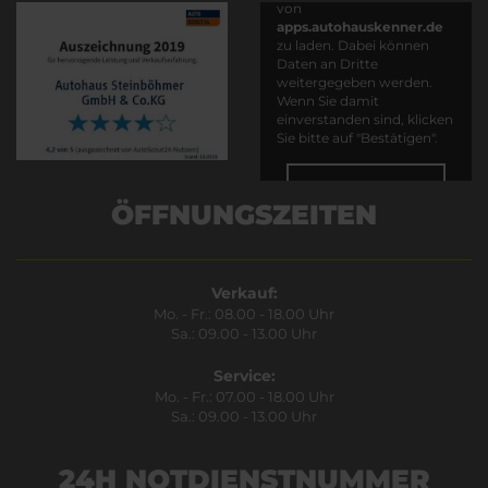
von
apps.autohauskenner.de
zu laden. Dabei können
Daten an Dritte
weitergegeben werden.
Wenn Sie damit
einverstanden sind, klicken
Sie bitte auf "Bestätigen".
Bestätigen
ÖFFNUNGSZEITEN
Verkauf:
Mo. - Fr.: 08.00 - 18.00 Uhr
Sa.: 09.00 - 13.00 Uhr
Service:
Mo. - Fr.: 07.00 - 18.00 Uhr
Sa.: 09.00 - 13.00 Uhr
24H NOTDIENSTNUMMER