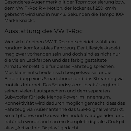
Besonderes Augenmerk gilt der Topmotorisierung bzw.
dem VW T-Roc R 4 Motion, der locker auf 250 km/h
gebracht wird und in nur 4,8 Sekunden die Tempo 100-
Marke knackt.
Ausstattung des VW T-Roc
Wer sich für einen VW T-Roc entscheidet, wählt ein
rundum komfortables Fahrzeug. Der Lifestyle-Aspekt
mag zwar vorhanden sein und doch sind es nicht nur
die vielen Lackfarben und das farbig gestaltete
Armaturenbrett, die für dieses Fahrzeug sprechen.
Musikfans entscheiden sich beispielsweise für die
Einbindung eines Smartphones und das Streaming via
mobiles Internet. Das Soundsystem „beats“ sorgt mit
seinen vielen Lautsprechern und dem separaten
Subwoofer für jede Menge Power im Innenraum.
Konnektivität wird dadurch möglich gemacht, dass das
Fahrzeug via Außenantenne das GSM-Signal verstärkt.
Smartphones und Co. werden induktiv aufgeladen und
natürlich wurde auch an ein komplett digitales Cockpit
alias „Active Info Display“ gedacht.