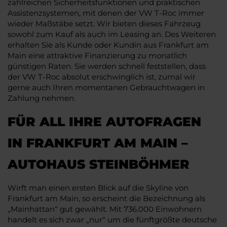
zahlreichen Sicherheitsfunktionen und praktischen
Assistenzsystemen, mit denen der VW T-Roc immer
wieder Maßstäbe setzt. Wir bieten dieses Fahrzeug
sowohl zum Kauf als auch im Leasing an. Des Weiteren
erhalten Sie als Kunde oder Kundin aus Frankfurt am
Main eine attraktive Finanzierung zu monatlich
günstigen Raten. Sie werden schnell feststellen, dass
der VW T-Roc absolut erschwinglich ist, zumal wir
gerne auch Ihren momentanen Gebrauchtwagen in
Zahlung nehmen.
FÜR ALL IHRE AUTOFRAGEN
IN FRANKFURT AM MAIN –
AUTOHAUS STEINBÖHMER
Wirft man einen ersten Blick auf die Skyline von
Frankfurt am Main, so erscheint die Bezeichnung als
„Mainhattan“ gut gewählt. Mit 736.000 Einwohnern
handelt es sich zwar „nur“ um die fünftgrößte deutsche