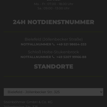
Mo. - Fr.: 07.00 - 18.00 Uhr
Sa.: 09.00 - 13.00 Uhr
24H NOTDIENSTNUMMER
Bielefeld (Jöllenbecker Straße)
NOTFALLNUMMER
+49 521 98654-333
Schloß Holte-Stukenbrock
NOTFALLNUMMER
+49 5207 99166-88
STANDORTE
Steinböhmer GmbH & Co. KG
Jöllenbecker Str. 325