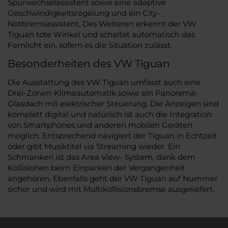
Spurwechselassistent sowie eine adaptive
Geschwindigkeitsregelung und ein City-
Notbremsassistent. Des Weiteren erkennt der VW
Tiguan tote Winkel und schaltet automatisch das
Fernlicht ein, sofern es die Situation zulässt.
Besonderheiten des VW Tiguan
Die Ausstattung des VW Tiguan umfasst auch eine
Drei-Zonen-Klimaautomatik sowie ein Panorama-
Glasdach mit elektrischer Steuerung. Die Anzeigen sind
komplett digital und natürlich ist auch die Integration
von Smartphones und anderen mobilen Geräten
möglich. Entsprechend navigiert der Tiguan in Echtzeit
oder gibt Musiktitel via Streaming wieder. Ein
Schmankerl ist das Area View- System, dank dem
Kollisionen beim Einparken der Vergangenheit
angehören. Ebenfalls geht der VW Tiguan auf Nummer
sicher und wird mit Multikollisionsbremse ausgeliefert.