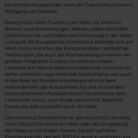
berühmten Museen oder auch der Geburtshaus Johann
Wolfgang von Goethes.
Ökonomisch steht Frankfurt am Main vor allem für
Banken und Versicherungen. Nahezu jedes namhafte
Geldinstitut hat zumindest eine Vertretung in der Stadt
und auch die Europäische Zentralbank befindet sich am
Main. Hinzu kommen die Europazentralen zahlreicher
Weltkonzern, die auch die Positionierung an einem der
größten Flughäfen Europas zu schätzen wissen.
Frankfurt am Main profitiert in logistischer Hinsicht von
seiner zentralen Lage innerhalb Deutschland, was auch
in der Rolle als Eisenbahnknotenpunkt und dem
Vorhandensein der Autobahnen A3 und A5 und dem
meist befahrenen Autobahnkreuz Deutschland, dem
Frankfurter Kreuz, zum Ausdruck kommt. Ebenfalls
führen die A66 und A661 durch die Stadt.
Das Autohaus Steinböhmer ist gerne auch für Sie tätig,
wenn Sie aus Frankfurt am Main oder der Umgebung
den Weg zu uns finden. Freuen Sie sich auf einen
Familienbetrieb, der seit 1930 für seine Kundinnen und