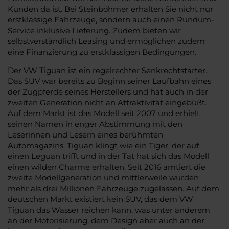
Kunden da ist. Bei Steinböhmer erhalten Sie nicht nur
erstklassige Fahrzeuge, sondern auch einen Rundum-
Service inklusive Lieferung. Zudem bieten wir
selbstverständlich Leasing und ermöglichen zudem
eine Finanzierung zu erstklassigen Bedingungen.
Der VW Tiguan ist ein regelrechter Senkrechtstarter.
Das SUV war bereits zu Beginn seiner Laufbahn eines
der Zugpferde seines Herstellers und hat auch in der
zweiten Generation nicht an Attraktivität eingebüßt.
Auf dem Markt ist das Modell seit 2007 und erhielt
seinen Namen in enger Abstimmung mit den
Leserinnen und Lesern eines berühmten
Automagazins. Tiguan klingt wie ein Tiger, der auf
einen Leguan trifft und in der Tat hat sich das Modell
einen wilden Charme erhalten. Seit 2016 amtiert die
zweite Modellgeneration und mittlerweile wurden
mehr als drei Millionen Fahrzeuge zugelassen. Auf dem
deutschen Markt existiert kein SUV, das dem VW
Tiguan das Wasser reichen kann, was unter anderem
an der Motorisierung, dem Design aber auch an der