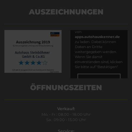
AUSZEICHNUNGEN
Es wird versucht, Inhalte
von
apps.autohauskenner.de
zu laden. Dabei können
Daten an Dritte
weitergegeben werden.
Wenn Sie damit
einverstanden sind, klicken
Sie bitte auf "Bestätigen".
Bestätigen
ÖFFNUNGSZEITEN
Verkauf:
Mo. - Fr.: 08.00 - 18.00 Uhr
Sa.: 09.00 - 13.00 Uhr
Service: