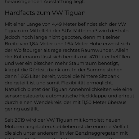
herausragenden Ausstattung liegt.
Hardfacts zum VW Tiguan
Mit einer Länge von 4,49 Meter befindet sich der VW
Tiguan im Mittelfeld der SUV. Mittelmaß wird deshalb
jedoch noch lange nicht geboten, denn mit seiner
Breite von 1,84 Meter und 1,64 Meter Höhe erweist sich
der Wolfsburger als regelrechtes Raumwunder. Allein
der Kofferraum lässt sich bereits mit 470 Liter befüllen
und wer ein bisschen mehr Staumraum benötigt,
klappt die Rücksitzbank um. In der Summe stehen
dann 1.665 Liter bereit, wobei die hintere Sitzbank
dreigeteilt ist und somit Flexibilität ermöglicht.
Natürlich bietet der Tiguan Annehmlichkeiten wie eine
sensorgesteuerte automatische Heckklappe und erfreut
durch einen Wendekreis, der mit 11,50 Meter überaus
gering ausfällt.
Seit 2019 wird der VW Tiguan mit komplett neuen
Motoren angeboten. Geblieben ist die enorme Vielfalt,
die sich unter anderem in vier Benzinaggregaten mit